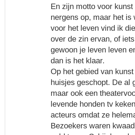
En zijn motto voor kunst 
nergens op, maar het is
voor het leven vind ik d
over de zin ervan, of iet
gewoon je leven leven e
dan is het klaar.
Op het gebied van kunst h
huisjes geschopt. De al
maar ook een theatervoor
levende honden tv keke
acteurs omdat ze helema
Bezoekers waren kwaad