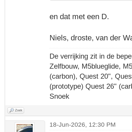
en dat met een D.
Niels, droste, van der W
De verrijking zit in de bep
Zelfbouw, M5blueglide, M5
(carbon), Quest 20", Que
(prototype) Quest 26" (ca
Snoek
Zoek
18-Jun-2026, 12:30 PM