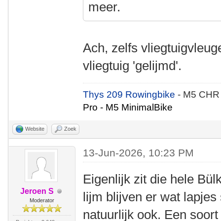
meer.
Ach, zelfs vliegtuigvleu
vliegtuig 'gelijmd'.
Thys 209 Rowingbike
- M5 CHR
Pro - M5 MinimalBike
Website
Zoek
13-Jun-2026, 10:23 PM
Eigenlijk zit die hele Bü
Jeroen S
lijm blijven er wat lapje
Moderator
natuurlijk ook. Een soort