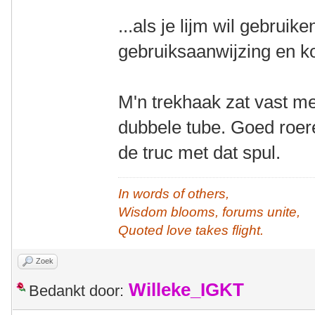
...als je lijm wil gebruik
gebruiksaanwijzing en ko
M'n trekhaak zat vast m
dubbele tube. Goed roer
de truc met dat spul.
In words of others,
Wisdom blooms, forums unite,
Quoted love takes flight.
Zoek
Willeke_IGKT
Bedankt door: