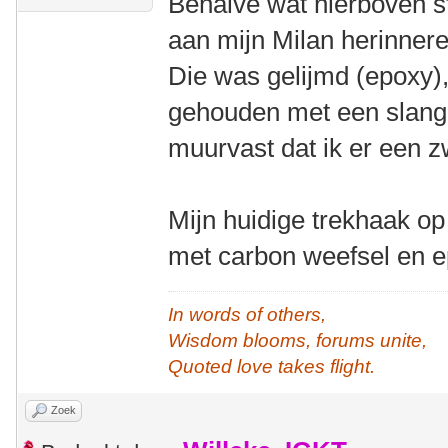
Behalve wat hierboven st
aan mijn Milan herinnere
Die was gelijmd (epoxy)
gehouden met een slangk
muurvast dat ik er een 
Mijn huidige trekhaak op
met carbon weefsel en e
In words of others,
Wisdom blooms, forums unite,
Quoted love takes flight.
Zoek