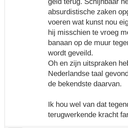
geld terug. Schijnbaar hee
absurdistische zaken op
voeren wat kunst nou eige
hij misschien te vroeg m
banaan op de muur tege
wordt geveild.
Oh en zijn uitspraken h
Nederlandse taal gevon
de bekendste daarvan.
Ik hou wel van dat tegen
terugwerkende kracht f