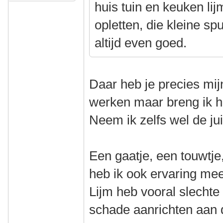
huis tuin en keuken li
opletten, die kleine spu
altijd even goed.
Daar heb je precies mij
werken maar breng ik 
Neem ik zelfs wel de jui
Een gaatje, een touwtje
heb ik ook ervaring me
Lijm heb vooral slechte 
schade aanrichten aan 