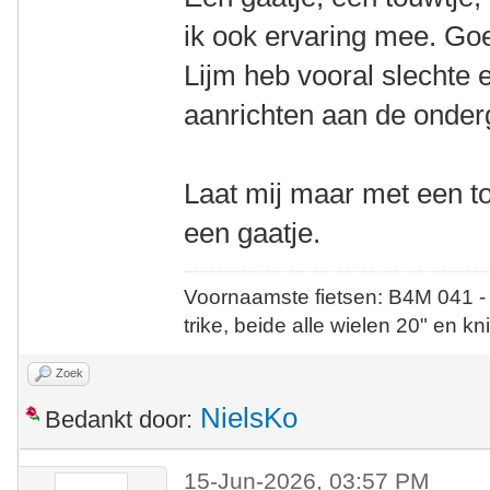
ik ook ervaring mee. Go
Lijm heb vooral slechte 
aanrichten aan de onder
Laat mij maar met een to
een gaatje.
Voornaamste fietsen: B4M 041 -
trike, beide alle wielen 20" en kn
Zoek
NielsKo
Bedankt door:
15-Jun-2026, 03:57 PM