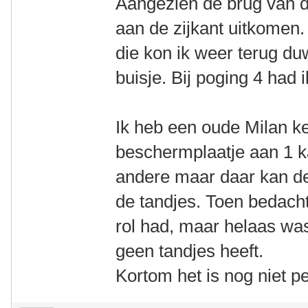
Aangezien de brug van de
aan de zijkant uitkomen.
die kon ik weer terug du
buisje. Bij poging 4 had
Ik heb een oude Milan ke
beschermplaatje aan 1 ka
andere maar daar kan de 
de tandjes. Toen bedacht 
rol had, maar helaas was
geen tandjes heeft.
Kortom het is nog niet pe