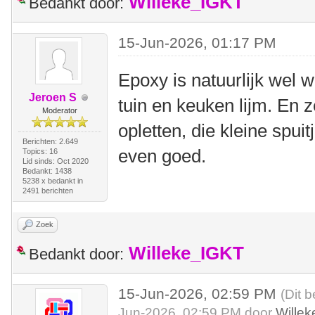
Willeke_IGKT
Bedankt door:
15-Jun-2026, 01:17 PM
Epoxy is natuurlijk wel
Jeroen S
tuin en keuken lijm. En 
Moderator
opletten, die kleine spuitj
Berichten: 2.649
even goed.
Topics: 16
Lid sinds: Oct 2020
Bedankt: 1438
5238 x bedankt in
2491 berichten
Zoek
Willeke_IGKT
Bedankt door:
15-Jun-2026, 02:59 PM
(Dit b
Jun-2026, 02:59 PM door
Wille