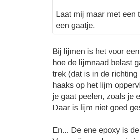
Laat mij maar met een t
een gaatje.
Bij lijmen is het voor ee
hoe de lijmnaad belast g
trek (dat is in de richting
haaks op het lijm oppervl
je gaat peelen, zoals je 
Daar is lijm niet goed ge
En... De ene epoxy is de