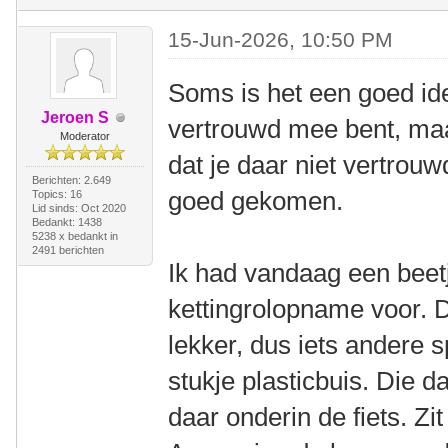
15-Jun-2026, 10:50 PM
Soms is het een goed ide
Jeroen S
vertrouwd mee bent, maa
Moderator
dat je daar niet vertrou
Berichten: 2.649
goed gekomen.
Topics: 16
Lid sinds: Oct 2020
Bedankt: 1438
5238 x bedankt in
2491 berichten
Ik had vandaag een beetj
kettingrolopname voor. 
lekker, dus iets andere 
stukje plasticbuis. Die 
daar onderin de fiets. Zit