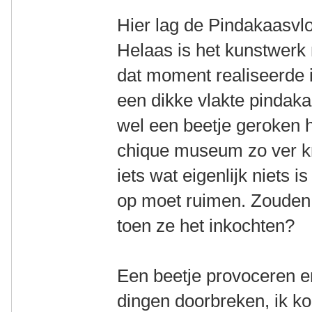
Hier lag de Pindakaasvl
Helaas is het kunstwerk 
dat moment realiseerde 
een dikke vlakte pindak
wel een beetje geroken h
chique museum zo ver kr
iets wat eigenlijk niets i
op moet ruimen. Zouden 
toen ze het inkochten?
Een beetje provoceren e
dingen doorbreken, ik k