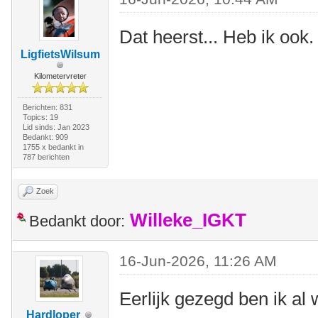
Dat heerst... Heb ik ook.
LigfietsWilsum
Kilometervreter
Berichten: 831
Topics: 19
Lid sinds: Jan 2023
Bedankt: 909
1755 x bedankt in
787 berichten
Zoek
Willeke_IGKT
Bedankt door:
16-Jun-2026, 11:26 AM
Eerlijk gezegd ben ik al
Hardloper