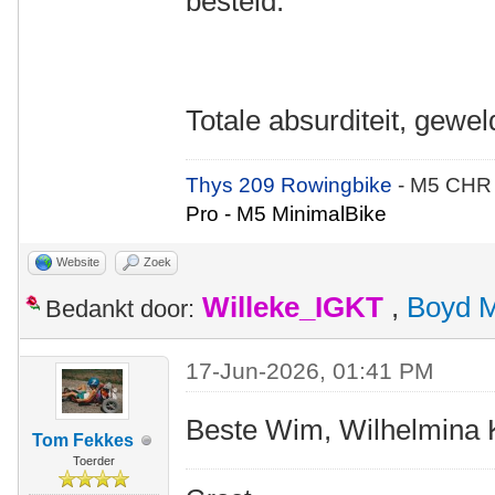
besteld.
Totale absurditeit, gewel
Thys 209 Rowingbike
- M5 CHR
Pro - M5 MinimalBike
Website
Zoek
Willeke_IGKT
,
Boyd 
Bedankt door:
17-Jun-2026, 01:41 PM
Beste Wim, Wilhelmina K
Tom Fekkes
Toerder