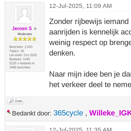
12-Jul-2025, 11:09 AM
Zonder rijbewijs iemand
Jeroen S
aanrijden is kennelijk ac
Moderator
weinig respect op breng
Berichten: 2.643
denken.
Topics: 16
Lid sinds: Oct 2020
Bedankt: 1430
5225 x bedankt in
2486 berichten
Naar mijn idee ben je 
het verkeer deel te nem
Zoek
365cycle
,
Willeke_IG
Bedankt door:
12-Jul-2025, 11:35 AM