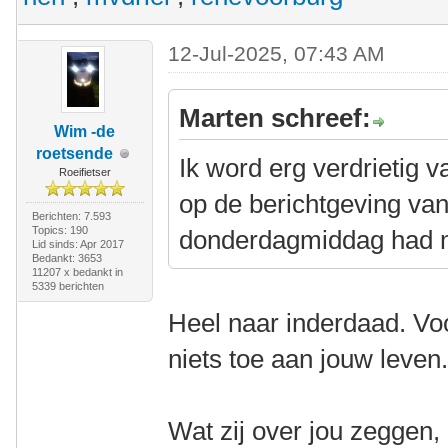
12-Jul-2025, 07:43 AM
Marten schreef:
Wim -de
roetsende
Ik word erg verdrietig v
Roeifietser
op de berichtgeving van
Berichten: 7.593
Topics: 190
donderdagmiddag had m
Lid sinds: Apr 2017
Bedankt: 3653
11207 x bedankt in
5339 berichten
Heel naar inderdaad. Voo
niets toe aan jouw leven
Wat zij over jou zeggen,