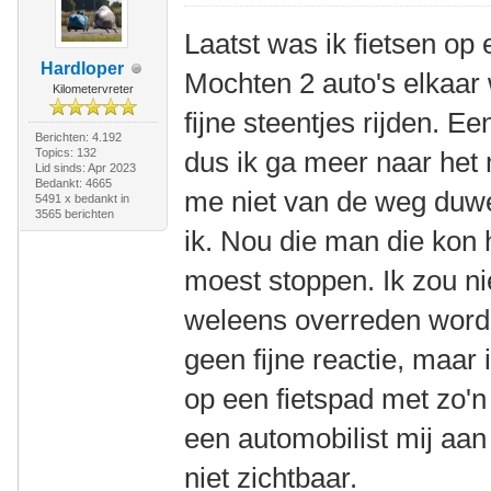
Laatst was ik fietsen op
Hardloper
Mochten 2 auto's elkaar 
Kilometervreter
fijne steentjes rijden.
Berichten: 4.192
Topics: 132
dus ik ga meer naar het 
Lid sinds: Apr 2023
Bedankt: 4665
me niet van de weg duwe
5491 x bedankt in
3565 berichten
ik. Nou die man die kon 
moest stoppen. Ik zou nie
weleens overreden worde
geen fijne reactie, maar 
op een fietspad met zo'n
een automobilist mij aan
niet zichtbaar.