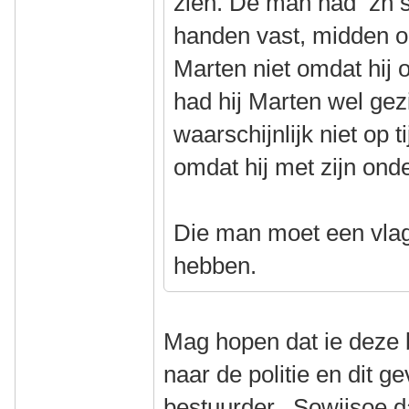
zien. De man had zń 
handen vast, midden op
Marten niet omdat hij 
had hij Marten wel gez
waarschijnlijk niet op 
omdat hij met zijn on
Die man moet een vlag
hebben.
Mag hopen dat ie deze 
naar de politie en dit g
bestuurder. Sowiisoe da