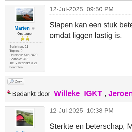
12-Jul-2025, 09:50 PM
Slapen kan een stuk bet
Marten
omdat liggen lastig is.
Opstapper
Berichten: 21
Topics: 0
Lid sinds: Sep 2020
Bedankt: 313
101 x bedankt in 21
berichten
Zoek
Willeke_IGKT
,
Jeroe
Bedankt door:
12-Jul-2025, 10:33 PM
Sterkte en beterschap, 