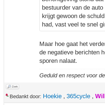
bestuurder van de auto 
krijgt gewoon de schuld
had, vast veel te snel gi
Maar hoe gaat het verder
de negatieve berichten h
sporen nalaat.
Geduld en respect voor d
Zoek
Hoekie
,
365cycle
,
Wil
Bedankt door: