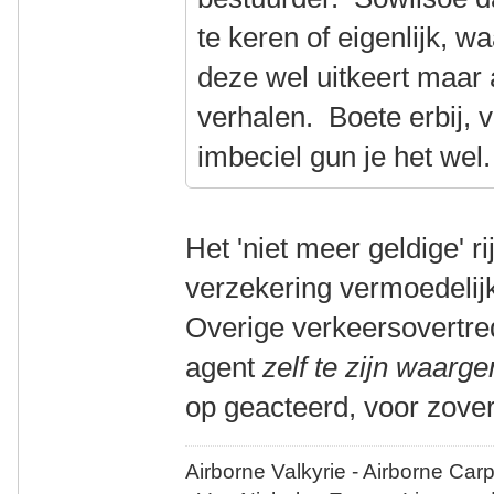
te keren of eigenlijk, w
deze wel uitkeert maar 
verhalen. Boete erbij, 
imbeciel gun je het wel.
Het 'niet meer geldige' r
verzekering vermoedelijk 
Overige verkeersovertr
agent
zelf te zijn waar
op geacteerd, voor zover
Airborne Valkyrie - Airborne Car