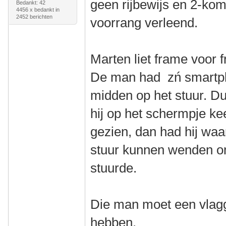
geen rijbewijs en 2-ko
Bedankt: 42
4456 x bedankt in
2452 berichten
voorrang verleend.
Marten liet frame voor 
De man had zń smartph
midden op het stuur. Du
hij op het schermpje ke
gezien, dan had hij waars
stuur kunnen wenden om
stuurde.
Die man moet een vlagg
hebben.