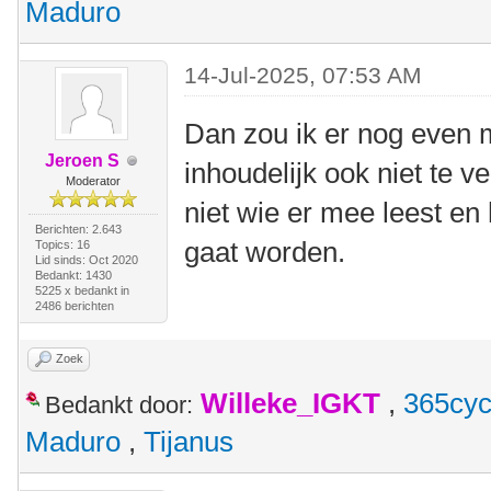
Maduro
14-Jul-2025, 07:53 AM
Dan zou ik er nog even 
Jeroen S
inhoudelijk ook niet te 
Moderator
niet wie er mee leest en 
Berichten: 2.643
gaat worden.
Topics: 16
Lid sinds: Oct 2020
Bedankt: 1430
5225 x bedankt in
2486 berichten
Zoek
Willeke_IGKT
,
365cyc
Bedankt door:
Maduro
,
Tijanus