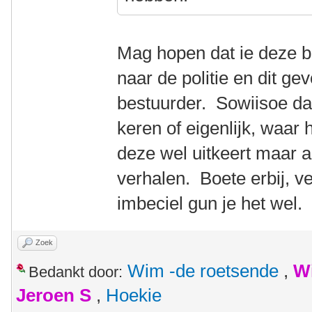
Mag hopen dat ie deze b
naar de politie en dit ge
bestuurder. Sowiisoe dat
keren of eigenlijk, waar
deze wel uitkeert maar a
verhalen. Boete erbij, v
imbeciel gun je het wel.
Zoek
Wim -de roetsende
,
W
Bedankt door:
Jeroen S
,
Hoekie