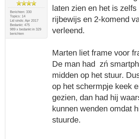
laten zien en het is zelf
Berichten: 330
Topics: 14
rijbewijs en 2-komend v
Lid sinds: Apr 2017
Bedankt: 475
verleend.
989 x bedankt in 329
berichten
Marten liet frame voor f
De man had zń smartpho
midden op het stuur. Dus
op het schermpje keek en
gezien, dan had hij waarsc
kunnen wenden omdat hi
stuurde.