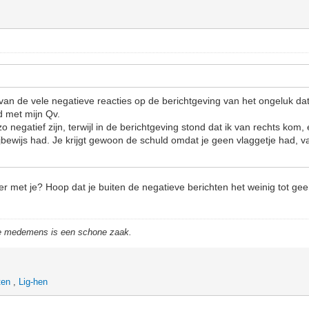
 van de vele negatieve reacties op de berichtgeving van het ongeluk dat
 met mijn Qv.
negatief zijn, terwijl in de berichtgeving stond dat ik van rechts kom,
jbewijs had. Je krijgt gewoon de schuld omdat je geen vlaggetje had, va
r met je? Hoop dat je buiten de negatieve berichten het weinig tot ge
de medemens is een schone zaak.
ten
,
Lig-hen