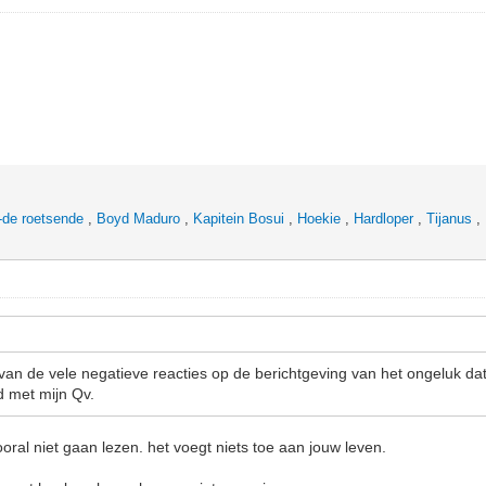
-de roetsende
,
Boyd Maduro
,
Kapitein Bosui
,
Hoekie
,
Hardloper
,
Tijanus
,
 van de vele negatieve reacties op de berichtgeving van het ongeluk dat
 met mijn Qv.
oral niet gaan lezen. het voegt niets toe aan jouw leven.