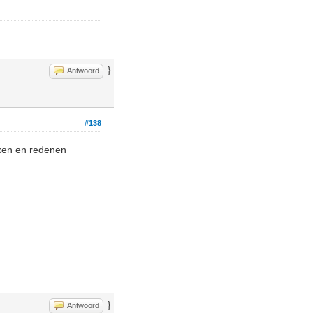
}
Antwoord
#138
ekken en redenen
}
Antwoord