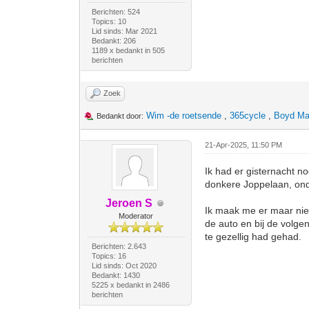
Berichten: 524
Topics: 10
Lid sinds: Mar 2021
Bedankt: 206
1189 x bedankt in 505
berichten
Zoek
Wim -de roetsende
,
365cycle
,
Boyd Ma
Bedankt door:
21-Apr-2025, 11:50 PM
Ik had er gisternacht n
donkere Joppelaan, onde
Jeroen S
Ik maak me er maar nie
Moderator
de auto en bij de volge
te gezellig had gehad.
Berichten: 2.643
Topics: 16
Lid sinds: Oct 2020
Bedankt: 1430
5225 x bedankt in 2486
berichten