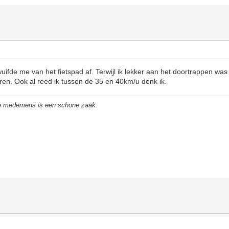
fde me van het fietspad af. Terwijl ik lekker aan het doortrappen was 
en. Ook al reed ik tussen de 35 en 40km/u denk ik.
de medemens is een schone zaak.