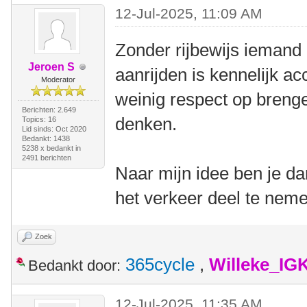
12-Jul-2025, 11:09 AM
Zonder rijbewijs iemand
Jeroen S
aanrijden is kennelijk ac
Moderator
weinig respect op breng
Berichten: 2.649
denken.
Topics: 16
Lid sinds: Oct 2020
Bedankt: 1438
5238 x bedankt in
2491 berichten
Naar mijn idee ben je 
het verkeer deel te nem
Zoek
365cycle
,
Willeke_IG
Bedankt door:
12-Jul-2025, 11:35 AM