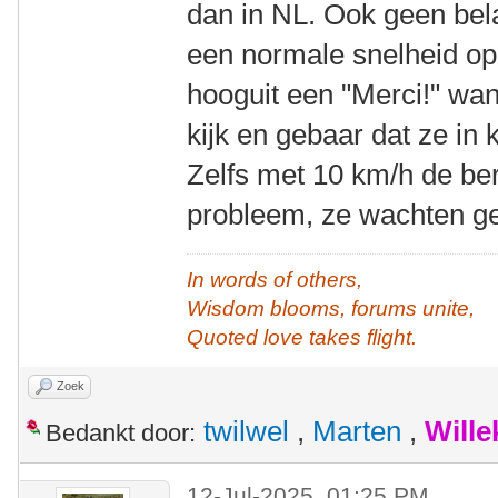
dan in NL. Ook geen bela
een normale snelheid op d
hooguit een "Merci!" wa
kijk en gebaar dat ze in
Zelfs met 10 km/h de ber
probleem, ze wachten ge
In words of others,
Wisdom blooms, forums unite,
Quoted love takes flight.
Zoek
twilwel
,
Marten
,
Will
Bedankt door:
12-Jul-2025, 01:25 PM