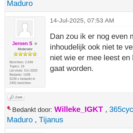
Maduro
14-Jul-2025, 07:53 AM
Dan zou ik er nog even 
Jeroen S
inhoudelijk ook niet te 
Moderator
niet wie er mee leest en 
Berichten: 2.649
gaat worden.
Topics: 16
Lid sinds: Oct 2020
Bedankt: 1438
5238 x bedankt in
2491 berichten
Zoek
Willeke_IGKT
,
365cyc
Bedankt door:
Maduro
,
Tijanus