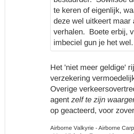
te keren of eigenlijk, w
deze wel uitkeert maar 
verhalen. Boete erbij, 
imbeciel gun je het wel.
Het 'niet meer geldige' r
verzekering vermoedelijk 
Overige verkeersovertr
agent
zelf te zijn waar
op geacteerd, voor zover
Airborne Valkyrie - Airborne Car