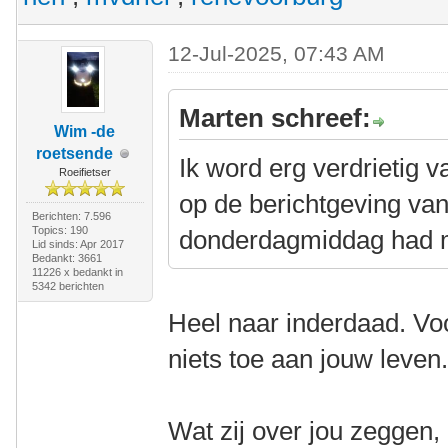
12-Jul-2025, 07:43 AM
Marten schreef:
Wim -de
roetsende
Ik word erg verdrietig v
Roeifietser
op de berichtgeving van
Berichten: 7.596
Topics: 190
donderdagmiddag had m
Lid sinds: Apr 2017
Bedankt: 3661
11226 x bedankt in
5342 berichten
Heel naar inderdaad. Voo
niets toe aan jouw leven
Wat zij over jou zeggen,