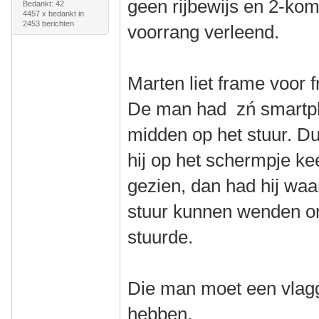
geen rijbewijs en 2-ko
Bedankt: 42
4457 x bedankt in
2453 berichten
voorrang verleend.
Marten liet frame voor 
De man had zń smartph
midden op het stuur. Du
hij op het schermpje ke
gezien, dan had hij waars
stuur kunnen wenden om
stuurde.
Die man moet een vlagg
hebben.