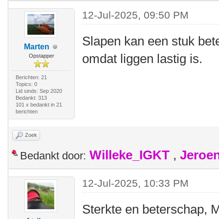
12-Jul-2025, 09:50 PM
Slapen kan een stuk bet
Marten
omdat liggen lastig is.
Opstapper
Berichten: 21
Topics: 0
Lid sinds: Sep 2020
Bedankt: 313
101 x bedankt in 21
berichten
Zoek
Willeke_IGKT
,
Jeroe
Bedankt door:
12-Jul-2025, 10:33 PM
Sterkte en beterschap, 