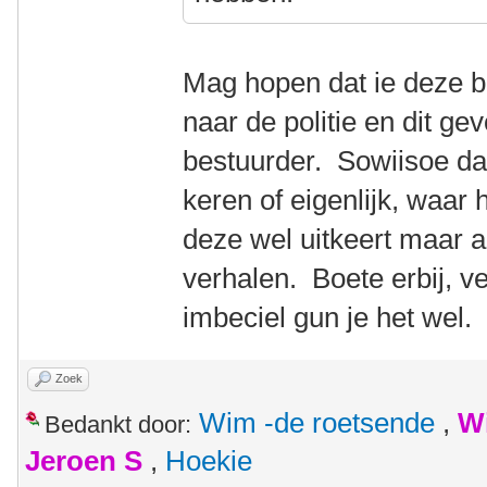
Mag hopen dat ie deze b
naar de politie en dit ge
bestuurder. Sowiisoe dat
keren of eigenlijk, waar
deze wel uitkeert maar a
verhalen. Boete erbij, v
imbeciel gun je het wel.
Zoek
Wim -de roetsende
,
W
Bedankt door:
Jeroen S
,
Hoekie