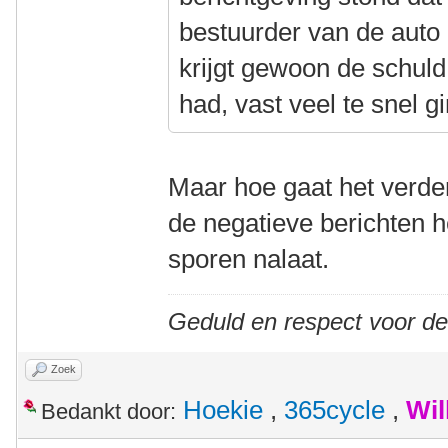
bestuurder van de auto 
krijgt gewoon de schuld
had, vast veel te snel gi
Maar hoe gaat het verder
de negatieve berichten h
sporen nalaat.
Geduld en respect voor d
Zoek
Hoekie
,
365cycle
,
Wil
Bedankt door: