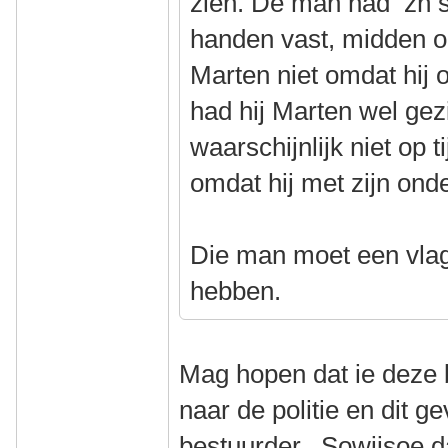
zien. De man had zń 
handen vast, midden op
Marten niet omdat hij 
had hij Marten wel gez
waarschijnlijk niet op 
omdat hij met zijn on
Die man moet een vlag
hebben.
Mag hopen dat ie deze 
naar de politie en dit g
bestuurder. Sowiisoe da