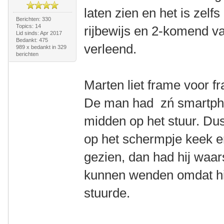
laten zien en het is zelf
Berichten: 330
Topics: 14
rijbewijs en 2-komend v
Lid sinds: Apr 2017
Bedankt: 475
verleend.
989 x bedankt in 329
berichten
Marten liet frame voor f
De man had zń smartpho
midden op het stuur. Dus
op het schermpje keek en
gezien, dan had hij waarsc
kunnen wenden omdat hi
stuurde.