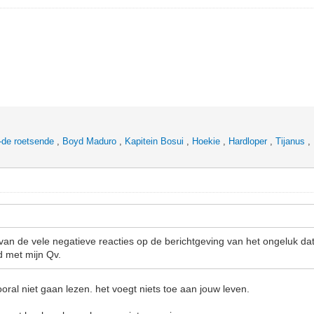
-de roetsende
,
Boyd Maduro
,
Kapitein Bosui
,
Hoekie
,
Hardloper
,
Tijanus
,
 van de vele negatieve reacties op de berichtgeving van het ongeluk dat
 met mijn Qv.
oral niet gaan lezen. het voegt niets toe aan jouw leven.