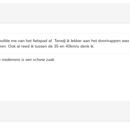
fde me van het fietspad af. Terwijl ik lekker aan het doortrappen was 
en. Ook al reed ik tussen de 35 en 40km/u denk ik.
de medemens is een schone zaak.