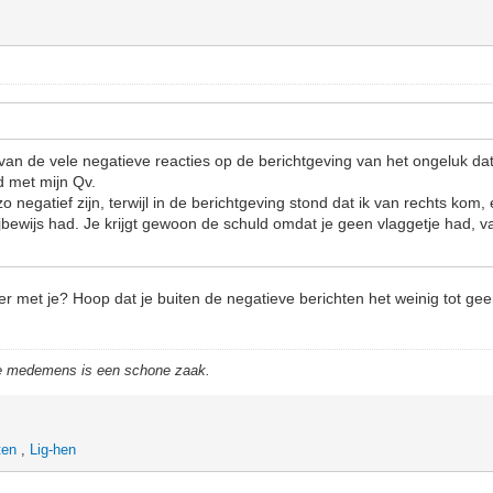
 van de vele negatieve reacties op de berichtgeving van het ongeluk dat
 met mijn Qv.
negatief zijn, terwijl in de berichtgeving stond dat ik van rechts kom,
jbewijs had. Je krijgt gewoon de schuld omdat je geen vlaggetje had, va
r met je? Hoop dat je buiten de negatieve berichten het weinig tot ge
de medemens is een schone zaak.
ten
,
Lig-hen