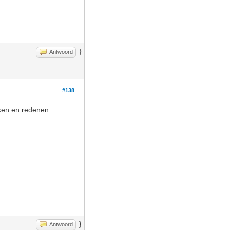
}
Antwoord
#138
ekken en redenen
}
Antwoord