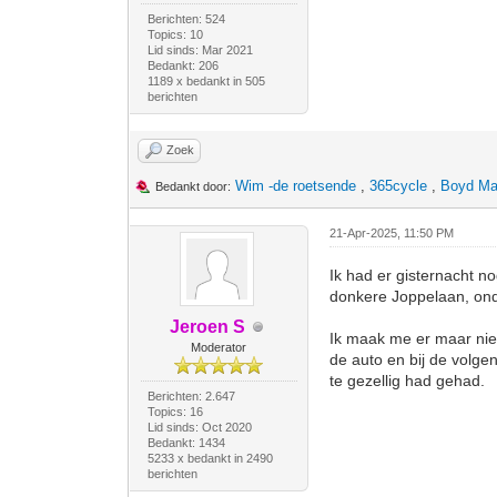
Berichten: 524
Topics: 10
Lid sinds: Mar 2021
Bedankt: 206
1189 x bedankt in 505
berichten
Zoek
Wim -de roetsende
,
365cycle
,
Boyd Ma
Bedankt door:
21-Apr-2025, 11:50 PM
Ik had er gisternacht n
donkere Joppelaan, onde
Jeroen S
Ik maak me er maar nie
Moderator
de auto en bij de volge
te gezellig had gehad.
Berichten: 2.647
Topics: 16
Lid sinds: Oct 2020
Bedankt: 1434
5233 x bedankt in 2490
berichten