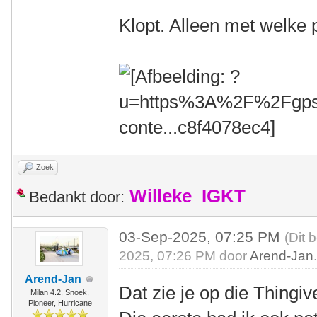
Klopt. Alleen met welke
Zoek
Willeke_IGKT
Bedankt door:
03-Sep-2025, 07:25 PM
(Dit 
2025, 07:26 PM door
Arend-Jan
Arend-Jan
Dat zie je op die Thingi
Milan 4.2, Snoek,
Pioneer, Hurricane