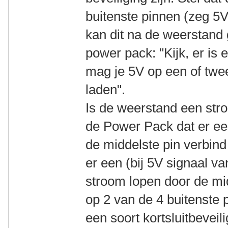
buitenste pinnen (zeg 5V
kan dit na de weerstand
power pack: "Kijk, er is
mag je 5V op een of twe
laden".
Is de weerstand een str
de Power Pack dat er ee
de middelste pin verbin
er een (bij 5V signaal 
stroom lopen door de mi
op 2 van de 4 buitenste 
een soort kortsluitbeveil