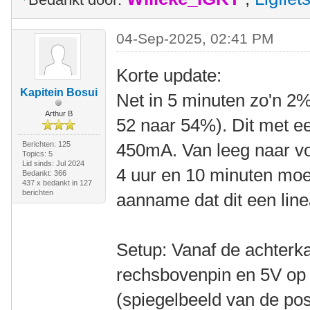
04-Sep-2025, 02:41 PM
Korte update:
Kapitein Bosui
Net in 5 minuten zo'n 2%
Arthur B
52 naar 54%). Dit met e
Berichten: 125
450mA. Van leeg naar vol 
Topics: 5
Lid sinds: Jul 2024
4 uur en 10 minuten moe
Bedankt: 366
437 x bedankt in 127
berichten
aanname dat dit een line
Setup: Vanaf de achterka
rechsbovenpin en 5V op 
(spiegelbeeld van de pos