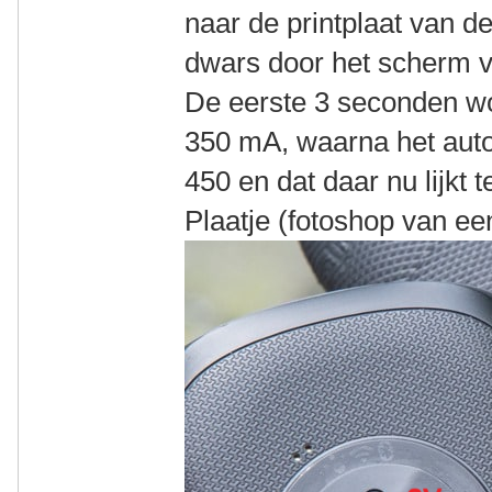
naar de printplaat van d
dwars door het scherm v
De eerste 3 seconden w
350 mA, waarna het aut
450 en dat daar nu lijkt te
Plaatje (fotoshop van ee