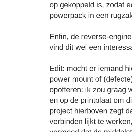
op gekoppeld is, zodat e
powerpack in een rugza
Enfin, de reverse-enginee
vind dit wel een interess
Edit: mocht er iemand hi
power mount of (defecte)
opofferen: ik zou graag 
en op de printplaat om di
project hierboven zegt d
verbinden lijkt te werke