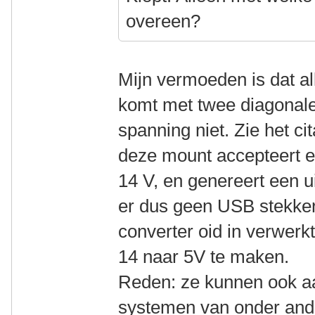
overeen?
Mijn vermoeden is dat a
komt met twee diagonale
spanning niet. Zie het c
deze mount accepteert e
14 V, en genereert een 
er dus geen USB stekker 
converter oid in verwerk
14 naar 5V te maken.
Reden: ze kunnen ook a
systemen van onder and