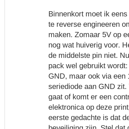
Binnenkort moet ik eens 
te reverse engineeren om 
maken. Zomaar 5V op een
nog wat huiverig voor. H
de middelste pin niet. N
pack wel gebruikt wordt: 
GND, maar ook via een 
seriediode aan GND zit.
gaat of komt er een cont
elektronica op deze print
eerste gedachte is dat 
beveiliging zijn. Stel da