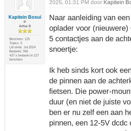
2025, 01:31 PM door
Kapitein B
Naar aanleiding van een 
Kapitein Bosui
oplader voor (nieuwere)
Arthur B
5 contactjes aan de acht
Berichten: 125
Topics: 5
snoertje:
Lid sinds: Jul 2024
Bedankt: 366
437 x bedankt in 127
berichten
Ik heb sinds kort ook ee
de pinnen aan de achterk
fietsen. Die power-mount
duur (en niet de juiste 
ben er nu zelf een aan 
pinnen, een 12-5V dcdc 