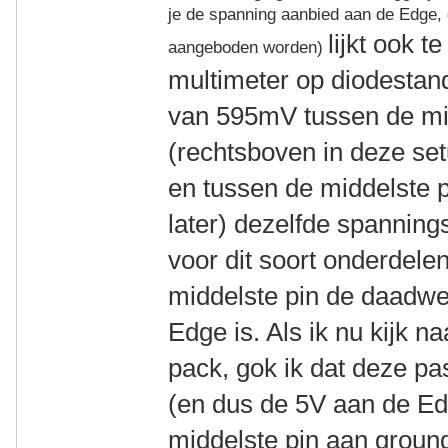
je de spanning aanbied aan de Edge, d
lijkt ook 
aangeboden worden)
multimeter op diodestan
van 595mV tussen de mid
(rechtsboven in deze setu
en tussen de middelste p
later) dezelfde spannings
voor dit soort onderdele
middelste pin de daadwe
Edge is. Als ik nu kijk na
pack, gok ik dat deze pa
(en dus de 5V aan de E
middelste pin aan groun