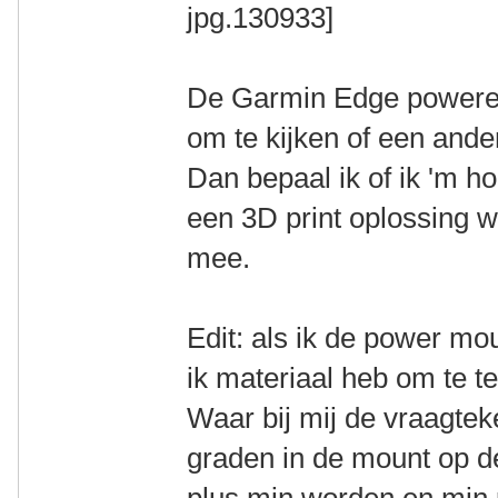
De Garmin Edge powered 
om te kijken of een ande
Dan bepaal ik of ik 'm ho
een 3D print oplossing w
mee.
Edit: als ik de power mou
ik materiaal heb om te t
Waar bij mij de vraagtek
graden in de mount op de