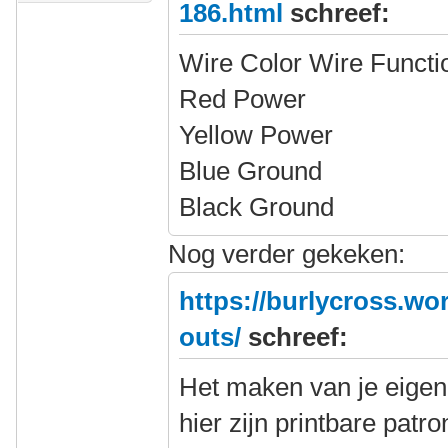
186.html
schreef:
Wire Color Wire Functi
Red Power
Yellow Power
Blue Ground
Black Ground
Nog verder gekeken:
https://burlycross.wo
outs/
schreef:
Het maken van je eigen
hier zijn printbare patr