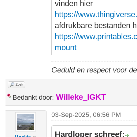
vinden hier
https://www.thingivers
afdrukbare bestanden h
https://www.printables
mount
Geduld en respect voor d
Zoek
Willeke_IGKT
Bedankt door:
03-Sep-2025, 06:56 PM
Hardloper schreef: