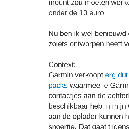
mount zou moeten werke
onder de 10 euro.
Nu ben ik wel benieuwd 
zoiets ontworpen heeft 
Context:
Garmin verkoopt
erg du
packs
waarmee je Garmi
contactjes aan de achterk
beschikbaar heb in mijn 
aan de oplader kunnen 
snoertje. Dat gaat tijdens