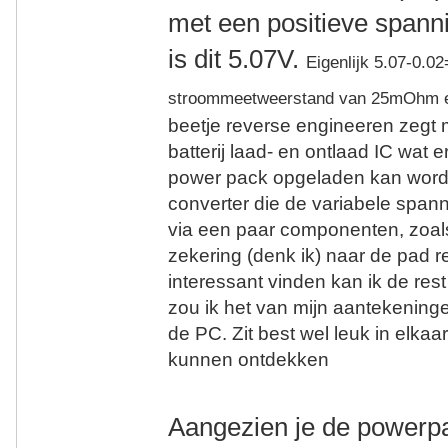
met een positieve spanni
is dit 5.07V.
Eigenlijk 5.07-0.0
stroommeetweerstand van 25mOhm e
beetje reverse engineeren zegt
batterij laad- en ontlaad IC wat e
power pack opgeladen kan worde
converter die de variabele spann
via een paar componenten, zoa
zekering (denk ik) naar de pad 
interessant vinden kan ik de rest
zou ik het van mijn aantekenin
de PC. Zit best wel leuk in elkaar
kunnen ontdekken
Aangezien je de powerp