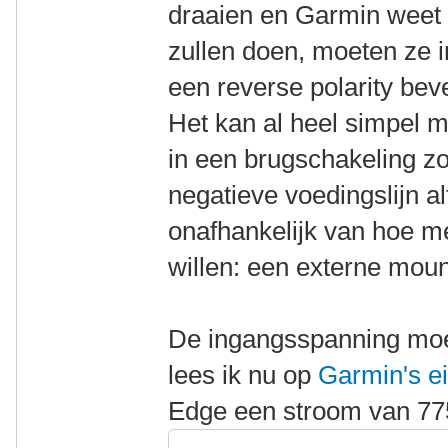
draaien en Garmin weet d
zullen doen, moeten ze i
een reverse polarity bev
Het kan al heel simpel m
in een brugschakeling zo
negatieve voedingslijn al
onafhankelijk van hoe m
willen: een externe mount
De ingangsspanning moet
lees ik nu op
Garmin's ei
Edge een stroom van 77