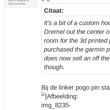
3994 x bedankt in
1852 berichten
Citaat:
It's a bit of a custom h
Dremel out the center 
room for the 3d printed
purchased the garmin 
does now sell an off the 
though.
Bij de linker pogo pin st