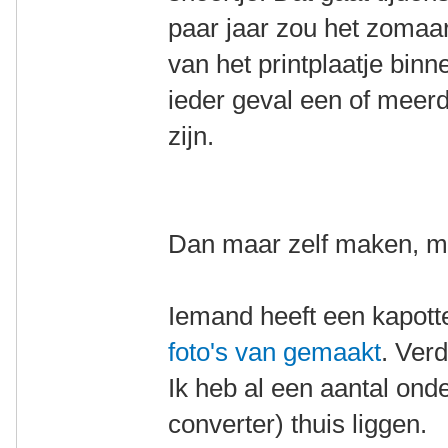
paar jaar zou het zomaa
van het printplaatje binn
ieder geval een of meer
zijn.
Dan maar zelf maken, mij
Iemand heeft een kapot
foto's van gemaakt
. Ver
Ik heb al een aantal ond
converter) thuis liggen.