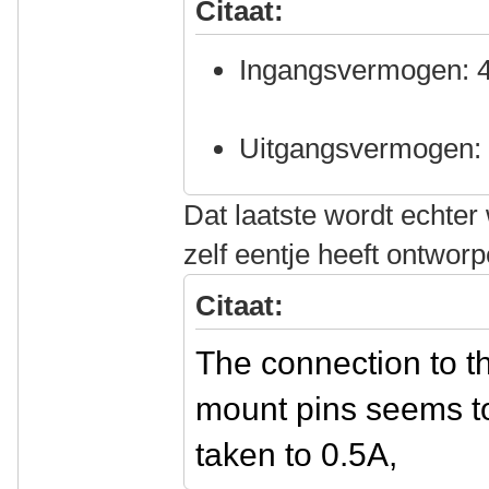
Citaat:
Ingangsvermogen: 4
Uitgangsvermogen:
Dat laatste wordt echter
zelf eentje heeft ontworp
Citaat:
The connection to t
mount pins seems to 
taken to 0.5A,