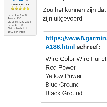
Hoekie
Kilometervreter
Zou het kunnen zijn da
Berichten: 2.408
zijn uitgevoerd:
Topics: 138
Lid sinds: May 2018
Bedankt: 8788
3994 x bedankt in
1852 berichten
https://www8.garmin
A186.html
schreef:
Wire Color Wire Funct
Red Power
Yellow Power
Blue Ground
Black Ground