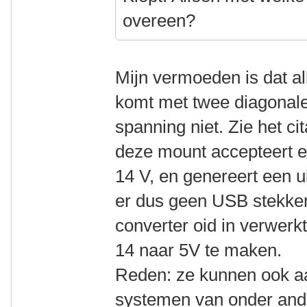
overeen?
Mijn vermoeden is dat a
komt met twee diagonale
spanning niet. Zie het c
deze mount accepteert e
14 V, en genereert een 
er dus geen USB stekker 
converter oid in verwerk
14 naar 5V te maken.
Reden: ze kunnen ook a
systemen van onder and