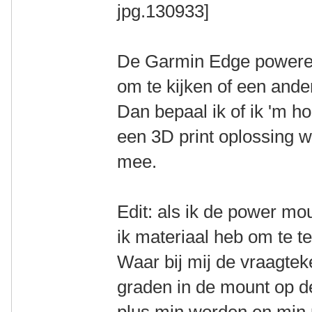
De Garmin Edge powered 
om te kijken of een ande
Dan bepaal ik of ik 'm ho
een 3D print oplossing w
mee.
Edit: als ik de power mou
ik materiaal heb om te t
Waar bij mij de vraagtek
graden in de mount op de