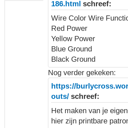
186.html
schreef:
Wire Color Wire Functi
Red Power
Yellow Power
Blue Ground
Black Ground
Nog verder gekeken:
https://burlycross.wo
outs/
schreef:
Het maken van je eigen
hier zijn printbare patr