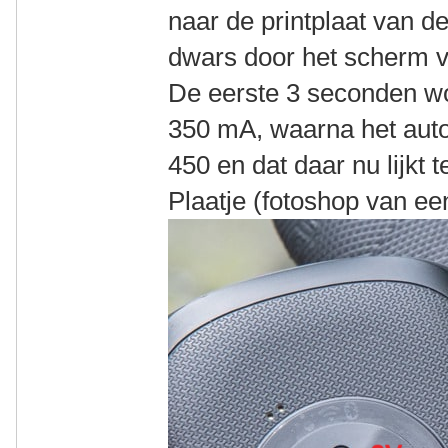
naar de printplaat van d
dwars door het scherm v
De eerste 3 seconden w
350 mA, waarna het aut
450 en dat daar nu lijkt te
Plaatje (fotoshop van ee