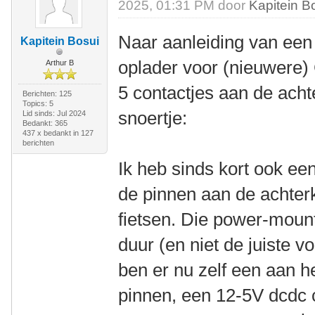
2025, 01:31 PM door
Kapitein B
Naar aanleiding van een 
Kapitein Bosui
oplader voor (nieuwere)
Arthur B
5 contactjes aan de acht
Berichten: 125
Topics: 5
snoertje:
Lid sinds: Jul 2024
Bedankt: 365
437 x bedankt in 127
berichten
Ik heb sinds kort ook ee
de pinnen aan de achterk
fietsen. Die power-mount
duur (en niet de juiste 
ben er nu zelf een aan 
pinnen, een 12-5V dcdc 