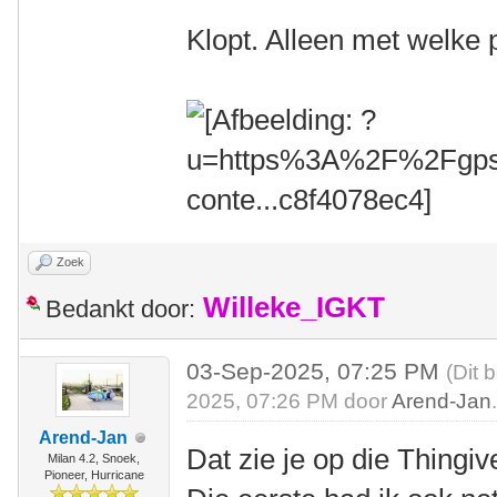
Klopt. Alleen met welke
Zoek
Willeke_IGKT
Bedankt door:
03-Sep-2025, 07:25 PM
(Dit 
2025, 07:26 PM door
Arend-Jan
Arend-Jan
Dat zie je op die Thingi
Milan 4.2, Snoek,
Pioneer, Hurricane