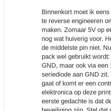
Binnenkort moet ik eens 
te reverse engineeren om 
maken. Zomaar 5V op een
nog wat huiverig voor. H
de middelste pin niet. N
pack wel gebruikt wordt: 
GND, maar ook via een 
seriediode aan GND zit.
gaat of komt er een cont
elektronica op deze print
eerste gedachte is dat 
beveiliging zijn. Stel da