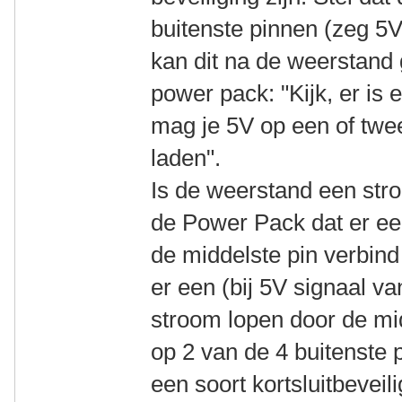
buitenste pinnen (zeg 5V
kan dit na de weerstand
power pack: "Kijk, er is
mag je 5V op een of twe
laden".
Is de weerstand een str
de Power Pack dat er ee
de middelste pin verbin
er een (bij 5V signaal 
stroom lopen door de mi
op 2 van de 4 buitenste 
een soort kortsluitbeveil