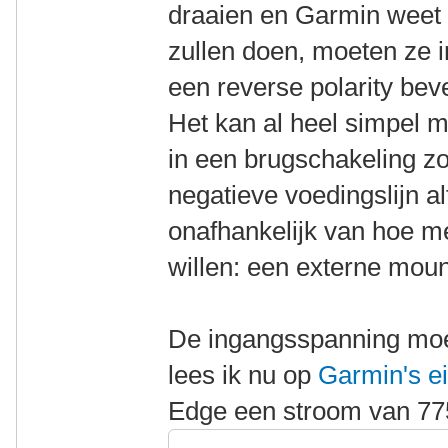
draaien en Garmin weet d
zullen doen, moeten ze i
een reverse polarity bev
Het kan al heel simpel m
in een brugschakeling zo
negatieve voedingslijn al
onafhankelijk van hoe m
willen: een externe mount
De ingangsspanning moet
lees ik nu op
Garmin's ei
Edge een stroom van 77