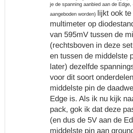
je de spanning aanbied aan de Edge, d
lijkt ook 
aangeboden worden)
multimeter op diodestan
van 595mV tussen de mid
(rechtsboven in deze setu
en tussen de middelste p
later) dezelfde spannings
voor dit soort onderdele
middelste pin de daadwe
Edge is. Als ik nu kijk na
pack, gok ik dat deze pa
(en dus de 5V aan de E
middelste pin aan groun