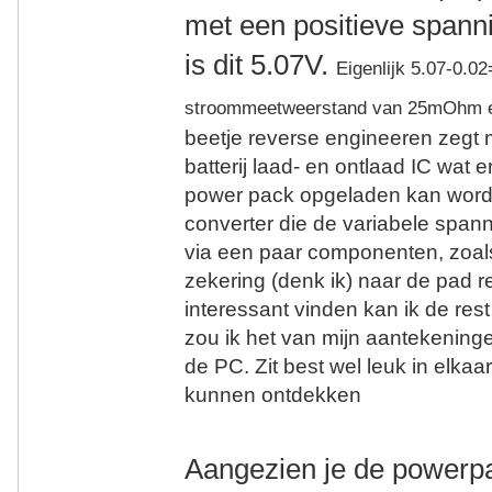
met een positieve spanni
is dit 5.07V.
Eigenlijk 5.07-0.0
stroommeetweerstand van 25mOhm e
beetje reverse engineeren zegt
batterij laad- en ontlaad IC wat e
power pack opgeladen kan worde
converter die de variabele spann
via een paar componenten, zoa
zekering (denk ik) naar de pad 
interessant vinden kan ik de rest
zou ik het van mijn aantekenin
de PC. Zit best wel leuk in elkaar
kunnen ontdekken
Aangezien je de powerp