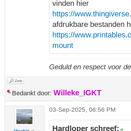
vinden hier
https://www.thingivers
afdrukbare bestanden h
https://www.printables
mount
Geduld en respect voor d
Zoek
Willeke_IGKT
Bedankt door:
03-Sep-2025, 06:56 PM
Hardloper schreef: