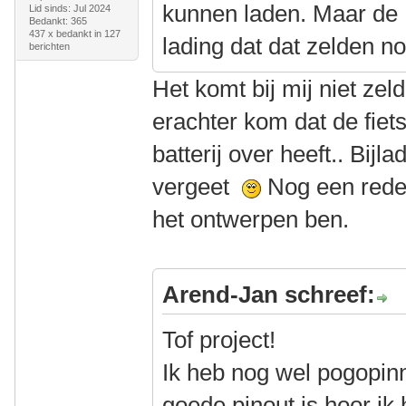
kunnen laden. Maar de 
Lid sinds: Jul 2024
Bedankt: 365
437 x bedankt in 127
lading dat dat zelden no
berichten
Het komt bij mij niet zel
erachter kom dat de fi
batterij over heeft.. Bijl
vergeet
Nog een rede
het ontwerpen ben.
Arend-Jan schreef:
Tof project!
Ik heb nog wel pogopinn
goede pinout is hoor ik