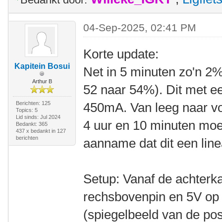
04-Sep-2025, 02:41 PM
Korte update:
Kapitein Bosui
Net in 5 minuten zo'n 2%
Arthur B
52 naar 54%). Dit met e
Berichten: 125
450mA. Van leeg naar vol 
Topics: 5
Lid sinds: Jul 2024
4 uur en 10 minuten moe
Bedankt: 365
437 x bedankt in 127
berichten
aanname dat dit een line
Setup: Vanaf de achterka
rechsbovenpin en 5V op 
(spiegelbeeld van de pos