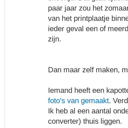
paar jaar zou het zomaa
van het printplaatje binn
ieder geval een of meer
zijn.
Dan maar zelf maken, mij
Iemand heeft een kapot
foto's van gemaakt
. Ver
Ik heb al een aantal ond
converter) thuis liggen.