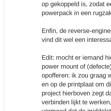
op gekoppeld is, zodat e
powerpack in een rugza
Enfin, de reverse-enginee
vind dit wel een interess
Edit: mocht er iemand hi
power mount of (defecte)
opofferen: ik zou graag 
en op de printplaat om di
project hierboven zegt d
verbinden lijkt te werke