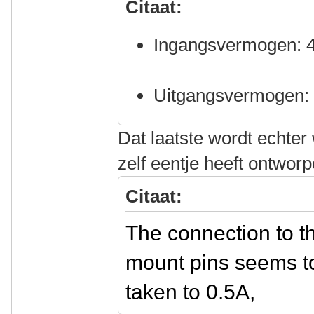
Citaat:
Ingangsvermogen: 4
Uitgangsvermogen:
Dat laatste wordt echter
zelf eentje heeft ontworp
Citaat:
The connection to t
mount pins seems to 
taken to 0.5A,