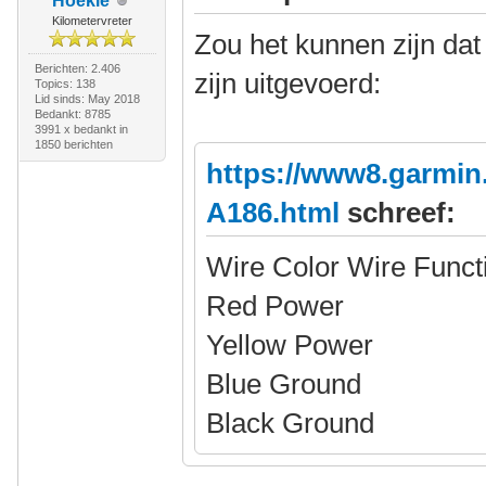
Hoekie
Kilometervreter
Zou het kunnen zijn da
Berichten: 2.406
zijn uitgevoerd:
Topics: 138
Lid sinds: May 2018
Bedankt: 8785
3991 x bedankt in
1850 berichten
https://www8.garmin
A186.html
schreef:
Wire Color Wire Funct
Red Power
Yellow Power
Blue Ground
Black Ground