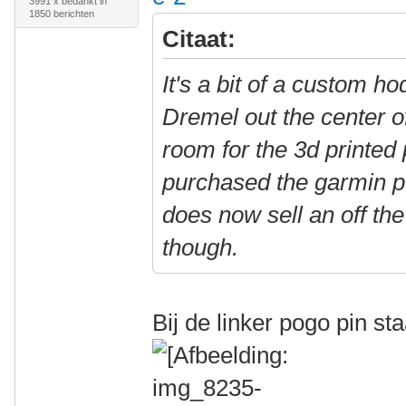
3991 x bedankt in
1850 berichten
Citaat:
It's a bit of a custom h
Dremel out the center 
room for the 3d printed
purchased the garmin 
does now sell an off the 
though.
Bij de linker pogo pin st