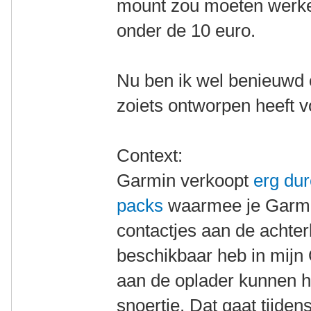
mount zou moeten werke
onder de 10 euro.
Nu ben ik wel benieuwd 
zoiets ontworpen heeft 
Context:
Garmin verkoopt
erg du
packs
waarmee je Garmi
contactjes aan de achterk
beschikbaar heb in mijn 
aan de oplader kunnen 
snoertje. Dat gaat tijdens