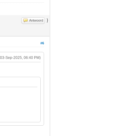
}
Antwoord
#6
(03-Sep-2025, 06:40 PM)