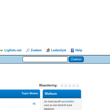
Ligfiets.net
Zoeken
Ledenlijst
Help
Waardering:
Topic Modes
Welkom
Je moet jezelf
aanmelden
#1
voor je een bericht kunt
plaatsen.