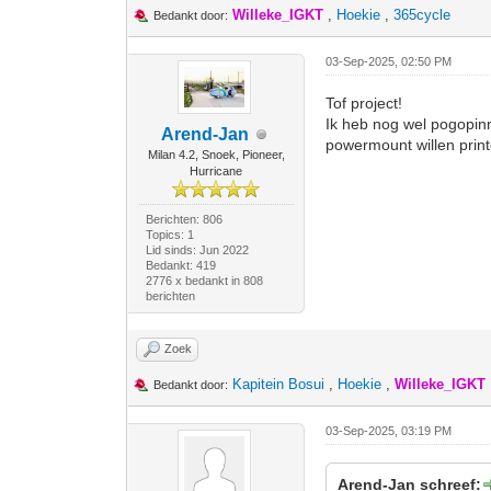
Willeke_IGKT
,
Hoekie
,
365cycle
Bedankt door:
03-Sep-2025, 02:50 PM
Tof project!
Ik heb nog wel pogopinn
Arend-Jan
powermount willen prin
Milan 4.2, Snoek, Pioneer,
Hurricane
Berichten: 806
Topics: 1
Lid sinds: Jun 2022
Bedankt: 419
2776 x bedankt in 808
berichten
Zoek
Kapitein Bosui
,
Hoekie
,
Willeke_IGKT
Bedankt door:
03-Sep-2025, 03:19 PM
Arend-Jan schreef: