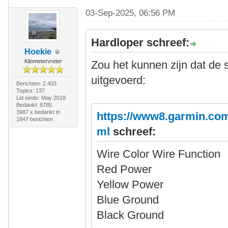
03-Sep-2025, 06:56 PM
Hardloper schreef:
Hoekie
Kilometervreter
Zou het kunnen zijn dat de 
uitgevoerd:
Berichten: 2.403
Topics: 137
Lid sinds: May 2018
Bedankt: 8785
3987 x bedankt in
https://www8.garmin.com
1847 berichten
ml
schreef:
Wire Color Wire Function
Red Power
Yellow Power
Blue Ground
Black Ground