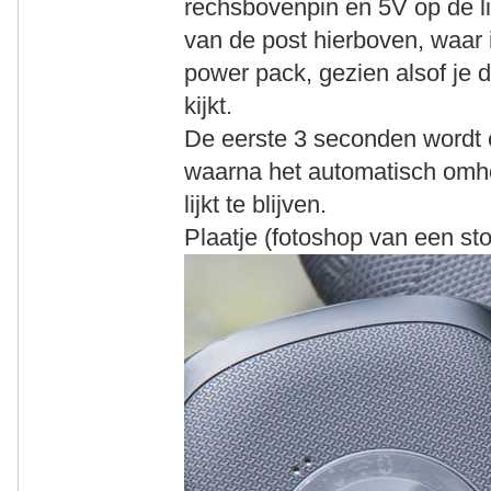
rechsbovenpin en 5V op de li
van de post hierboven, waar 
power pack, gezien alsof je
kijkt.
De eerste 3 seconden wordt
waarna het automatisch omho
lijkt te blijven.
Plaatje (fotoshop van een st