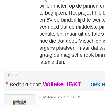
willen meten op de pinnen en
te begrijpen. Het project hie
en 5V verbinden lijkt te werk
vermoed dat de middelste pi
schakelen, maar uit de foto's i
hoe die dat doet. Misschien 
ergens plaatsen, maar dat wee
graag de magische rook binn
laten zitten.
Zoek
Willeke_IGKT
,
Hoekie
Bedankt door:
03-Sep-2025, 02:50 PM