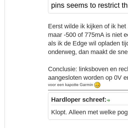
pins seems to restrict t
Eerst wilde ik kijken of ik he
maar -500 of 775mA is niet e
als ik de Edge wil opladen tij
onderweg, dan maakt de snel
Conclusie: linksboven en re
aangesloten worden op 0V e
voor een kapotte Garmin
Hardloper schreef:
Klopt. Alleen met welke po