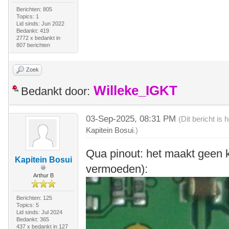
Berichten: 805
Topics: 1
Lid sinds: Jun 2022
Bedankt: 419
2772 x bedankt in
807 berichten
Zoek
Willeke_IGKT
Bedankt door:
03-Sep-2025, 08:31 PM
(Dit bericht is
Kapitein Bosui
.)
Qua pinout: het maakt geen kl
Kapitein Bosui
vermoeden):
Arthur B
Berichten: 125
Topics: 5
Lid sinds: Jul 2024
Bedankt: 365
437 x bedankt in 127