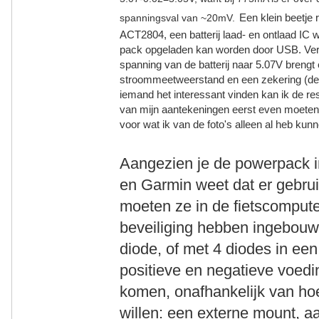
Een klein beetje
spanningsval van ~20mV.
ACT2804, een batterij laad- en ontlaad IC wa
pack opgeladen kan worden door USB. Verde
spanning van de batterij naar 5.07V breng
stroommeetweerstand en een zekering (den
iemand het interessant vinden kan ik de res
van mijn aantekeningen eerst even moeten o
voor wat ik van de foto's alleen al heb ku
Aangezien je de powerpack 
en Garmin weet dat er gebruik
moeten ze in de fietscomputer
beveiliging hebben ingebouw
diode, of met 4 diodes in ee
positieve en negatieve voeding
komen, onafhankelijk van ho
willen: een externe mount, aa