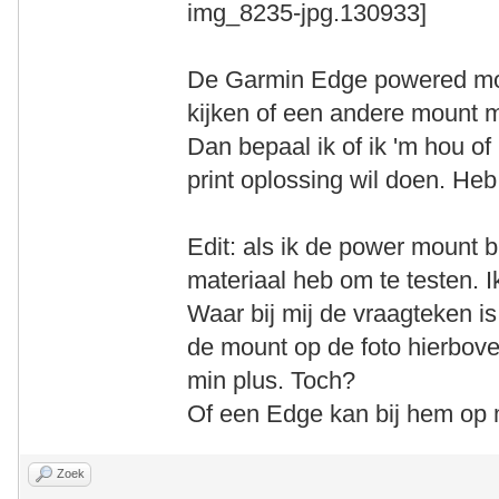
De Garmin Edge powered moun
kijken of een andere mount mo
Dan bepaal ik of ik 'm hou of
print oplossing wil doen. He
Edit: als ik de power mount b
materiaal heb om te testen. 
Waar bij mij de vraagteken is
de mount op de foto hierbov
min plus. Toch?
Of een Edge kan bij hem op 
Zoek