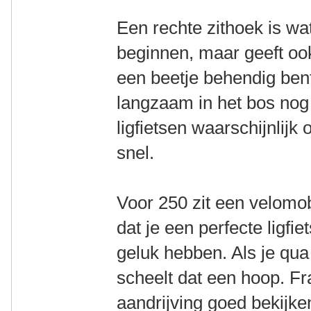
Een rechte zithoek is w
beginnen, maar geeft oo
een beetje behendig ben
langzaam in het bos nog o
ligfietsen waarschijnlijk o
snel.
Voor 250 zit een velomob
dat je een perfecte ligfie
geluk hebben. Als je qua
scheelt dat een hoop. Fr
aandrijving goed bekijken