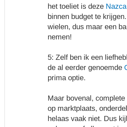
het toeliet is deze
Nazca
binnen budget te krijgen
wielen, dus maar een b
nemen!
5: Zelf ben ik een liefhe
de al eerder genoemde
prima optie.
Maar bovenal, complete li
op marktplaats, onderdel
helaas vaak niet. Dus ki