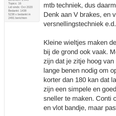
mtb techniek, dus daarm
Topics: 16
Lid sinds: Oct 2020
Bedankt: 1438
Denk aan V brakes, en v
5238 x bedankt in
2491 berichten
versnellingstechniek e.d
Kleine wieltjes maken de
bij de grond ook vaak. M
zijn dat je zitje hoog va
lange benen nodig om op
korter dan 180 kan dat l
zijn een simpele en goed
sneller te maken. Conti c
en vlot bandje, maar past