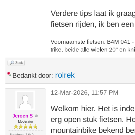
Verdere tips laat ik gra
fietsen rijden, ik ben ee
Voornaamste fietsen: B4M 041 -
trike, beide alle wielen 20" en kn
Zoek
rolrek
Bedankt door:
12-Mar-2026, 11:57 PM
Welkom hier. Het is ind
Jeroen S
erg open stuk fietsen. He
Moderator
mountainbike bekend bent
Berichten: 2.649