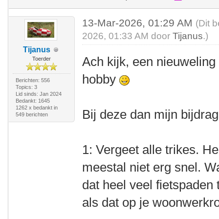
13-Mar-2026, 01:29 AM
(Dit 
2026, 01:33 AM door
Tijanus
.)
Tijanus
Ach kijk, een nieuwelin
Toerder
hobby
Berichten: 556
Topics: 3
Lid sinds: Jan 2024
Bedankt: 1645
1262 x bedankt in
Bij deze dan mijn bijdrag
549 berichten
1: Vergeet alle trikes. H
meestal niet erg snel. W
dat heel veel fietspaden t
als dat op je woonwerkrou