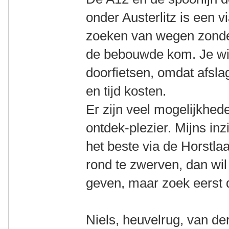
onder Austerlitz is een vi
zoeken van wegen zonder
de bebouwde kom. Je wil 
doorfietsen, omdat afsla
en tijd kosten.
Er zijn veel mogelijkhede
ontdek-plezier. Mijns in
het beste via de Horstlaa
rond te zwerven, dan wil 
geven, maar zoek eerst de
Niels, heuvelrug, van de