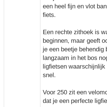
een heel fijn en vlot ba
fiets.
Een rechte zithoek is 
beginnen, maar geeft o
je een beetje behendig
langzaam in het bos nog 
ligfietsen waarschijnlijk
snel.
Voor 250 zit een velomo
dat je een perfecte ligfi