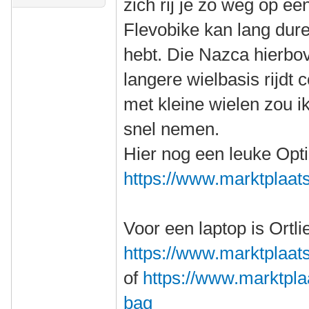
zich rij je zo weg op een
Flevobike kan lang dure
hebt. Die Nazca hierbov
langere wielbasis rijdt
met kleine wielen zou ik
snel nemen.
Hier nog een leuke Opt
https://www.marktplaats.
Voor een laptop is Ortli
https://www.marktplaats.
of
https://www.marktplaat
bag