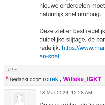
nieuwe onderdelen moet
natuurlijk snel omhoog.
Deze ziet er best redelij
duidelijke slijtage, de b
redelijk.
https://www.mark
en-snel
Zoek
rolrek
,
Willeke_IGKT
Bedankt door:
13-Mar-2026, 12:28 AM