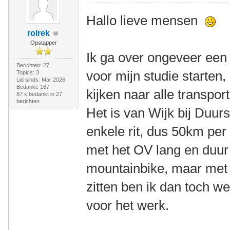
Hallo lieve mensen
rolrek
Opstapper
Ik ga over ongeveer een
Berichten: 27
voor mijn studie starten,
Topics: 3
Lid sinds: Mar 2026
Bedankt: 167
kijken naar alle transport
87 x bedankt in 27
berichten
Het is van Wijk bij Duu
enkele rit, dus 50km per
met het OV lang en duur 
mountainbike, maar met 
zitten ben ik dan toch we
voor het werk.