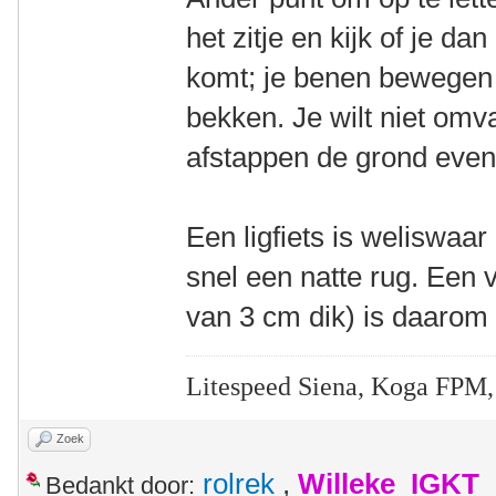
het zitje en kijk of je da
komt; je benen bewegen 
bekken. Je wilt niet omv
afstappen de grond even 
Een ligfiets is weliswaar
snel een natte rug. Een 
van 3 cm dik) is daarom
Litespeed Siena, Koga FPM,
Zoek
rolrek
,
Willeke_IGKT
Bedankt door: