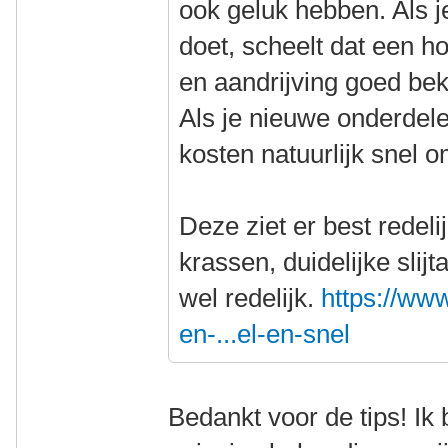
ook geluk hebben. Als j
doet, scheelt dat een h
en aandrijving goed beki
Als je nieuwe onderdel
kosten natuurlijk snel 
Deze ziet er best redeli
krassen, duidelijke slij
wel redelijk.
https://www
en-...el-en-snel
Bedankt voor de tips! Ik