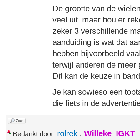
De grootte van de wiele
veel uit, maar hou er re
zeker 3 verschillende 
aanduiding is wat dat aan
hebben bijvoorbeeld vaak
terwijl anderen de meer
Dit kan de keuze in band
Je kan sowieso een topt
die fiets in de advertenti
Zoek
rolrek
,
Willeke_IGKT
Bedankt door: