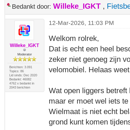
Willeke_IGKT
,
Fietsb
Bedankt door:
12-Mar-2026, 11:03 PM
Welkom rolrek,
Willeke_IGKT
Dat is echt een heel bes
Moderator
zeker niet genoeg zijn v
Berichten: 3.091
velomobiel. Helaas weet 
Topics: 86
Lid sinds: Dec 2020
Bedankt: 46082
4762 x bedankt in
2043 berichten
Wat open liggers betreft 
maar er moet wel iets te 
Wielmaat is niet echt bel
grond kunt komen tijdens