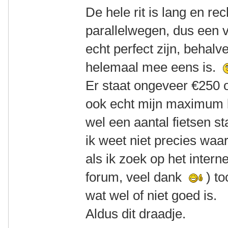
De hele rit is lang en re
parallelwegen, dus een 
echt perfect zijn, behalv
helemaal mee eens is.
Er staat ongeveer €250 o
ook echt mijn maximum b
wel een aantal fietsen st
ik weet niet precies waar
als ik zoek op het interne
forum, veel dank
) t
wat wel of niet goed is.
Aldus dit draadje.