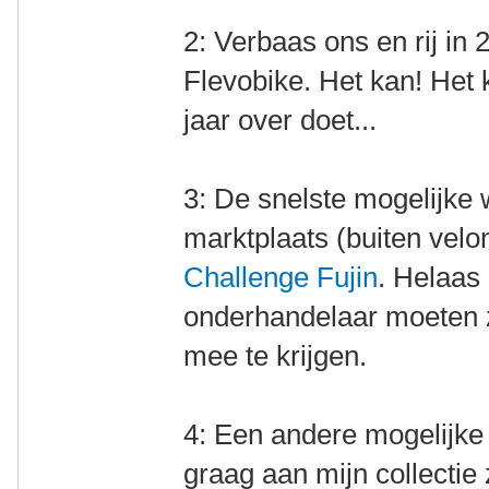
2: Verbaas ons en rij in
Flevobike. Het kan! Het k
jaar over doet...
3: De snelste mogelijke
marktplaats (buiten velo
Challenge Fujin
. Helaas 
onderhandelaar moeten z
mee te krijgen.
4: Een andere mogelijke
graag aan mijn collectie