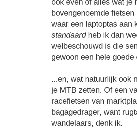
ook even of alles wat je n
bovengenoemde fietsen
waar een laptoptas aan 
standaard
heb ik dan wee
welbeschouwd is die sem
gewoon een hele goede o
...en, wat natuurlijk ook
je MTB zetten. Of een va
racefietsen van marktpl
bagagedrager, want rugt
wandelaars, denk ik.