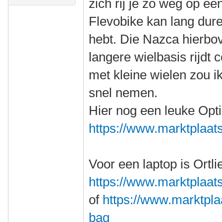
zich rij je zo weg op een
Flevobike kan lang dure
hebt. Die Nazca hierbov
langere wielbasis rijdt
met kleine wielen zou ik
snel nemen.
Hier nog een leuke Opt
https://www.marktplaats.
Voor een laptop is Ortli
https://www.marktplaats.
of
https://www.marktplaat
bag