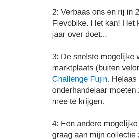
2: Verbaas ons en rij in
Flevobike. Het kan! Het k
jaar over doet...
3: De snelste mogelijke
marktplaats (buiten velo
Challenge Fujin
. Helaas 
onderhandelaar moeten z
mee te krijgen.
4: Een andere mogelijke
graag aan mijn collectie