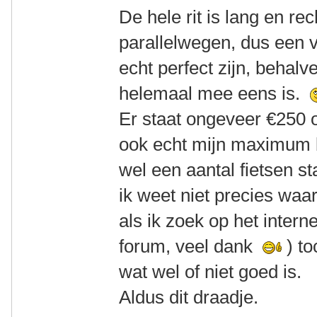
De hele rit is lang en re
parallelwegen, dus een 
echt perfect zijn, behalv
helemaal mee eens is.
Er staat ongeveer €250 o
ook echt mijn maximum b
wel een aantal fietsen st
ik weet niet precies waar
als ik zoek op het interne
forum, veel dank
) t
wat wel of niet goed is.
Aldus dit draadje.