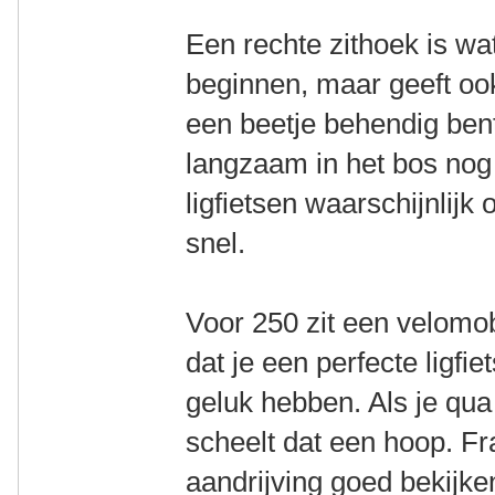
Een rechte zithoek is w
beginnen, maar geeft oo
een beetje behendig ben
langzaam in het bos nog o
ligfietsen waarschijnlijk o
snel.
Voor 250 zit een velomob
dat je een perfecte ligfie
geluk hebben. Als je qua
scheelt dat een hoop. Fr
aandrijving goed bekijken