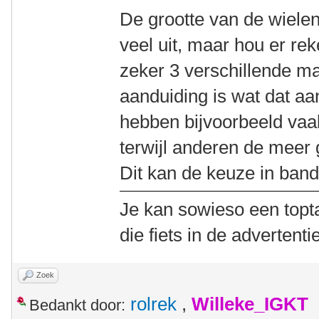
De grootte van de wiele
veel uit, maar hou er re
zeker 3 verschillende 
aanduiding is wat dat aan
hebben bijvoorbeeld vaak
terwijl anderen de meer
Dit kan de keuze in band
Je kan sowieso een topt
die fiets in de advertenti
Zoek
rolrek
,
Willeke_IGKT
Bedankt door: