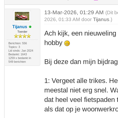
13-Mar-2026, 01:29 AM
(Dit 
2026, 01:33 AM door
Tijanus
.)
Tijanus
Ach kijk, een nieuwelin
Toerder
hobby
Berichten: 556
Topics: 3
Lid sinds: Jan 2024
Bedankt: 1643
1259 x bedankt in
Bij deze dan mijn bijdrag
549 berichten
1: Vergeet alle trikes. H
meestal niet erg snel. W
dat heel veel fietspaden t
als dat op je woonwerkrou