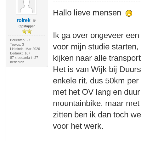
Hallo lieve mensen
rolrek
Opstapper
Ik ga over ongeveer een
Berichten: 27
voor mijn studie starten,
Topics: 3
Lid sinds: Mar 2026
Bedankt: 167
kijken naar alle transport
87 x bedankt in 27
berichten
Het is van Wijk bij Duu
enkele rit, dus 50km per
met het OV lang en duur 
mountainbike, maar met 
zitten ben ik dan toch we
voor het werk.