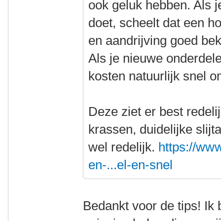
ook geluk hebben. Als j
doet, scheelt dat een h
en aandrijving goed beki
Als je nieuwe onderdel
kosten natuurlijk snel 
Deze ziet er best redeli
krassen, duidelijke slij
wel redelijk.
https://www
en-...el-en-snel
Bedankt voor de tips! Ik