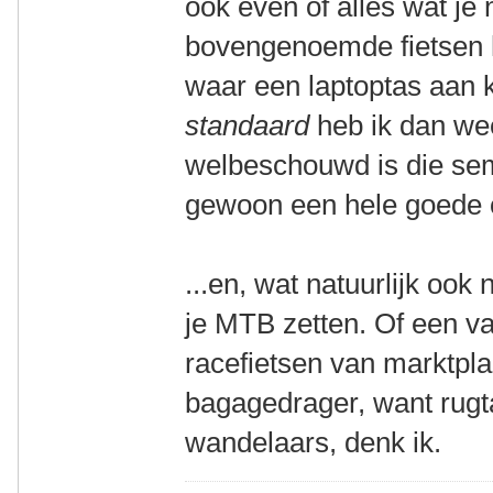
ook even of alles wat je n
bovengenoemde fietsen
waar een laptoptas aan 
standaard
heb ik dan wee
welbeschouwd is die sem
gewoon een hele goede o
...en, wat natuurlijk ook
je MTB zetten. Of een va
racefietsen van marktpl
bagagedrager, want rugt
wandelaars, denk ik.