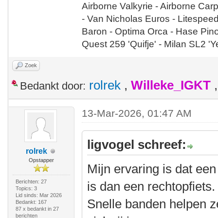
Airborne Valkyrie - Airborne Car
- Van Nicholas Euros - Litespee
Baron - Optima Orca - Hase Pin
Quest 259 'Quifje' - Milan SL2 '
Zoek
rolrek
,
Willeke_IGKT
Bedankt door:
13-Mar-2026, 01:47 AM
ligvogel schreef:
rolrek
Opstapper
Mijn ervaring is dat een 
Berichten: 27
is dan een rechtopfiets
Topics: 3
Lid sinds: Mar 2026
Snelle banden helpen z
Bedankt: 167
87 x bedankt in 27
berichten