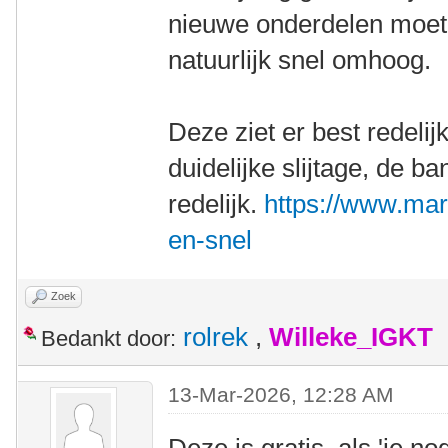
nieuwe onderdelen moet
natuurlijk snel omhoog.
Deze ziet er best redelij
duidelijke slijtage, de b
redelijk.
https://www.mark
en-snel
Zoek
rolrek
,
Willeke_IGKT
Bedankt door:
13-Mar-2026, 12:28 AM