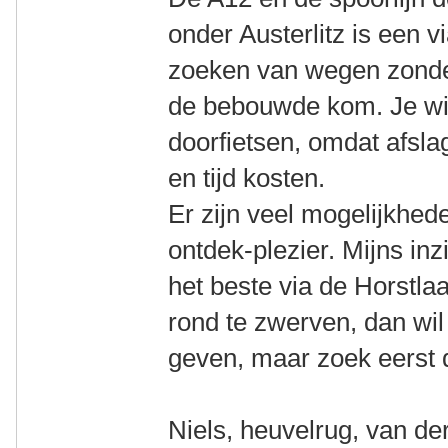
onder Austerlitz is een vi
zoeken van wegen zonder
de bebouwde kom. Je wil 
doorfietsen, omdat afsla
en tijd kosten.
Er zijn veel mogelijkhede
ontdek-plezier. Mijns in
het beste via de Horstlaa
rond te zwerven, dan wil 
geven, maar zoek eerst de
Niels, heuvelrug, van de