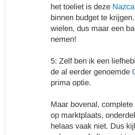
het toeliet is deze
Nazca
binnen budget te krijgen
wielen, dus maar een b
nemen!
5: Zelf ben ik een liefhe
de al eerder genoemde
prima optie.
Maar bovenal, complete li
op marktplaats, onderdel
helaas vaak niet. Dus ki