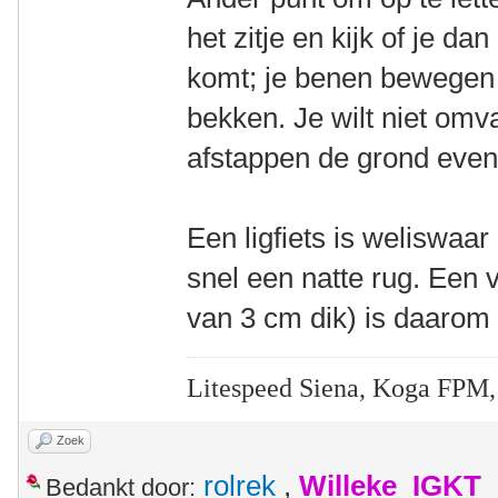
het zitje en kijk of je da
komt; je benen bewegen 
bekken. Je wilt niet omv
afstappen de grond even 
Een ligfiets is weliswaar
snel een natte rug. Een 
van 3 cm dik) is daarom
Litespeed Siena, Koga FPM,
Zoek
rolrek
,
Willeke_IGKT
Bedankt door: