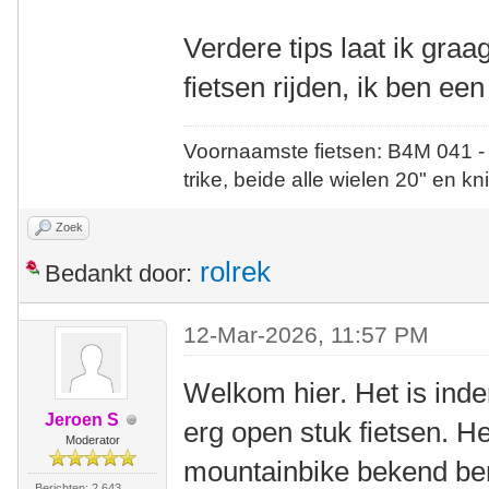
Verdere tips laat ik gra
fietsen rijden, ik ben ee
Voornaamste fietsen: B4M 041 -
trike, beide alle wielen 20" en kn
Zoek
rolrek
Bedankt door:
12-Mar-2026, 11:57 PM
Welkom hier. Het is ind
Jeroen S
erg open stuk fietsen. He
Moderator
mountainbike bekend bent
Berichten: 2.643