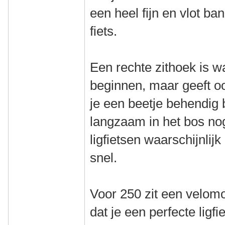
een heel fijn en vlot ba
fiets.
Een rechte zithoek is 
beginnen, maar geeft o
je een beetje behendig
langzaam in het bos nog 
ligfietsen waarschijnlijk
snel.
Voor 250 zit een velomo
dat je een perfecte ligfi