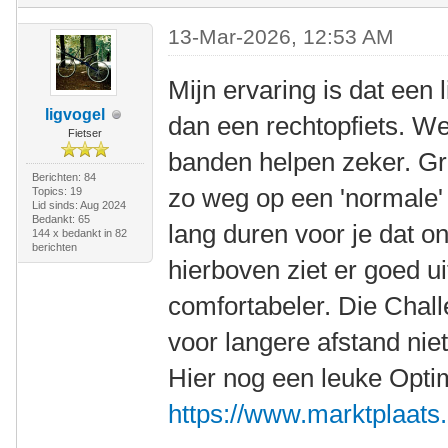
13-Mar-2026, 12:53 AM
Mijn ervaring is dat een l
ligvogel
dan een rechtopfiets. We
Fietser
banden helpen zeker. Gro
Berichten: 84
zo weg op een 'normale' 
Topics: 19
Lid sinds: Aug 2024
Bedankt: 65
lang duren voor je dat o
144 x bedankt in 82
berichten
hierboven ziet er goed ui
comfortabeler. Die Chall
voor langere afstand nie
Hier nog een leuke Opti
https://www.marktplaats.n