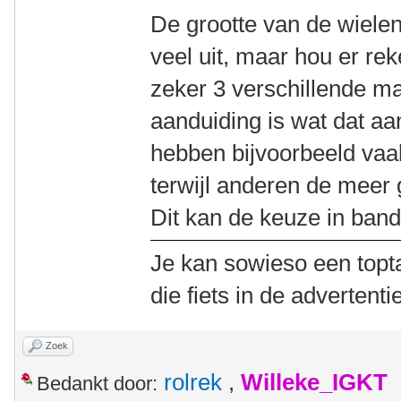
De grootte van de wiele
veel uit, maar hou er re
zeker 3 verschillende 
aanduiding is wat dat aan
hebben bijvoorbeeld vaak
terwijl anderen de meer
Dit kan de keuze in band
Je kan sowieso een topt
die fiets in de advertenti
Zoek
rolrek
,
Willeke_IGKT
Bedankt door: