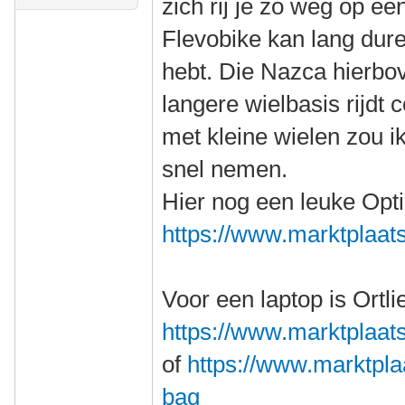
zich rij je zo weg op een
Flevobike kan lang dure
hebt. Die Nazca hierbov
langere wielbasis rijdt
met kleine wielen zou ik
snel nemen.
Hier nog een leuke Opt
https://www.marktplaats.
Voor een laptop is Ortli
https://www.marktplaats.
of
https://www.marktplaat
bag