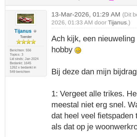
13-Mar-2026, 01:29 AM
(Dit 
2026, 01:33 AM door
Tijanus
.)
Tijanus
Ach kijk, een nieuwelin
Toerder
hobby
Berichten: 556
Topics: 3
Lid sinds: Jan 2024
Bedankt: 1645
1262 x bedankt in
Bij deze dan mijn bijdrag
549 berichten
1: Vergeet alle trikes. H
meestal niet erg snel. W
dat heel veel fietspaden t
als dat op je woonwerkrou