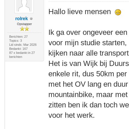
Hallo lieve mensen
rolrek
Opstapper
Ik ga over ongeveer een
Berichten: 27
voor mijn studie starten,
Topics: 3
Lid sinds: Mar 2026
Bedankt: 167
kijken naar alle transport
87 x bedankt in 27
berichten
Het is van Wijk bij Duu
enkele rit, dus 50km per
met het OV lang en duur 
mountainbike, maar met 
zitten ben ik dan toch we
voor het werk.