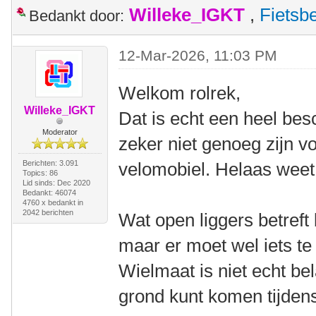
Willeke_IGKT
,
Fietsb
Bedankt door:
12-Mar-2026, 11:03 PM
Welkom rolrek,
Willeke_IGKT
Dat is echt een heel bes
Moderator
zeker niet genoeg zijn v
Berichten: 3.091
velomobiel. Helaas weet 
Topics: 86
Lid sinds: Dec 2020
Bedankt: 46074
4760 x bedankt in
2042 berichten
Wat open liggers betreft 
maar er moet wel iets te 
Wielmaat is niet echt bel
grond kunt komen tijdens