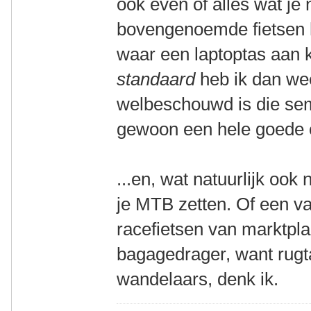
ook even of alles wat je n
bovengenoemde fietsen
waar een laptoptas aan 
standaard
heb ik dan wee
welbeschouwd is die sem
gewoon een hele goede o
...en, wat natuurlijk ook
je MTB zetten. Of een va
racefietsen van marktpl
bagagedrager, want rugt
wandelaars, denk ik.