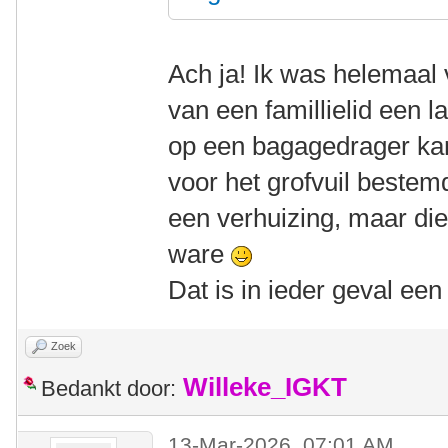
Ach ja! Ik was helemaal 
van een famillielid een 
op een bagagedrager kan 
voor het grofvuil beste
een verhuizing, maar die
ware
Dat is in ieder geval ee
Zoek
Willeke_IGKT
Bedankt door:
13-Mar-2026, 07:01 AM