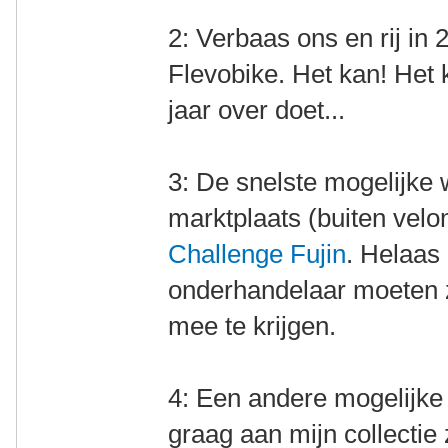
2: Verbaas ons en rij in
Flevobike. Het kan! Het k
jaar over doet...
3: De snelste mogelijke
marktplaats (buiten velo
Challenge Fujin
. Helaas 
onderhandelaar moeten z
mee te krijgen.
4: Een andere mogelijke
graag aan mijn collectie