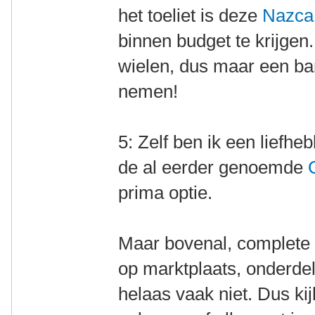
het toeliet is deze
Nazca
binnen budget te krijgen
wielen, dus maar een b
nemen!
5: Zelf ben ik een liefhe
de al eerder genoemde
prima optie.
Maar bovenal, complete li
op marktplaats, onderdel
helaas vaak niet. Dus ki