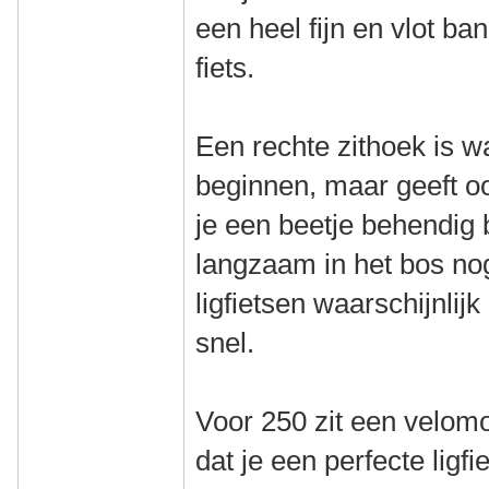
een heel fijn en vlot ba
fiets.
Een rechte zithoek is 
beginnen, maar geeft o
je een beetje behendig
langzaam in het bos nog 
ligfietsen waarschijnlijk
snel.
Voor 250 zit een velomo
dat je een perfecte ligfi