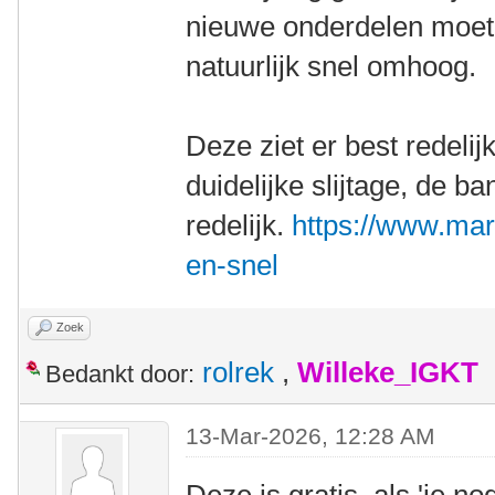
nieuwe onderdelen moet
natuurlijk snel omhoog.
Deze ziet er best redelij
duidelijke slijtage, de b
redelijk.
https://www.mark
en-snel
Zoek
rolrek
,
Willeke_IGKT
Bedankt door:
13-Mar-2026, 12:28 AM