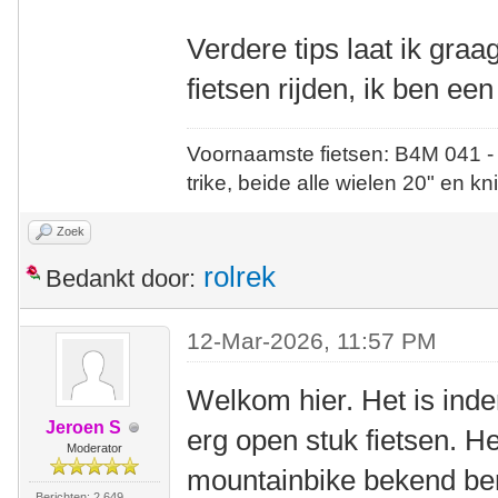
Verdere tips laat ik gra
fietsen rijden, ik ben ee
Voornaamste fietsen: B4M 041 -
trike, beide alle wielen 20" en kn
Zoek
rolrek
Bedankt door:
12-Mar-2026, 11:57 PM
Welkom hier. Het is ind
Jeroen S
erg open stuk fietsen. He
Moderator
mountainbike bekend bent
Berichten: 2.649