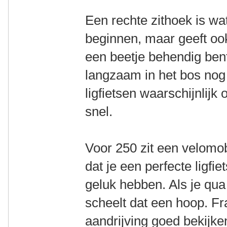
Een rechte zithoek is w
beginnen, maar geeft oo
een beetje behendig ben
langzaam in het bos nog o
ligfietsen waarschijnlijk o
snel.
Voor 250 zit een velomob
dat je een perfecte ligfie
geluk hebben. Als je qua
scheelt dat een hoop. Fr
aandrijving goed bekijken