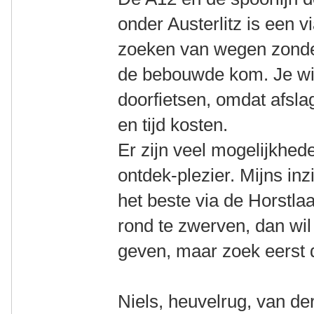
onder Austerlitz is een vi
zoeken van wegen zonder
de bebouwde kom. Je wil 
doorfietsen, omdat afsla
en tijd kosten.
Er zijn veel mogelijkhede
ontdek-plezier. Mijns in
het beste via de Horstlaa
rond te zwerven, dan wil 
geven, maar zoek eerst de
Niels, heuvelrug, van de