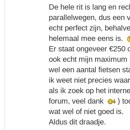
De hele rit is lang en re
parallelwegen, dus een 
echt perfect zijn, behalv
helemaal mee eens is.
Er staat ongeveer €250 o
ook echt mijn maximum b
wel een aantal fietsen st
ik weet niet precies waar
als ik zoek op het interne
forum, veel dank
) t
wat wel of niet goed is.
Aldus dit draadje.