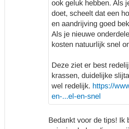
ook geluk hebben. Als j
doet, scheelt dat een h
en aandrijving goed beki
Als je nieuwe onderdel
kosten natuurlijk snel 
Deze ziet er best redeli
krassen, duidelijke slij
wel redelijk.
https://www
en-...el-en-snel
Bedankt voor de tips! Ik