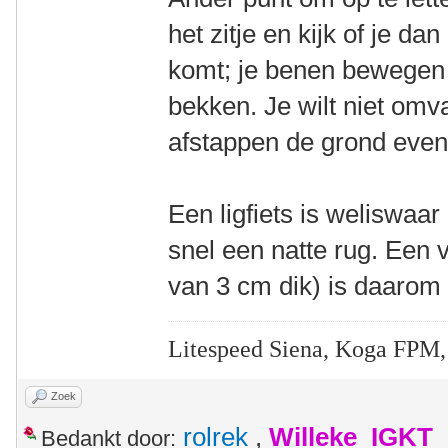
het zitje en kijk of je da
komt; je benen bewegen 
bekken. Je wilt niet omv
afstappen de grond even 
Een ligfiets is weliswaar
snel een natte rug. Een 
van 3 cm dik) is daarom
Litespeed Siena, Koga FPM,
Zoek
rolrek
,
Willeke_IGKT
Bedankt door: