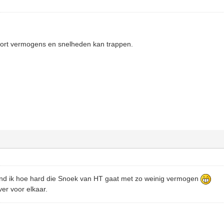
soort vermogens en snelheden kan trappen.
ind ik hoe hard die Snoek van HT gaat met zo weinig vermogen
ver voor elkaar.