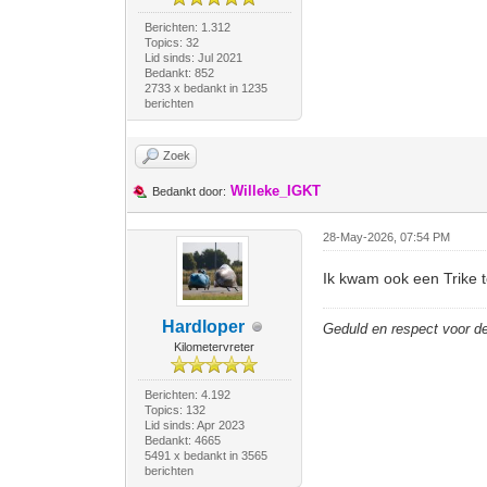
Berichten: 1.312
Topics: 32
Lid sinds: Jul 2021
Bedankt: 852
2733 x bedankt in 1235
berichten
Zoek
Willeke_IGKT
Bedankt door:
28-May-2026, 07:54 PM
Ik kwam ook een Trike 
Hardloper
Geduld en respect voor 
Kilometervreter
Berichten: 4.192
Topics: 132
Lid sinds: Apr 2023
Bedankt: 4665
5491 x bedankt in 3565
berichten