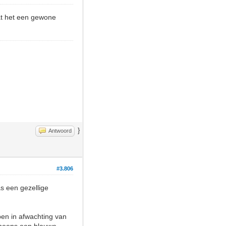
dat het een gewone
}
Antwoord
#3.806
as een gezellige
pen in afwachting van