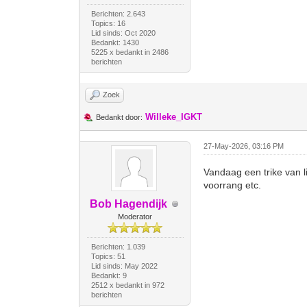
Berichten: 2.643
Topics: 16
Lid sinds: Oct 2020
Bedankt: 1430
5225 x bedankt in 2486
berichten
Zoek
Willeke_IGKT
Bedankt door:
27-May-2026, 03:16 PM
Vandaag een trike van l
voorrang etc.
Bob Hagendijk
Moderator
Berichten: 1.039
Topics: 51
Lid sinds: May 2022
Bedankt: 9
2512 x bedankt in 972
berichten