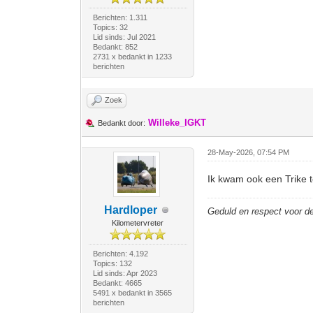
Berichten: 1.311
Topics: 32
Lid sinds: Jul 2021
Bedankt: 852
2731 x bedankt in 1233
berichten
Zoek
Willeke_IGKT
Bedankt door:
28-May-2026, 07:54 PM
Ik kwam ook een Trike 
Hardloper
Geduld en respect voor 
Kilometervreter
Berichten: 4.192
Topics: 132
Lid sinds: Apr 2023
Bedankt: 4665
5491 x bedankt in 3565
berichten