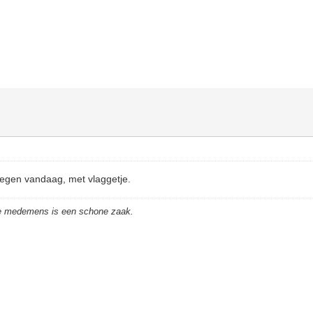
tegen vandaag, met vlaggetje.
de medemens is een schone zaak.