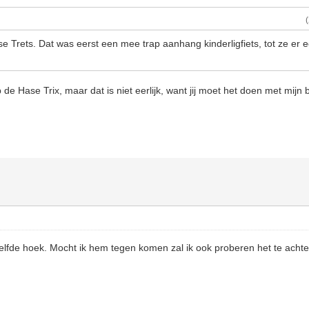
e Trets. Dat was eerst een mee trap aanhang kinderligfiets, tot ze er 
de Hase Trix, maar dat is niet eerlijk, want jij moet het doen met mijn
ezelfde hoek. Mocht ik hem tegen komen zal ik ook proberen het te achte