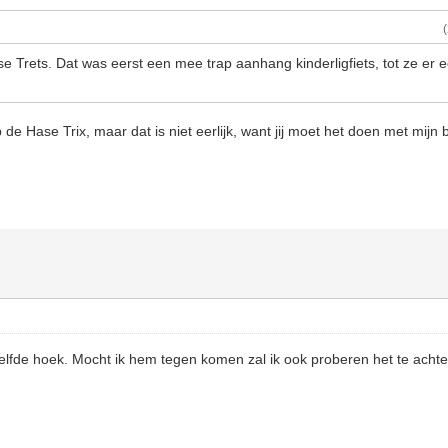
e Trets. Dat was eerst een mee trap aanhang kinderligfiets, tot ze er 
de Hase Trix, maar dat is niet eerlijk, want jij moet het doen met mijn
ezelfde hoek. Mocht ik hem tegen komen zal ik ook proberen het te achte