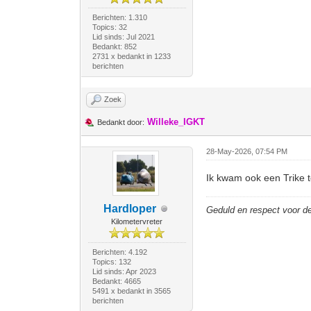
Berichten: 1.310
Topics: 32
Lid sinds: Jul 2021
Bedankt: 852
2731 x bedankt in 1233
berichten
Zoek
Willeke_IGKT
Bedankt door:
28-May-2026, 07:54 PM
Ik kwam ook een Trike 
Hardloper
Geduld en respect voor 
Kilometervreter
Berichten: 4.192
Topics: 132
Lid sinds: Apr 2023
Bedankt: 4665
5491 x bedankt in 3565
berichten