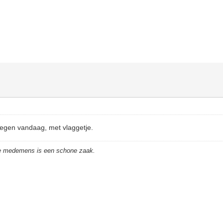
tegen vandaag, met vlaggetje.
de medemens is een schone zaak.