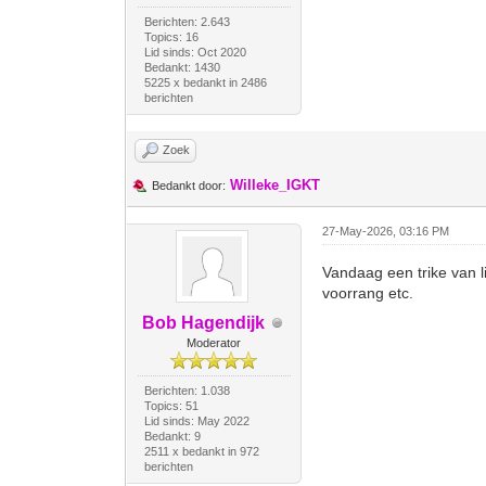
Berichten: 2.643
Topics: 16
Lid sinds: Oct 2020
Bedankt: 1430
5225 x bedankt in 2486
berichten
Zoek
Willeke_IGKT
Bedankt door:
27-May-2026, 03:16 PM
Vandaag een trike van l
voorrang etc.
Bob Hagendijk
Moderator
Berichten: 1.038
Topics: 51
Lid sinds: May 2022
Bedankt: 9
2511 x bedankt in 972
berichten