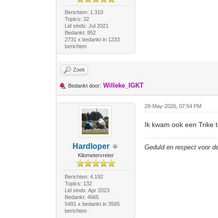
Berichten: 1.310
Topics: 32
Lid sinds: Jul 2021
Bedankt: 852
2731 x bedankt in 1233
berichten
Zoek
Willeke_IGKT
Bedankt door:
28-May-2026, 07:54 PM
Ik kwam ook een Trike 
Hardloper
Geduld en respect voor 
Kilometervreter
Berichten: 4.192
Topics: 132
Lid sinds: Apr 2023
Bedankt: 4665
5491 x bedankt in 3565
berichten