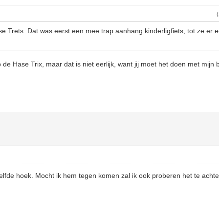
e Trets. Dat was eerst een mee trap aanhang kinderligfiets, tot ze er 
de Hase Trix, maar dat is niet eerlijk, want jij moet het doen met mijn
ezelfde hoek. Mocht ik hem tegen komen zal ik ook proberen het te achte