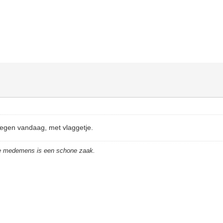
tegen vandaag, met vlaggetje.
de medemens is een schone zaak.