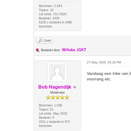
Berichten: 2.643
Topics: 16
Lid sinds: Oct 2020
Bedankt: 1430
5225 x bedankt in 2486
berichten
Zoek
Willeke_IGKT
Bedankt door:
27-May-2026, 03:16 PM
Vandaag een trike van l
voorrang etc.
Bob Hagendijk
Moderator
Berichten: 1.038
Topics: 51
Lid sinds: May 2022
Bedankt: 9
2511 x bedankt in 972
berichten