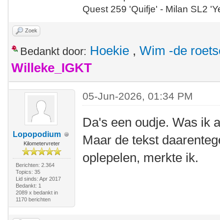
Quest 259 'Quifje' - Milan SL2 '
Zoek
Hoekie
,
Wim -de roet
Bedankt door:
Willeke_IGKT
05-Jun-2026, 01:34 PM
Da's een oudje. Was ik 
Lopopodium
Maar de tekst daarenteg
Kilometervreter
oplepelen, merkte ik.
Berichten: 2.364
Topics: 35
Lid sinds: Apr 2017
Bedankt: 1
2089 x bedankt in
1170 berichten