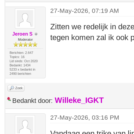
27-May-2026, 07:19 AM
Zitten we redelijk in de
Jeroen S
tegen komen zal ik ook p
Moderator
Berichten: 2.647
Topics: 16
Lid sinds: Oct 2020
Bedankt: 1434
5233 x bedankt in
2490 berichten
Zoek
Willeke_IGKT
Bedankt door:
27-May-2026, 03:16 PM
Vandaag een trike van li