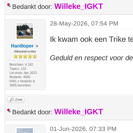
Willeke_IGKT
Bedankt door:
28-May-2026, 07:54 PM
Ik kwam ook een Trike t
Hardloper
Kilometervreter
Geduld en respect voor d
Berichten: 4.192
Topics: 132
Lid sinds: Apr 2023
Bedankt: 4665
5491 x bedankt in
3565 berichten
Zoek
Willeke_IGKT
Bedankt door:
01-Jun-2026, 07:33 PM