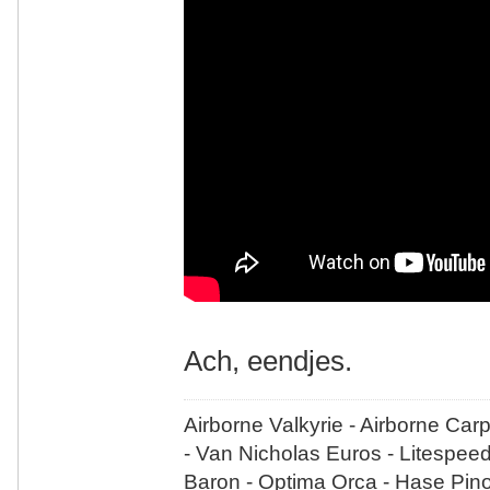
Ach, eendjes.
Airborne Valkyrie - Airborne Car
- Van Nicholas Euros - Litespee
Baron - Optima Orca - Hase Pin