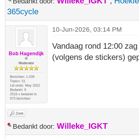
Willeke_IGKT
,
Hoekie
Bedankt door:
365cycle
10-Jun-2026, 03:14 PM
Vandaag rond 12:00 zag 
Bob Hagendijk
(volgens de stickers) ge
Moderator
Berichten: 1.039
Topics: 51
Lid sinds: May 2022
Bedankt: 9
2516 x bedankt in
973 berichten
Zoek
Willeke_IGKT
Bedankt door: