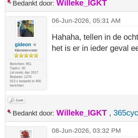
Willeke_IGKT
Bedankt door:
06-Jun-2026, 05:31 AM
Hahaha, tellen in de ocht
gideon
het is er in ieder geval 
Kilometervreter
Berichten: 851
Topics: 30
Lid sinds: Apr 2017
Bedankt: 1270
913 x bedankt in 456
berichten
Zoek
Willeke_IGKT
,
365cyc
Bedankt door:
08-Jun-2026, 03:32 PM