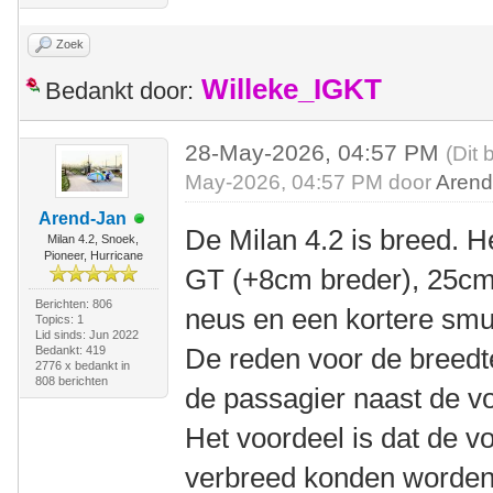
Zoek
Willeke_IGKT
Bedankt door:
28-May-2026, 04:57 PM
(Dit 
May-2026, 04:57 PM door
Arend
Arend-Jan
De Milan 4.2 is breed. He
Milan 4.2, Snoek,
Pioneer, Hurricane
GT (+8cm breder), 25cm 
Berichten: 806
neus en een kortere smu
Topics: 1
Lid sinds: Jun 2022
De reden voor de breedt
Bedankt: 419
2776 x bedankt in
808 berichten
de passagier naast de vo
Het voordeel is dat de v
verbreed konden worden,