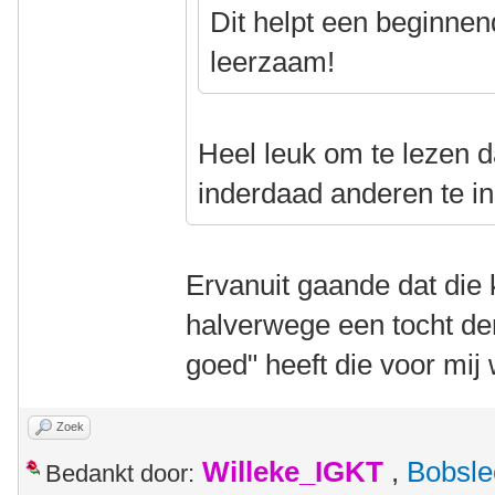
Dit helpt een beginne
leerzaam!
Heel leuk om te lezen d
inderdaad anderen te i
Ervanuit gaande dat die k
halverwege een tocht denk
goed" heeft die voor mij 
Zoek
Willeke_IGKT
,
Bobsle
Bedankt door: