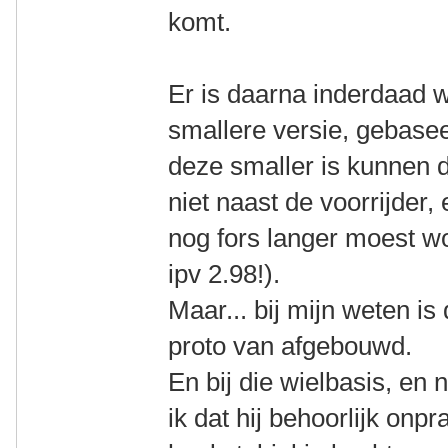
komt.
Er is daarna inderdaad 
smallere versie, gebase
deze smaller is kunnen 
niet naast de voorrijder, 
nog fors langer moest w
ipv 2.98!).
Maar... bij mijn weten is 
proto van afgebouwd.
En bij die wielbasis, en 
ik dat hij behoorlijk onp