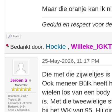
Maar die oranje kan ik ni
Geduld en respect voor d
Zoek
Hoekie
,
Willeke_IGKT
Bedankt door:
25-May-2026, 11:17 PM
Die met die zijwieltjes i
Jeroen S
Ook meneer Bülk heeft 
Moderator
wielen los van een body 
Berichten: 2.647
is. Met die tweewielige s
Topics: 16
Lid sinds: Oct 2020
Bedankt: 1434
bij het WK van 95. Hij g
5233 x bedankt in