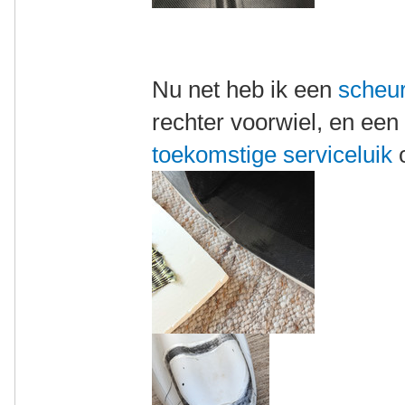
Nu net heb ik een
scheu
rechter voorwiel, en een
toekomstige serviceluik
o