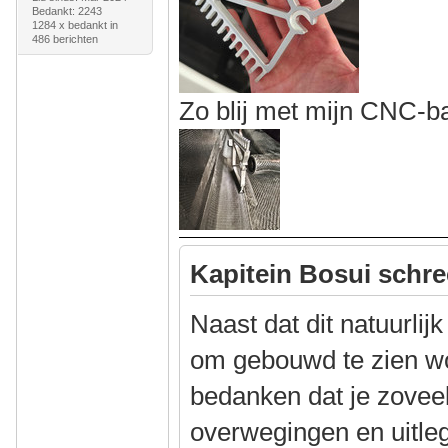
Bedankt: 2243
1284 x bedankt in
486 berichten
Zo blij met mijn CNC-b
Kapitein Bosui schre
Naast dat dit natuurlijk
om gebouwd te zien wor
bedanken dat je zoveel
overwegingen en uitleg