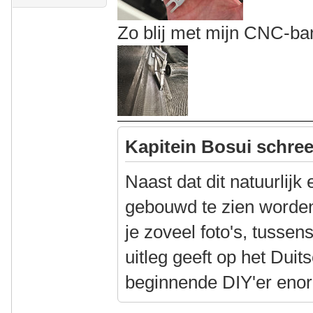
Zo blij met mijn CNC-ba
Kapitein Bosui schree
Naast dat dit natuurlijk
gebouwd te zien worden,
je zoveel foto's, tusse
uitleg geeft op het Duit
beginnende DIY'er enor