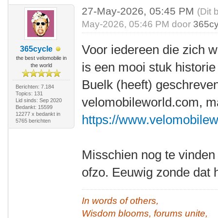
27-May-2026, 05:45 PM
(Dit 
May-2026, 05:46 PM door
365cy
Voor iedereen die zich w
365cycle
the best velomobile in
is een mooi stuk historie
the world
Buelk (heeft) geschreve
Berichten: 7.184
Topics: 131
velomobileworld.com, maa
Lid sinds: Sep 2020
Bedankt: 15599
12277 x bedankt in
https://www.velomobilew
5765 berichten
Misschien nog te vinde
ofzo. Eeuwig zonde dat h
In words of others,
Wisdom blooms, forums unite,