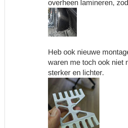
overheen lamineren, zodat
Heb ook nieuwe montagep
waren me toch ook niet n
sterker en lichter.