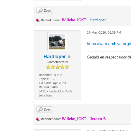
Zoek
Willeke_IGKT
,
Hardloper
Bedankt door:
27-May-2026, 06:39 PM
https://web.archive.or
Hardloper
Geduld en respect voor 
Kilometervreter
Berichten: 4.192
Topics: 132
Lid sinds: Apr 2023
Bedankt: 4665
5491 x bedankt in 3565
berichten
Zoek
Willeke_IGKT
,
Jeroen S
Bedankt door: