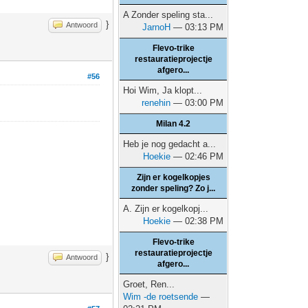
A Zonder speling sta...
}
Antwoord
JarnoH
— 03:13 PM
Flevo-trike
restauratieprojectje
afgero...
#56
Hoi Wim, Ja klopt...
renehin
— 03:00 PM
Milan 4.2
Heb je nog gedacht a...
Hoekie
— 02:46 PM
Zijn er kogelkopjes
zonder speling? Zo j...
A. Zijn er kogelkopj...
Hoekie
— 02:38 PM
Flevo-trike
restauratieprojectje
}
Antwoord
afgero...
Groet, Ren...
Wim -de roetsende
—