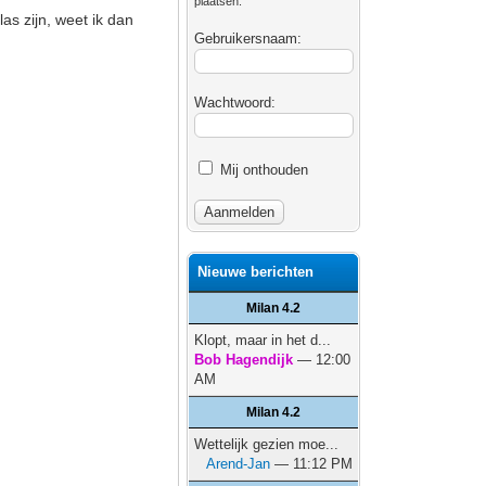
plaatsen.
las zijn, weet ik dan
Gebruikersnaam:
Wachtwoord:
Mij onthouden
Nieuwe berichten
Milan 4.2
Klopt, maar in het d...
Bob Hagendijk
— 12:00
AM
Milan 4.2
Wettelijk gezien moe...
Arend-Jan
— 11:12 PM