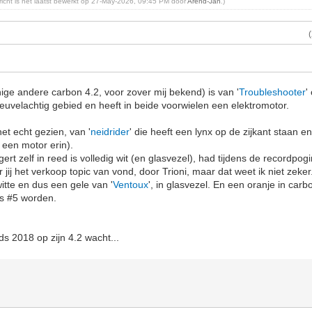
ericht is het laatst bewerkt op 27-May-2026, 09:45 PM door
Arend-Jan
.)
ige andere carbon 4.2, voor zover mij bekend) is van '
Troubleshooter
'
 heuvelachtig gebied en heeft in beide voorwielen een elektromotor.
het echt gezien, van '
neidrider
' die heeft een lynx op de zijkant staan e
 een motor erin).
rt zelf in reed is volledig wit (en glasvezel), had tijdens de recordpo
r jij het verkoop topic van vond, door Trioni, maar dat weet ik niet zeker
itte en dus een gele van '
Ventoux
', in glasvezel. En een oranje in carbo
ts #5 worden.
nds 2018 op zijn 4.2 wacht...