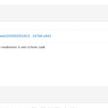
g/web/202503251913...247b8-a941
de medemens is een schone zaak.