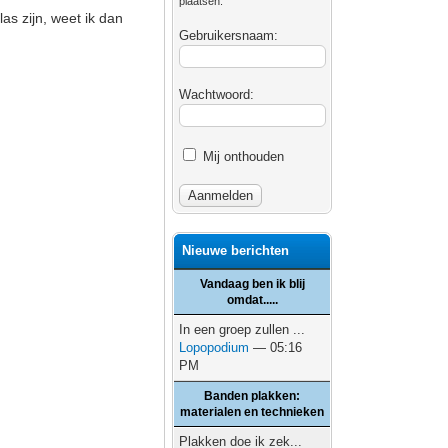
plaatsen.
las zijn, weet ik dan
Gebruikersnaam:
Wachtwoord:
Mij onthouden
Nieuwe berichten
Vandaag ben ik blij
omdat.....
In een groep zullen ...
Lopopodium
— 05:16
PM
Banden plakken:
materialen en technieken
Plakken doe ik zek...