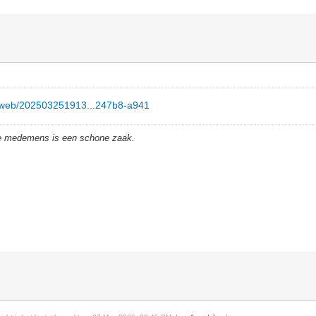
g/web/202503251913...247b8-a941
de medemens is een schone zaak.