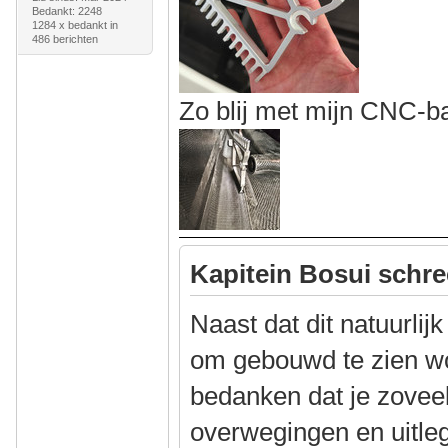
Bedankt: 2248
1284 x bedankt in
486 berichten
Zo blij met mijn CNC-b
Kapitein Bosui schre
Naast dat dit natuurlijk
om gebouwd te zien wor
bedanken dat je zoveel
overwegingen en uitleg