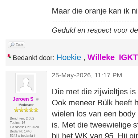
Maar die oranje kan ik ni
Geduld en respect voor d
Zoek
Hoekie
,
Willeke_IGKT
Bedankt door:
25-May-2026, 11:17 PM
Die met die zijwieltjes i
Jeroen S
Ook meneer Bülk heeft 
Moderator
wielen los van een body 
Berichten: 2.652
is. Met die tweewielige s
Topics: 16
Lid sinds: Oct 2020
Bedankt: 1440
bij het WK van 95. Hij g
5243 x bedankt in