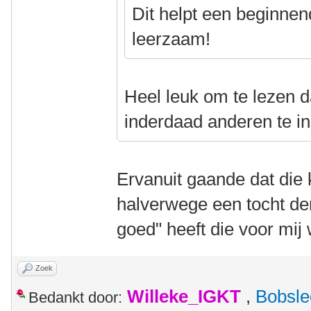
Dit helpt een beginne
leerzaam!
Heel leuk om te lezen d
inderdaad anderen te i
Ervanuit gaande dat die k
halverwege een tocht denk
goed" heeft die voor mij 
Zoek
Willeke_IGKT
,
Bobsle
Bedankt door: