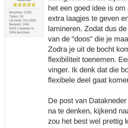
het een goed idee is om 
Berichten: 2.652
extra laagjes te geven e
Topics: 16
Lid sinds: Oct 2020
Bedankt: 1440
lamineren. Zodat dus de 
5243 x bedankt in
2494 berichten
van de "doos" die je maa
Zodra je uit de bocht ko
flexibiliteit toenemen. 
vinger. Ik denk dat die b
flexibele deel gaat kome
De post van Datakneder 
na te denken, kijkend naar
zou het best wel prettig