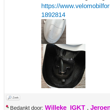
https://www.velomobilfor
1892814
Zoek
Willeke_IGKT
,
Jeroe
Bedankt door: