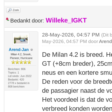
Zoek
Willeke_IGKT
Bedankt door:
28-May-2026, 04:57 PM
(Dit 
May-2026, 04:57 PM door
Arend
Arend-Jan
De Milan 4.2 is breed. He
Milan 4.2, Snoek,
Pioneer, Hurricane
GT (+8cm breder), 25cm 
Berichten: 806
neus en een kortere smu
Topics: 1
Lid sinds: Jun 2022
De reden voor de breedt
Bedankt: 420
2778 x bedankt in
808 berichten
de passagier naast de vo
Het voordeel is dat de v
verbreed konden worden,