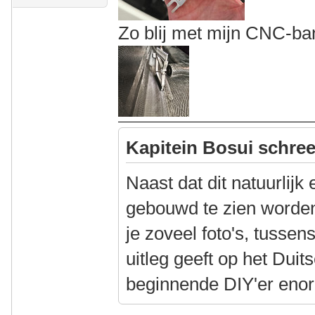
Zo blij met mijn CNC-ba
Kapitein Bosui schree
Naast dat dit natuurlijk
gebouwd te zien worden,
je zoveel foto's, tusse
uitleg geeft op het Duit
beginnende DIY'er enor