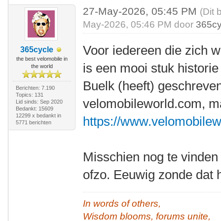
27-May-2026, 05:45 PM
(Dit 
May-2026, 05:46 PM door
365cy
Voor iedereen die zich w
365cycle
the best velomobile in
is een mooi stuk historie
the world
Buelk (heeft) geschreve
Berichten: 7.190
Topics: 131
velomobileworld.com, maa
Lid sinds: Sep 2020
Bedankt: 15609
12299 x bedankt in
https://www.velomobilew
5771 berichten
Misschien nog te vinde
ofzo. Eeuwig zonde dat h
In words of others,
Wisdom blooms, forums unite,