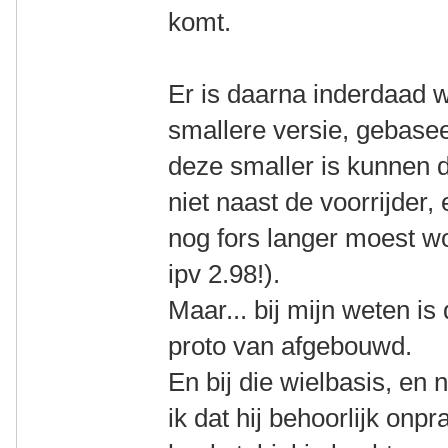
komt.
Er is daarna inderdaad 
smallere versie, gebase
deze smaller is kunnen 
niet naast de voorrijder, 
nog fors langer moest w
ipv 2.98!).
Maar... bij mijn weten is 
proto van afgebouwd.
En bij die wielbasis, en 
ik dat hij behoorlijk onp