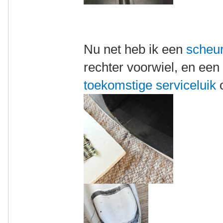
Nu net heb ik een
scheu
rechter voorwiel, en een
toekomstige serviceluik
o