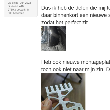
Lid sinds: Jun 2022
Bedankt: 416
Dus ik heb de delen die mij t
2769 x bedankt in
806 berichten
daar binnenkort een nieuwe 
zodat het perfect zit.
Heb ook nieuwe montageplat
toch ook niet naar mijn zin. D