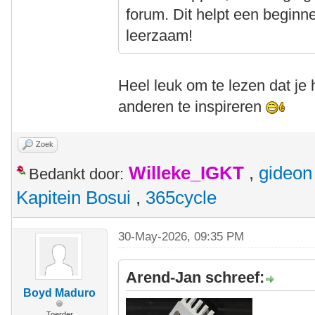
forum. Dit helpt een beginn
leerzaam!
Heel leuk om te lezen dat je
anderen te inspireren
Zoek
Willeke_IGKT
,
gideon
Bedankt door:
Kapitein Bosui
,
365cycle
30-May-2026, 09:35 PM
Arend-Jan schreef:
Boyd Maduro
Toerder