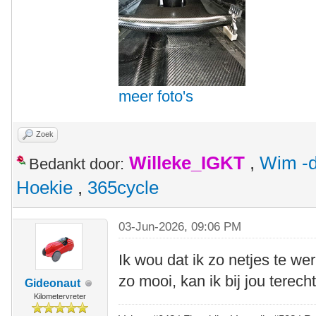
meer foto's
Zoek
Willeke_IGKT
,
Wim -d
Bedankt door:
Hoekie
,
365cycle
03-Jun-2026, 09:06 PM
Ik wou dat ik zo netjes te we
zo mooi, kan ik bij jou terec
Gideonaut
Kilometervreter