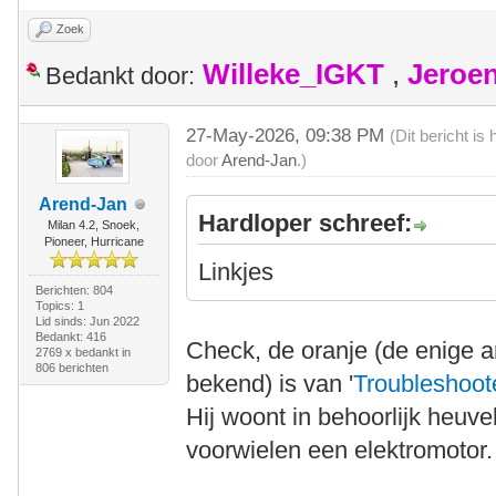
Zoek
Willeke_IGKT
,
Jeroe
Bedankt door:
27-May-2026, 09:38 PM
(Dit bericht i
door
Arend-Jan
.)
Arend-Jan
Hardloper schreef:
Milan 4.2, Snoek,
Pioneer, Hurricane
Linkjes
Berichten: 804
Topics: 1
Lid sinds: Jun 2022
Bedankt: 416
Check, de oranje (de enige a
2769 x bedankt in
806 berichten
bekend) is van '
Troubleshoot
Hij woont in behoorlijk heuve
voorwielen een elektromotor