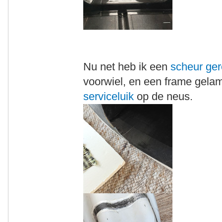
Nu net heb ik een
scheur ge
voorwiel, en een frame gela
serviceluik
op de neus.