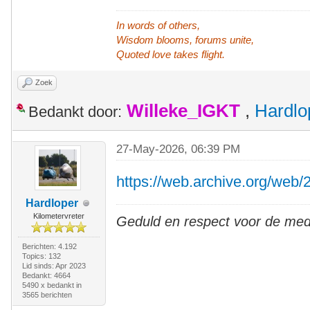
In words of others,
Wisdom blooms, forums unite,
Quoted love takes flight.
Zoek
Willeke_IGKT
,
Hardlo
Bedankt door:
27-May-2026, 06:39 PM
https://web.archive.org/web
Hardloper
Kilometervreter
Geduld en respect voor de me
Berichten: 4.192
Topics: 132
Lid sinds: Apr 2023
Bedankt: 4664
5490 x bedankt in
3565 berichten