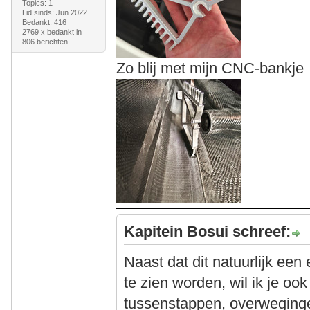
Topics: 1
Lid sinds: Jun 2022
Bedankt: 416
2769 x bedankt in
806 berichten
Zo blij met mijn CNC-bankje
Kapitein Bosui schreef:
Naast dat dit natuurlijk een
te zien worden, wil ik je oo
tussenstappen, overwegingen