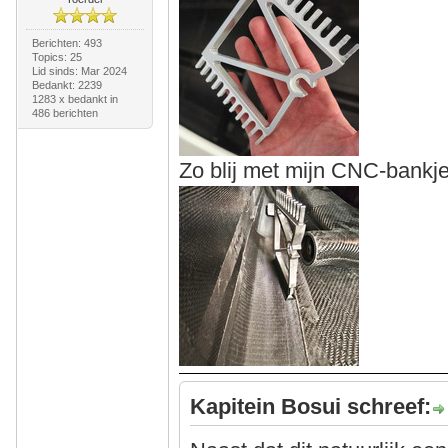
Berichten: 493
Topics: 25
Lid sinds: Mar 2024
Bedankt: 2239
1283 x bedankt in
486 berichten
Zo blij met mijn CNC-bankj
Kapitein Bosui schreef: