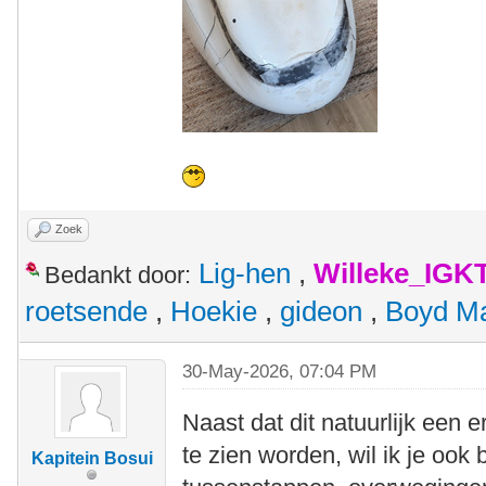
Zoek
Lig-hen
,
Willeke_IGK
Bedankt door:
roetsende
,
Hoekie
,
gideon
,
Boyd M
30-May-2026, 07:04 PM
Naast dat dit natuurlijk een 
te zien worden, wil ik je ook 
Kapitein Bosui