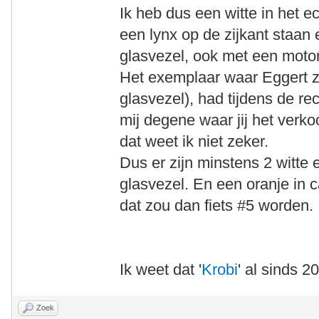
Ik heb dus een witte in het ec
een lynx op de zijkant staan 
glasvezel, ook met een motor
Het exemplaar waar Eggert zel
glasvezel), had tijdens de re
mij degene waar jij het verko
dat weet ik niet zeker.
Dus er zijn minstens 2 witte 
glasvezel. En een oranje in c
dat zou dan fiets #5 worden.
Ik weet dat '
Krobi
' al sinds 2
Zoek