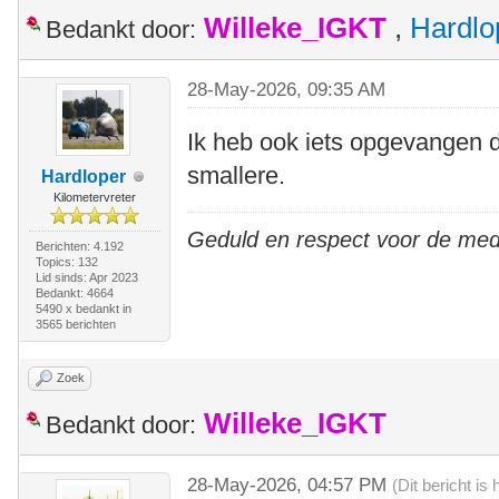
Willeke_IGKT
,
Hardlo
Bedankt door:
28-May-2026, 09:35 AM
Ik heb ook iets opgevangen d
smallere.
Hardloper
Kilometervreter
Geduld en respect voor de me
Berichten: 4.192
Topics: 132
Lid sinds: Apr 2023
Bedankt: 4664
5490 x bedankt in
3565 berichten
Zoek
Willeke_IGKT
Bedankt door:
28-May-2026, 04:57 PM
(Dit bericht i