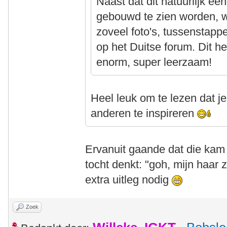
Naast dat dit natuurlijk een
gebouwd te zien worden, wi
zoveel foto's, tussenstapp
op het Duitse forum. Dit h
enorm, super leerzaam!
Heel leuk om te lezen dat j
anderen te inspireren
Ervanuit gaande dat die kam 
tocht denkt: "goh, mijn haar z
extra uitleg nodig
Zoek