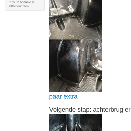
2769 x bedankt in
806 berichten
paar extra
Volgende stap: achterbrug er