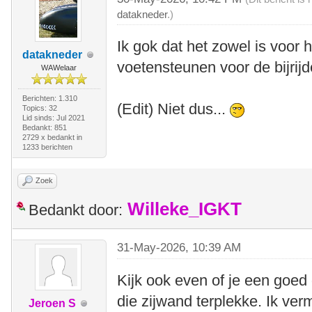
datakneder
.)
Ik gok dat het zowel is voor h
datakneder
voetensteunen voor de bijrijd
WAWelaar
Berichten: 1.310
(Edit) Niet dus...
Topics: 32
Lid sinds: Jul 2021
Bedankt: 851
2729 x bedankt in
1233 berichten
Zoek
Willeke_IGKT
Bedankt door:
31-May-2026, 10:39 AM
Kijk ook even of je een goed 
die zijwand terplekke. Ik ve
Jeroen S