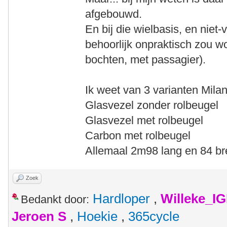
afgebouwd.
En bij die wielbasis, en niet-
behoorlijk onpraktisch zou wo
bochten, met passagier).
Ik weet van 3 varianten Milan
Glasvezel zonder rolbeugel
Glasvezel met rolbeugel
Carbon met rolbeugel
Allemaal 2m98 lang en 84 b
Zoek
Hardloper
,
Willeke_I
Bedankt door:
Jeroen S
,
Hoekie
,
365cycle