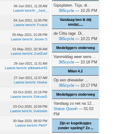
Gipsplaten. Tsja, di...
06-Jun-2021, 11:26 AM
365cycle
— 10:25 PM
Laatste bericht
:
_Jack_
Vandaag ben ik blij
04-Jun-2021, 11:00 PM
omdat.....
Laatste bericht
:
Frutsel
de Citta rage Di...
05-May-2021, 01:08 PM
365cycle
— 10:21 PM
Laatste bericht
:
Jeroen S
Medeliggers onderweg
01-May-2021, 02:30 AM
Laatste bericht
:
ZoefZoef
Vanmiddag weer eens ...
365cycle
— 10:18 PM
29-Jan-2021, 11:31 AM
Laatste bericht
:
jellebakker83
Milan 4.2
27-Jan-2021, 11:57 AM
Op een driewieler ...
Laatste bericht
:
Hoekie
365cycle
— 10:17 PM
03-Oct-2020, 10:19 PM
Medeliggers onderweg
Laatste bericht
:
ErikvanD
Vandaag zo net na 12...
03-Oct-2020, 10:09 PM
Status Quooh
— 01:03
Laatste bericht
:
Geinstein
PM
30-Sep-2020, 08:50 PM
Zijn er kogelkopjes
Laatste bericht
:
PietV*
zonder speling? Zo ...