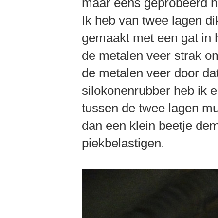
maar eens geprobeerd ho
Ik heb van twee lagen di
gemaakt met een gat in h
de metalen veer strak o
de metalen veer door da
silokonenrubber heb ik e
tussen de twee lagen mu
dan een klein beetje de
piekbelastigen.