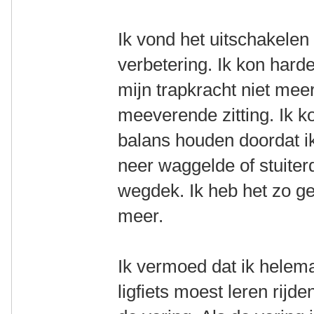
Ik vond het uitschakelen
verbetering. Ik kon hard
mijn trapkracht niet meer
meeverende zitting. Ik k
balans houden doordat ik
neer waggelde of stuiter
wegdek. Ik heb het zo g
meer.
Ik vermoed dat ik helema
ligfiets moest leren rij