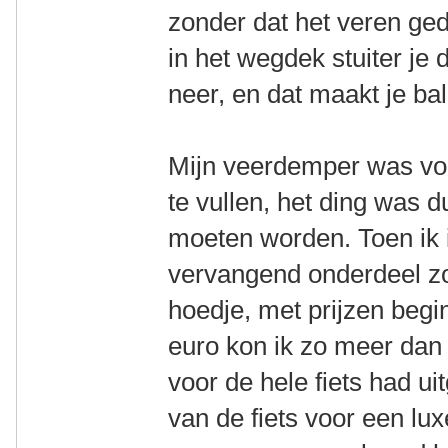
zonder dat het veren ged
in het wegdek stuiter je
neer, en dat maakt je ba
Mijn veerdemper was voo
te vullen, het ding was 
moeten worden. Toen ik 
vervangend onderdeel z
hoedje, met prijzen beg
euro kon ik zo meer dan 
voor de hele fiets had u
van de fiets voor een lux