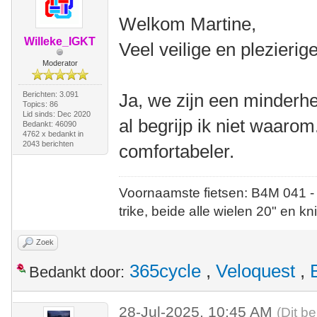
Welkom Martine,
Willeke_IGKT
Veel veilige en plezieri
Moderator
Berichten: 3.091
Ja, we zijn een minderhe
Topics: 86
Lid sinds: Dec 2020
al begrijp ik niet waarom.
Bedankt: 46090
4762 x bedankt in
2043 berichten
comfortabeler.
Voornaamste fietsen: B4M 041 -
trike, beide alle wielen 20" en kn
Zoek
365cycle
,
Veloquest
,
Bedankt door:
28-Jul-2025, 10:45 AM
(Dit be