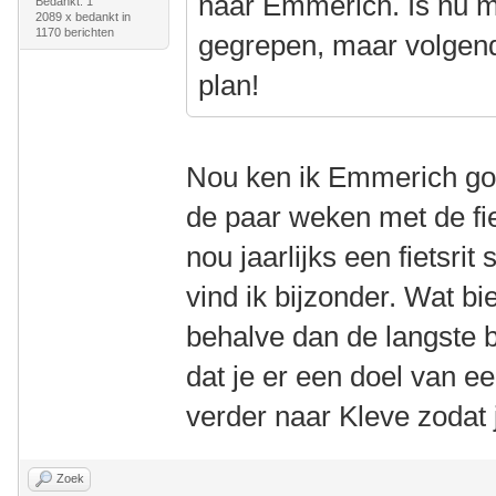
naar Emmerich. Is nu m
Bedankt: 1
2089 x bedankt in
1170 berichten
gegrepen, maar volgend
plan!
Nou ken ik Emmerich go
de paar weken met de fi
nou jaarlijks een fietsrit
vind ik bijzonder. Wat b
behalve dan de langste 
dat je er een doel van ee
verder naar Kleve zodat
Zoek