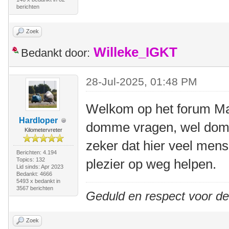
berichten
Zoek
Willeke_IGKT
Bedankt door:
28-Jul-2025, 01:48 PM
Welkom op het forum Mart
Hardloper
domme vragen, wel dom
Kilometervreter
zeker dat hier veel mense
Berichten: 4.194
Topics: 132
plezier op weg helpen.
Lid sinds: Apr 2023
Bedankt: 4666
5493 x bedankt in
3567 berichten
Geduld en respect voor d
Zoek