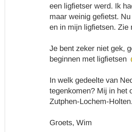
een ligfietser werd. Ik h
maar weinig gefietst. Nu 
en in mijn ligfietsen. Zi
Je bent zeker niet gek, 
beginnen met ligfietsen
In welk gedeelte van Ne
tegenkomen? Mij in het 
Zutphen-Lochem-Holten
Groets, Wim