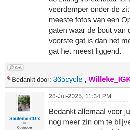
veerdemper onder de zitt
meeste fotos van een Op
gaten waar de bout van 
voorste gat is dan het m
gat het meest liggend.
Zoek
365cycle
,
Willeke_IG
Bedankt door:
28-Jul-2025, 11:34 PM
Bedankt allemaal voor jul
SeulementDix
nog meer zin om te blijv
Opstapper