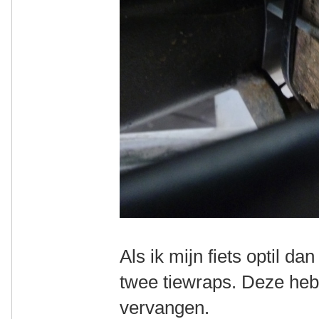
Als ik mijn fiets optil d
twee tiewraps. Deze heb
vervangen.