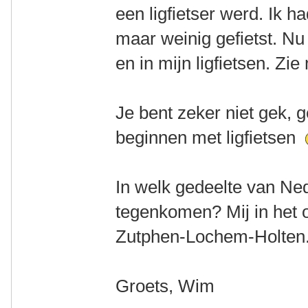
een ligfietser werd. Ik h
maar weinig gefietst. Nu 
en in mijn ligfietsen. Zi
Je bent zeker niet gek, 
beginnen met ligfietsen
In welk gedeelte van Ne
tegenkomen? Mij in het 
Zutphen-Lochem-Holten
Groets, Wim