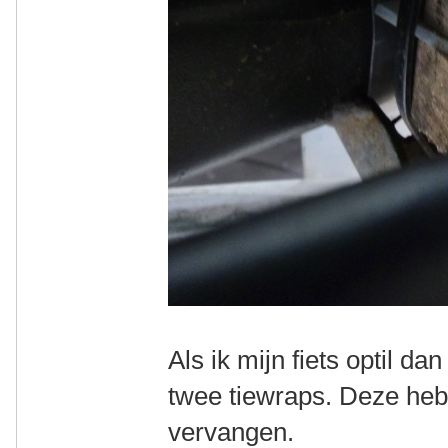
Als ik mijn fiets optil d
twee tiewraps. Deze heb
vervangen.