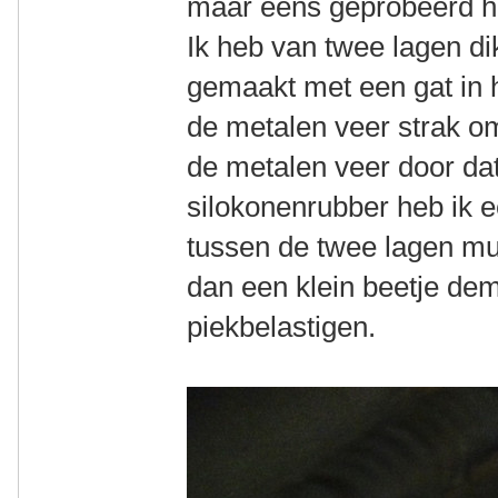
maar eens geprobeerd ho
Ik heb van twee lagen di
gemaakt met een gat in h
de metalen veer strak o
de metalen veer door da
silokonenrubber heb ik e
tussen de twee lagen mu
dan een klein beetje de
piekbelastigen.