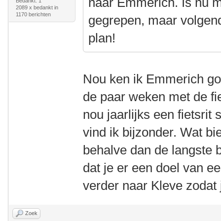
naar Emmerich. Is nu m
Bedankt: 1
2089 x bedankt in
1170 berichten
gegrepen, maar volgend
plan!
Nou ken ik Emmerich go
de paar weken met de fi
nou jaarlijks een fietsrit
vind ik bijzonder. Wat b
behalve dan de langste 
dat je er een doel van ee
verder naar Kleve zodat
Zoek