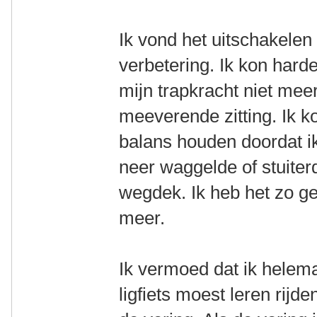
Ik vond het uitschakelen
verbetering. Ik kon hard
mijn trapkracht niet meer
meeverende zitting. Ik k
balans houden doordat ik
neer waggelde of stuiter
wegdek. Ik heb het zo g
meer.
Ik vermoed dat ik helema
ligfiets moest leren rij