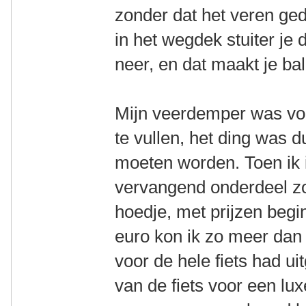
zonder dat het veren ged
in het wegdek stuiter je
neer, en dat maakt je ba
Mijn veerdemper was voo
te vullen, het ding was 
moeten worden. Toen ik 
vervangend onderdeel z
hoedje, met prijzen beg
euro kon ik zo meer dan 
voor de hele fiets had u
van de fiets voor een lux