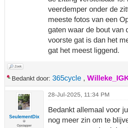
veerdemper onder de zitt
meeste fotos van een Op
gaten waar de bout van 
voorste gat is dan het m
gat het meest liggend.
Zoek
365cycle
,
Willeke_IG
Bedankt door:
28-Jul-2025, 11:34 PM
Bedankt allemaal voor jul
SeulementDix
nog meer zin om te blijv
Opstapper