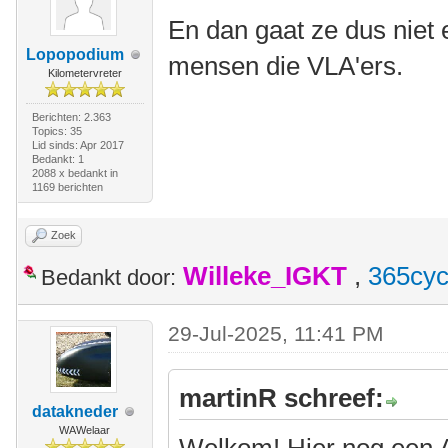
En dan gaat ze dus niet 
Lopopodium
mensen die VLA'ers.
Kilometervreter
Berichten: 2.363
Topics: 35
Lid sinds: Apr 2017
Bedankt: 1
2088 x bedankt in
1169 berichten
Zoek
Willeke_IGKT
,
365cyc
Bedankt door:
29-Jul-2025, 11:41 PM
martinR schreef:
datakneder
WAWelaar