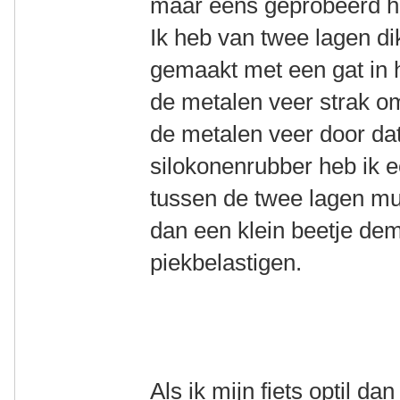
maar eens geprobeerd ho
Ik heb van twee lagen di
gemaakt met een gat in h
de metalen veer strak o
de metalen veer door da
silokonenrubber heb ik e
tussen de twee lagen mu
dan een klein beetje de
piekbelastigen.
Als ik mijn fiets optil d