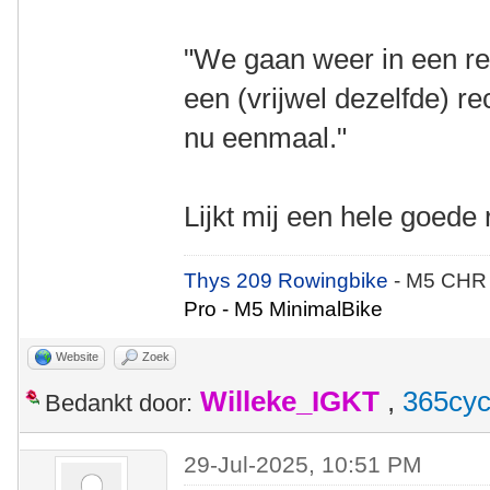
"We gaan weer in een re
een (vrijwel dezelfde) rec
nu eenmaal."
Lijkt mij een hele goed
Thys 209 Rowingbike
- M5 CHR
Pro - M5 MinimalBike
Website
Zoek
Willeke_IGKT
,
365cyc
Bedankt door:
29-Jul-2025, 10:51 PM