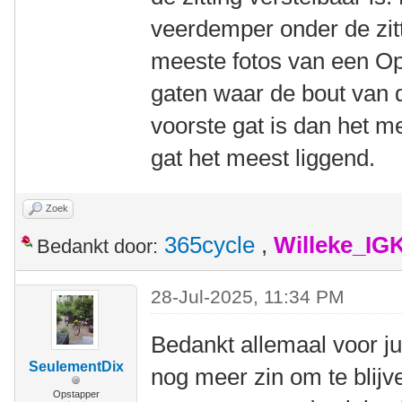
veerdemper onder de zitt
meeste fotos van een Op
gaten waar de bout van 
voorste gat is dan het m
gat het meest liggend.
Zoek
365cycle
,
Willeke_IG
Bedankt door:
28-Jul-2025, 11:34 PM
Bedankt allemaal voor jul
SeulementDix
nog meer zin om te blijv
Opstapper