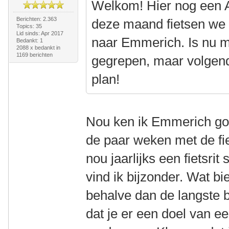
Welkom! Hier nog een Am
Berichten: 2.363
deze maand fietsen we w
Topics: 35
Lid sinds: Apr 2017
naar Emmerich. Is nu m
Bedankt: 1
2088 x bedankt in
1169 berichten
gegrepen, maar volgend
plan!
Nou ken ik Emmerich go
de paar weken met de fi
nou jaarlijks een fietsrit
vind ik bijzonder. Wat b
behalve dan de langste 
dat je er een doel van ee