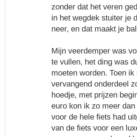
zonder dat het veren ged
in het wegdek stuiter je
neer, en dat maakt je ba
Mijn veerdemper was voo
te vullen, het ding was 
moeten worden. Toen ik 
vervangend onderdeel z
hoedje, met prijzen beg
euro kon ik zo meer dan 
voor de hele fiets had u
van de fiets voor een lux