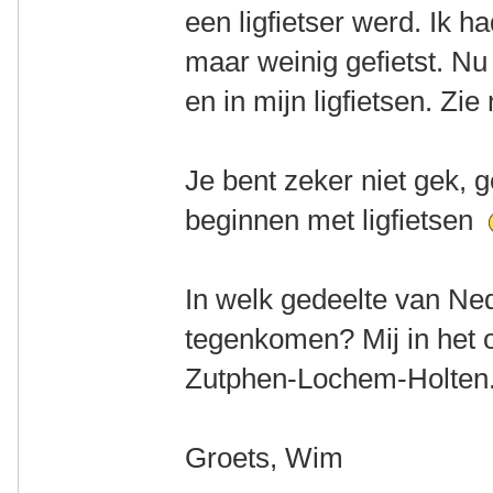
een ligfietser werd. Ik h
maar weinig gefietst. Nu 
en in mijn ligfietsen. Zi
Je bent zeker niet gek, 
beginnen met ligfietsen
In welk gedeelte van Ne
tegenkomen? Mij in het 
Zutphen-Lochem-Holten
Groets, Wim