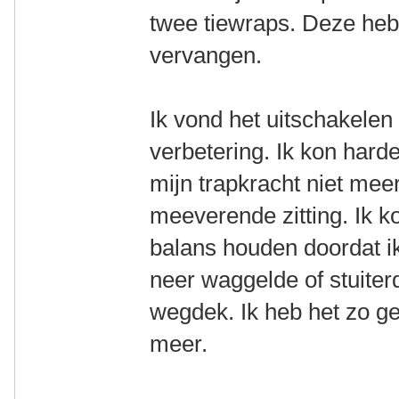
twee tiewraps. Deze heb
vervangen.
Ik vond het uitschakelen
verbetering. Ik kon hard
mijn trapkracht niet meer
meeverende zitting. Ik k
balans houden doordat ik
neer waggelde of stuiter
wegdek. Ik heb het zo g
meer.