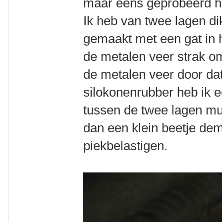
maar eens geprobeerd ho
Ik heb van twee lagen di
gemaakt met een gat in h
de metalen veer strak o
de metalen veer door da
silokonenrubber heb ik e
tussen de twee lagen mu
dan een klein beetje de
piekbelastigen.