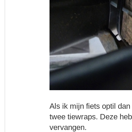
Als ik mijn fiets optil d
twee tiewraps. Deze heb
vervangen.