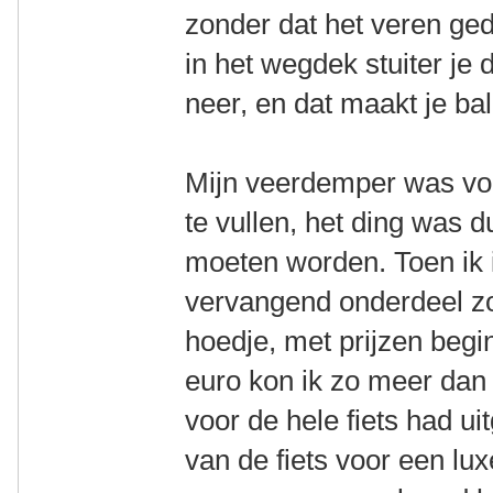
zonder dat het veren ged
in het wegdek stuiter je
neer, en dat maakt je ba
Mijn veerdemper was voo
te vullen, het ding was 
moeten worden. Toen ik 
vervangend onderdeel z
hoedje, met prijzen beg
euro kon ik zo meer dan 
voor de hele fiets had u
van de fiets voor een lux