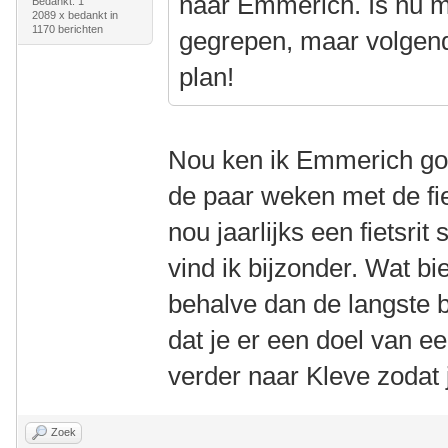
naar Emmerich. Is nu m
Bedankt: 1
2089 x bedankt in
1170 berichten
gegrepen, maar volgend
plan!
Nou ken ik Emmerich go
de paar weken met de fi
nou jaarlijks een fietsrit
vind ik bijzonder. Wat b
behalve dan de langste 
dat je er een doel van ee
verder naar Kleve zodat
Zoek