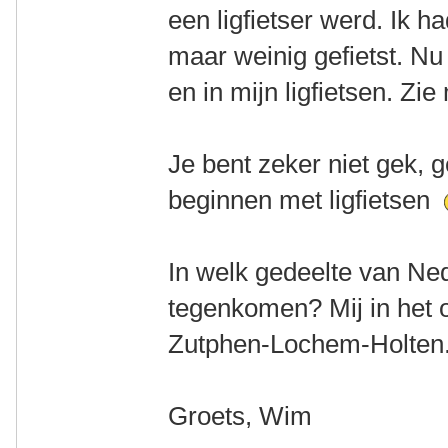
een ligfietser werd. Ik h
maar weinig gefietst. Nu 
en in mijn ligfietsen. Zi
Je bent zeker niet gek, 
beginnen met ligfietsen
In welk gedeelte van Ne
tegenkomen? Mij in het 
Zutphen-Lochem-Holten
Groets, Wim