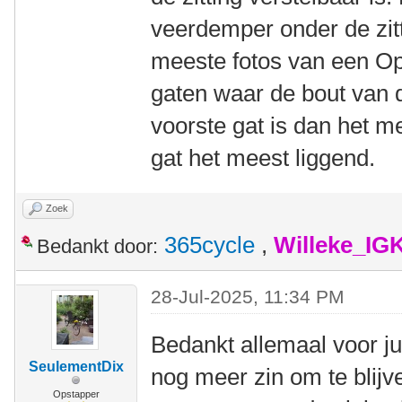
veerdemper onder de zitt
meeste fotos van een Op
gaten waar de bout van 
voorste gat is dan het m
gat het meest liggend.
Zoek
365cycle
,
Willeke_IG
Bedankt door:
28-Jul-2025, 11:34 PM
Bedankt allemaal voor jul
SeulementDix
nog meer zin om te blijv
Opstapper