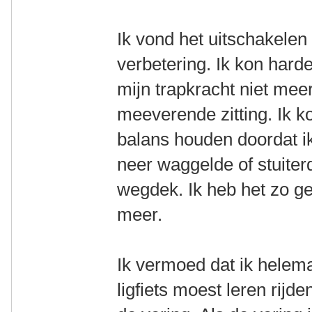
Ik vond het uitschakelen
verbetering. Ik kon hard
mijn trapkracht niet meer
meeverende zitting. Ik k
balans houden doordat ik
neer waggelde of stuiter
wegdek. Ik heb het zo g
meer.
Ik vermoed dat ik helema
ligfiets moest leren rij