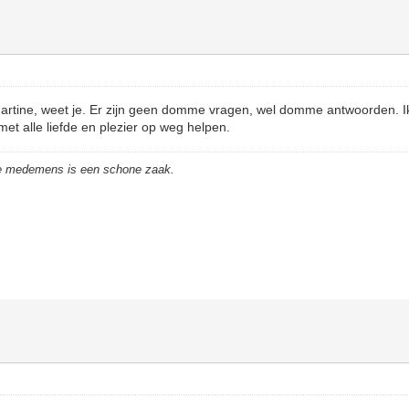
rtine, weet je. Er zijn geen domme vragen, wel domme antwoorden. Ik
met alle liefde en plezier op weg helpen.
de medemens is een schone zaak.