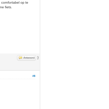
 comfortabel op te
ne fiets.
}
Antwoord
#8