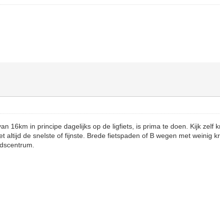
n 16km in principe dagelijks op de ligfiets, is prima te doen. Kijk zelf k
iet altijd de snelste of fijnste. Brede fietspaden of B wegen met weinig k
adscentrum.