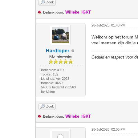
Zoek
Willeke_IGKT
Bedankt door:
28-Jul-2025, 01:48 PM
Welkom op het forum Ma
veel mensen zijn die je 
Hardloper
Kilometervreter
Geduld en respect voor 
Berichten: 4.190
Topics: 132
Lid sinds: Apr 2023
Bedankt: 4659
5488 x bedankt in 3563
berichten
Zoek
Willeke_IGKT
Bedankt door:
28-Jul-2025, 02:05 PM