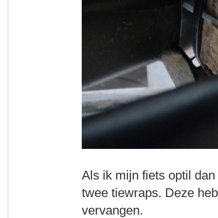
Als ik mijn fiets optil d
twee tiewraps. Deze heb
vervangen.