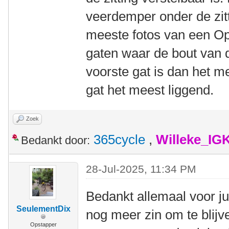
veerdemper onder de zitt
meeste fotos van een Op
gaten waar de bout van 
voorste gat is dan het m
gat het meest liggend.
Zoek
365cycle
,
Willeke_IG
Bedankt door:
28-Jul-2025, 11:34 PM
Bedankt allemaal voor jul
SeulementDix
nog meer zin om te blijv
Opstapper