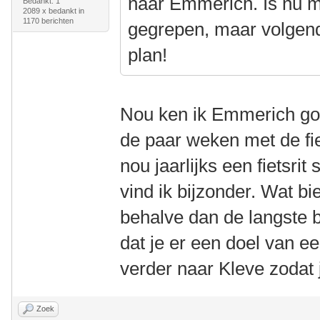
naar Emmerich. Is nu m
Bedankt: 1
2089 x bedankt in
1170 berichten
gegrepen, maar volgend
plan!
Nou ken ik Emmerich go
de paar weken met de fi
nou jaarlijks een fietsrit
vind ik bijzonder. Wat b
behalve dan de langste 
dat je er een doel van ee
verder naar Kleve zodat
Zoek