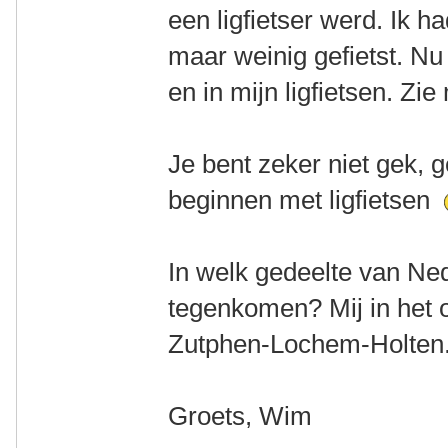
een ligfietser werd. Ik h
maar weinig gefietst. Nu 
en in mijn ligfietsen. Zi
Je bent zeker niet gek, 
beginnen met ligfietsen
In welk gedeelte van Ne
tegenkomen? Mij in het 
Zutphen-Lochem-Holten
Groets, Wim