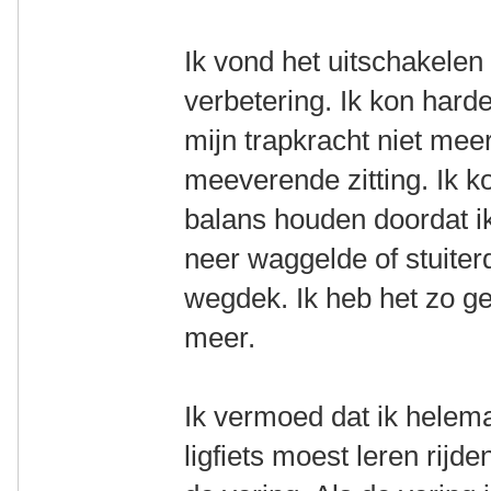
Ik vond het uitschakelen
verbetering. Ik kon hard
mijn trapkracht niet meer
meeverende zitting. Ik k
balans houden doordat ik
neer waggelde of stuiter
wegdek. Ik heb het zo g
meer.
Ik vermoed dat ik helema
ligfiets moest leren rij