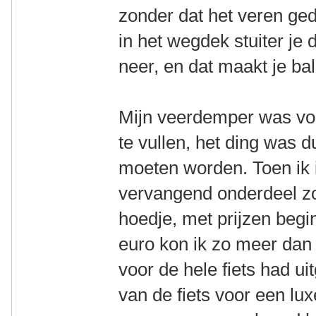
zonder dat het veren ged
in het wegdek stuiter je
neer, en dat maakt je ba
Mijn veerdemper was voo
te vullen, het ding was 
moeten worden. Toen ik 
vervangend onderdeel z
hoedje, met prijzen beg
euro kon ik zo meer dan 
voor de hele fiets had u
van de fiets voor een lux