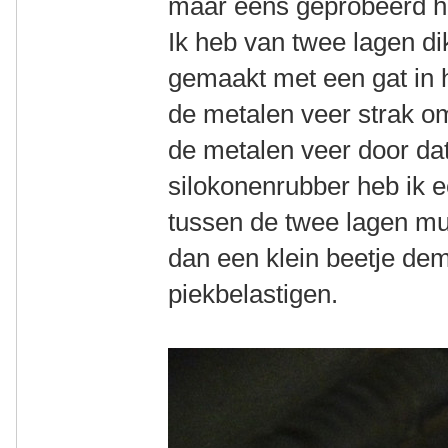
maar eens geprobeerd ho
Ik heb van twee lagen di
gemaakt met een gat in h
de metalen veer strak o
de metalen veer door da
silokonenrubber heb ik e
tussen de twee lagen mu
dan een klein beetje de
piekbelastigen.