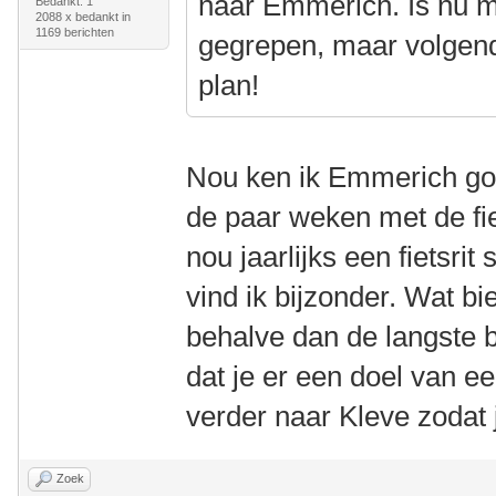
naar Emmerich. Is nu m
Bedankt: 1
2088 x bedankt in
1169 berichten
gegrepen, maar volgend
plan!
Nou ken ik Emmerich go
de paar weken met de fi
nou jaarlijks een fietsrit
vind ik bijzonder. Wat b
behalve dan de langste 
dat je er een doel van ee
verder naar Kleve zodat
Zoek