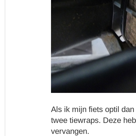
Als ik mijn fiets optil d
twee tiewraps. Deze heb
vervangen.