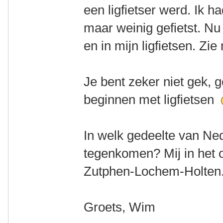
een ligfietser werd. Ik h
maar weinig gefietst. Nu 
en in mijn ligfietsen. Zi
Je bent zeker niet gek, 
beginnen met ligfietsen
In welk gedeelte van Ne
tegenkomen? Mij in het 
Zutphen-Lochem-Holten
Groets, Wim