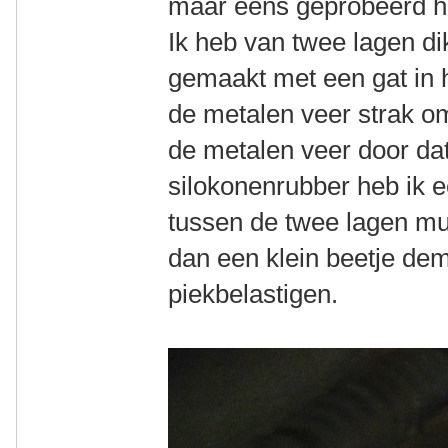
maar eens geprobeerd ho
Ik heb van twee lagen di
gemaakt met een gat in h
de metalen veer strak o
de metalen veer door da
silokonenrubber heb ik e
tussen de twee lagen mu
dan een klein beetje de
piekbelastigen.