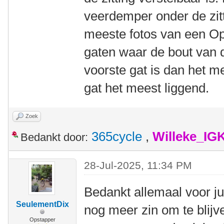
veerdemper onder de zitt
meeste fotos van een Op
gaten waar de bout van 
voorste gat is dan het m
gat het meest liggend.
Zoek
365cycle
,
Willeke_IG
Bedankt door:
28-Jul-2025, 11:34 PM
Bedankt allemaal voor jul
SeulementDix
nog meer zin om te blijv
Opstapper