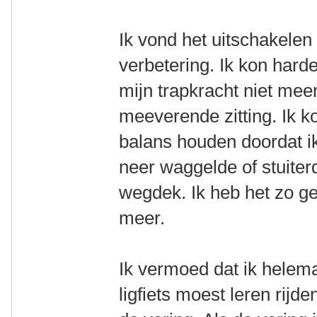
Ik vond het uitschakelen
verbetering. Ik kon hard
mijn trapkracht niet meer
meeverende zitting. Ik k
balans houden doordat ik
neer waggelde of stuiter
wegdek. Ik heb het zo g
meer.
Ik vermoed dat ik helema
ligfiets moest leren rij