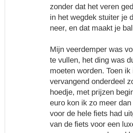
zonder dat het veren ged
in het wegdek stuiter je
neer, en dat maakt je ba
Mijn veerdemper was voo
te vullen, het ding was 
moeten worden. Toen ik 
vervangend onderdeel z
hoedje, met prijzen beg
euro kon ik zo meer dan 
voor de hele fiets had u
van de fiets voor een lux