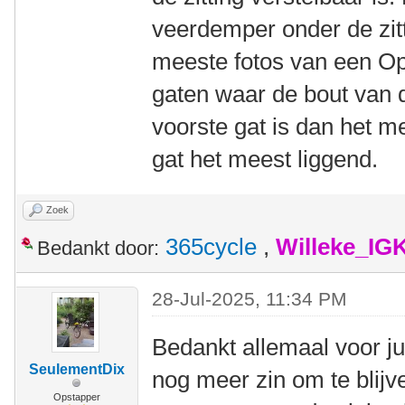
veerdemper onder de zitt
meeste fotos van een Op
gaten waar de bout van 
voorste gat is dan het m
gat het meest liggend.
Zoek
365cycle
,
Willeke_IG
Bedankt door:
28-Jul-2025, 11:34 PM
Bedankt allemaal voor jul
SeulementDix
nog meer zin om te blijv
Opstapper