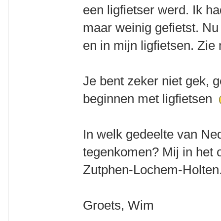
een ligfietser werd. Ik h
maar weinig gefietst. Nu 
en in mijn ligfietsen. Zi
Je bent zeker niet gek, 
beginnen met ligfietsen
In welk gedeelte van Ne
tegenkomen? Mij in het 
Zutphen-Lochem-Holten
Groets, Wim