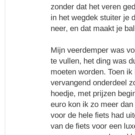
zonder dat het veren ged
in het wegdek stuiter je
neer, en dat maakt je ba
Mijn veerdemper was voo
te vullen, het ding was 
moeten worden. Toen ik 
vervangend onderdeel z
hoedje, met prijzen beg
euro kon ik zo meer dan 
voor de hele fiets had u
van de fiets voor een lux