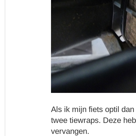
Als ik mijn fiets optil d
twee tiewraps. Deze heb
vervangen.