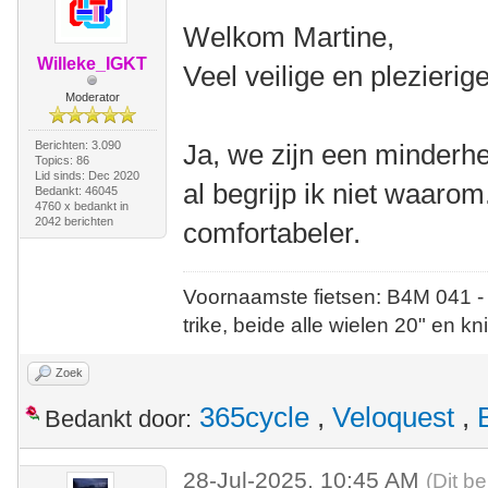
Welkom Martine,
Willeke_IGKT
Veel veilige en plezieri
Moderator
Berichten: 3.090
Ja, we zijn een minderhe
Topics: 86
Lid sinds: Dec 2020
al begrijp ik niet waarom.
Bedankt: 46045
4760 x bedankt in
2042 berichten
comfortabeler.
Voornaamste fietsen: B4M 041 -
trike, beide alle wielen 20" en kn
Zoek
365cycle
,
Veloquest
,
Bedankt door:
28-Jul-2025, 10:45 AM
(Dit be