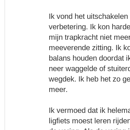
Ik vond het uitschakelen
verbetering. Ik kon hard
mijn trapkracht niet meer
meeverende zitting. Ik k
balans houden doordat ik
neer waggelde of stuiter
wegdek. Ik heb het zo g
meer.
Ik vermoed dat ik helema
ligfiets moest leren rij