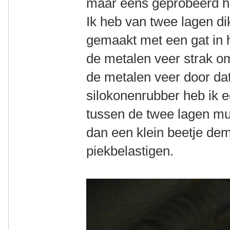
maar eens geprobeerd ho
Ik heb van twee lagen di
gemaakt met een gat in h
de metalen veer strak o
de metalen veer door da
silokonenrubber heb ik e
tussen de twee lagen mu
dan een klein beetje de
piekbelastigen.