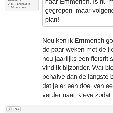
naar Emmerich. Is nu m
Bedankt: 1
2089 x bedankt in
1170 berichten
gegrepen, maar volgend
plan!
Nou ken ik Emmerich go
de paar weken met de fi
nou jaarlijks een fietsrit
vind ik bijzonder. Wat b
behalve dan de langste 
dat je er een doel van ee
verder naar Kleve zodat
Zoek