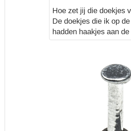
Hoe zet jij die doekjes 
De doekjes die ik op d
hadden haakjes aan de