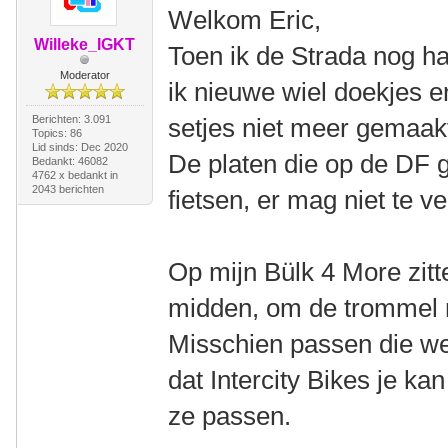
Welkom Eric,
Willeke_IGKT
Toen ik de Strada nog ha
Moderator
ik nieuwe wiel doekjes e
Berichten: 3.091
setjes niet meer gemaak
Topics: 86
Lid sinds: Dec 2020
De platen die op de DF g
Bedankt: 46082
4762 x bedankt in
2043 berichten
fietsen, er mag niet te ve
Op mijn Bülk 4 More zitt
midden, om de trommel 
Misschien passen die wel
dat Intercity Bikes je ka
ze passen.