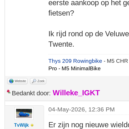
eerste aankoop op het g
fietsen?
Ik rijd rond op de Veluwe
Twente.
Thys 209 Rowingbike
- M5 CHR
Pro - M5 MinimalBike
Website
Zoek
Willeke_IGKT
Bedankt door:
04-May-2026, 12:36 PM
Er zijn nog nieuwe wieldo
TvWijk