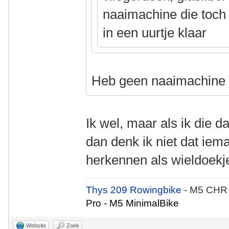
naaimachine die toch a
in een uurtje klaar
Heb geen naaimachin
Ik wel, maar als ik die 
dan denk ik niet dat iem
herkennen als wieldoekj
Thys 209 Rowingbike
- M5 CHR
Pro - M5 MinimalBike
Website
Zoek