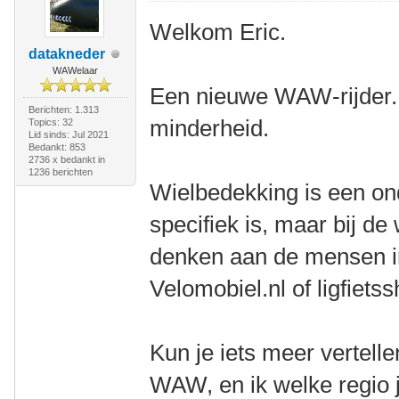
Welkom Eric.
datakneder
WAWelaar
Een nieuwe WAW-rijder. 
Berichten: 1.313
minderheid.
Topics: 32
Lid sinds: Jul 2021
Bedankt: 853
2736 x bedankt in
1236 berichten
Wielbedekking is een on
specifiek is, maar bij de
denken aan de mensen in 
Velomobiel.nl of ligfietss
Kun je iets meer vertell
WAW, en ik welke regio j