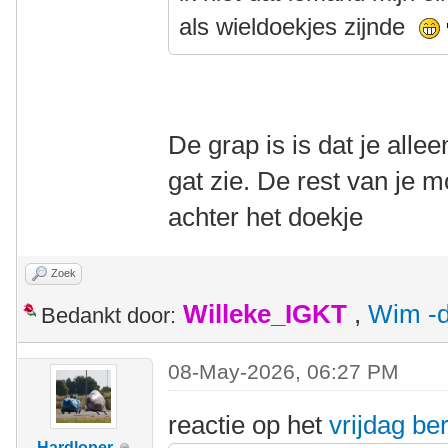
als wieldoekjes zijnde
De grap is is dat je alle
gat zie. De rest van je m
achter het doekje
Zoek
Willeke_IGKT
,
Wim -d
Bedankt door:
08-May-2026, 06:27 PM
reactie op het
vrijdag ber
Hardloper