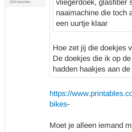
vliegerdoek, glasfiber
1534 berichten
naaimachine die toch al
een uurtje klaar
Hoe zet jij die doekjes 
De doekjes die ik op d
hadden haakjes aan de
https://www.printables.
bikes
-
Moet je alleen iemand me