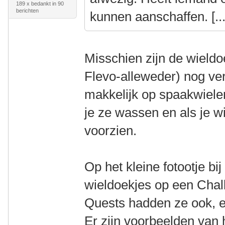
189 x bedankt in 90
berichten
kunnen aanschaffen. [...
Misschien zijn de wieldo
Flevo-alleweder) nog ver
makkelijk op spaakwielen
je ze wassen en als je w
voorzien.
Op het kleine fotootje bi
wieldoekjes op een Chal
Quests hadden ze ook, en
Er zijn voorbeelden van 