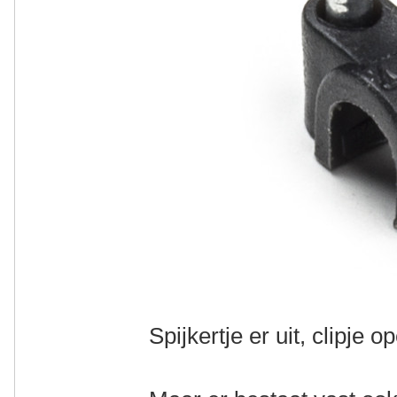
Spijkertje er uit, clipje o