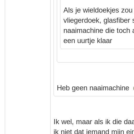
Als je wieldoekjes zo
vliegerdoek, glasfiber
naaimachine die toch al
een uurtje klaar
Heb geen naaimachine
Ik wel, maar als ik die d
ik niet dat iemand mijn 