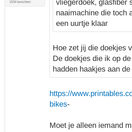
vliegerdoek, glasfiber
1534 berichten
naaimachine die toch al
een uurtje klaar
Hoe zet jij die doekjes 
De doekjes die ik op d
hadden haakjes aan de
https://www.printables.
bikes
-
Moet je alleen iemand me