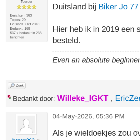
Toerder
Duitsland bij
Biker Jo 77
Berichten: 363
Topics: 20
Lid sinds: Oct 2018
Hier heb ik in 2019 een 
Bedankt: 168
537 x bedankt in 233
berichten
besteld.
Even an absolute beginner
Zoek
Willeke_IGKT
,
EricZe
Bedankt door:
04-May-2026, 05:36 PM
Als je wieldoekjes zou o