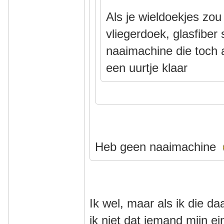
Als je wieldoekjes zo
vliegerdoek, glasfiber
naaimachine die toch al
een uurtje klaar
Heb geen naaimachine
Ik wel, maar als ik die d
ik niet dat iemand mijn 