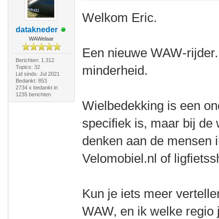
Welkom Eric.
datakneder
WAWelaar
Een nieuwe WAW-rijder. 
Berichten: 1.312
minderheid.
Topics: 32
Lid sinds: Jul 2021
Bedankt: 853
2734 x bedankt in
1235 berichten
Wielbedekking is een on
specifiek is, maar bij de
denken aan de mensen in 
Velomobiel.nl of ligfietss
Kun je iets meer vertell
WAW, en ik welke regio j