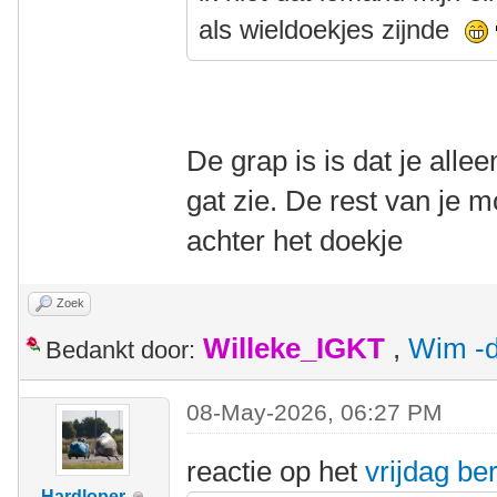
als wieldoekjes zijnde
De grap is is dat je alle
gat zie. De rest van je m
achter het doekje
Zoek
Willeke_IGKT
,
Wim -d
Bedankt door:
08-May-2026, 06:27 PM
reactie op het
vrijdag ber
Hardloper