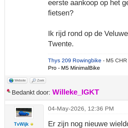
eerste aankoop op het g
fietsen?
Ik rijd rond op de Veluwe
Twente.
Thys 209 Rowingbike
- M5 CHR
Pro - M5 MinimalBike
Website
Zoek
Willeke_IGKT
Bedankt door:
04-May-2026, 12:36 PM
Er zijn nog nieuwe wieldo
TvWijk