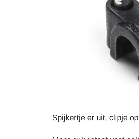
Spijkertje er uit, clipje o