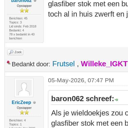
baron062
glasfiber stok met een b
Opstapper
toch al in huis zwerft en 
Berichten: 45
Topics: 3
Lid sinds: Feb 2018
Bedankt: 4
78 x bedankt in 40
berichten
Zoek
Frutsel
,
Willeke_IGKT
Bedankt door:
05-May-2026, 07:47 PM
baron062 schreef:
EricZeep
Opstapper
Als je wieldoekjes zou 
Berichten: 4
glasfiber stok met een 
Topics: 1