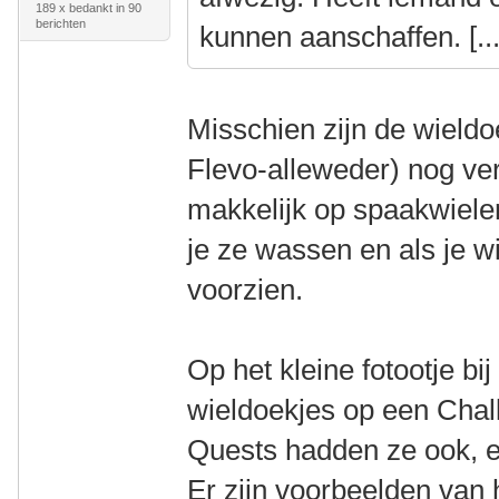
189 x bedankt in 90
berichten
kunnen aanschaffen. [...
Misschien zijn de wieldo
Flevo-alleweder) nog ver
makkelijk op spaakwielen
je ze wassen en als je w
voorzien.
Op het kleine fotootje bi
wieldoekjes op een Chal
Quests hadden ze ook, en
Er zijn voorbeelden van 