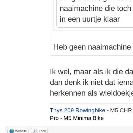
naaimachine die toch a
in een uurtje klaar
Heb geen naaimachin
Ik wel, maar als ik die 
dan denk ik niet dat iem
herkennen als wieldoekj
Thys 209 Rowingbike
- M5 CHR
Pro - M5 MinimalBike
Website
Zoek