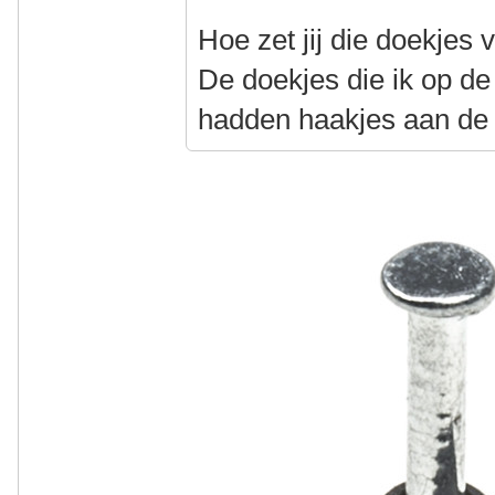
Hoe zet jij die doekjes 
De doekjes die ik op d
hadden haakjes aan de