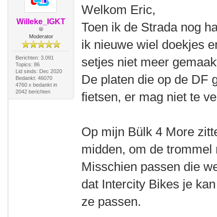
Welkom Eric,
Willeke_IGKT
Toen ik de Strada nog ha
Moderator
ik nieuwe wiel doekjes e
Berichten: 3.091
setjes niet meer gemaak
Topics: 86
Lid sinds: Dec 2020
De platen die op de DF g
Bedankt: 46070
4760 x bedankt in
2042 berichten
fietsen, er mag niet te ve
Op mijn Bülk 4 More zitt
midden, om de trommel 
Misschien passen die wel
dat Intercity Bikes je ka
ze passen.