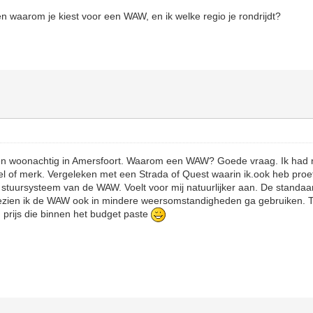
len waarom je kiest voor een WAW, en ik welke regio je rondrijdt?
Ben woonachtig in Amersfoort. Waarom een WAW? Goede vraag. Ik had n
l of merk. Vergeleken met een Strada of Quest waarin ik.ook heb proe
t stuursysteem van de WAW. Voelt voor mij natuurlijker aan. De standaa
zien ik de WAW ook in mindere weersomstandigheden ga gebruiken. Te
prijs die binnen het budget paste