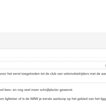
e voor het eerst toegetreden tot de club van velomobielrijders met de a
el lees- en nog veel meer schrijfplezier gewenst.
een ligfietser of is de WAW je eerste aankoop op het gebied van het lig