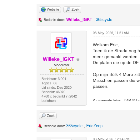
Website
Zoek
Willeke_IGKT
,
365cycle
Bedankt door:
03-May-2026, 11:51 AM
Welkom Eric,
Toen ik de Strada nog h
meer gemaakt werden.
Willeke_IGKT
De platen die op de DF g
Moderator
Op mijn Bülk 4 More zi
Berichten: 3.091
Misschien passen die wel
Topics: 86
passen.
Lid sinds: Dec 2020
Bedankt: 46070
4760 x bedankt in 2042
Voornaamste fietsen: B4M 041 - M
berichten
Zoek
365cycle
,
EricZeep
Bedankt door:
03-May-2026, 12:14 PM