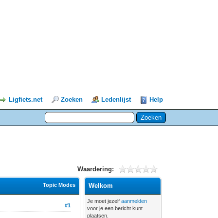
Ligfiets.net
Zoeken
Ledenlijst
Help
Waardering:
Topic Modes
Welkom
Je moet jezelf
aanmelden
#1
voor je een bericht kunt
plaatsen.