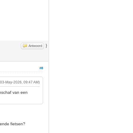
}
Antwoord
#8
(03-May-2026, 09:47 AM)
anschaf van een
gende fietsen?