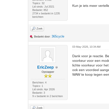
Topics: 32
Kun je iets meer vertel
Lid sinds: Jul 2021
Bedankt: 852
2734 x bedankt in 1235
berichten
Zoek
365cycle
Bedankt door:
03-May-2026, 10:34 AM
Dank voor je reactie. 
voorkeur voor een mode
lichte voorkeur voor he
EricZeep
ook een voordeel aange
Opstapper
WAW te koop tegen een 
Berichten: 4
Topics: 1
Lid sinds: Apr 2026
Bedankt: 3
9 x bedankt in 2 berichten
Zoek