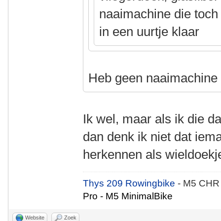
naaimachine die toch a
in een uurtje klaar
Heb geen naaimachin
Ik wel, maar als ik die 
dan denk ik niet dat iem
herkennen als wieldoekj
Thys 209 Rowingbike
- M5 CHR
Pro - M5 MinimalBike
Website
Zoek