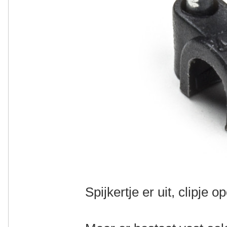
Spijkertje er uit, clipje o