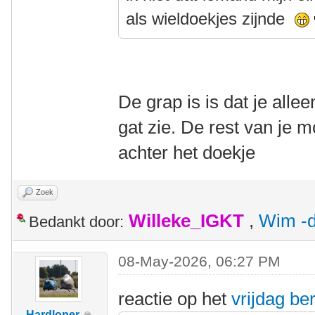
als wieldoekjes zijnde
De grap is is dat je alle
gat zie. De rest van je m
achter het doekje
Zoek
Willeke_IGKT
,
Wim -d
Bedankt door:
08-May-2026, 06:27 PM
reactie op het
vrijdag ber
Hardloper