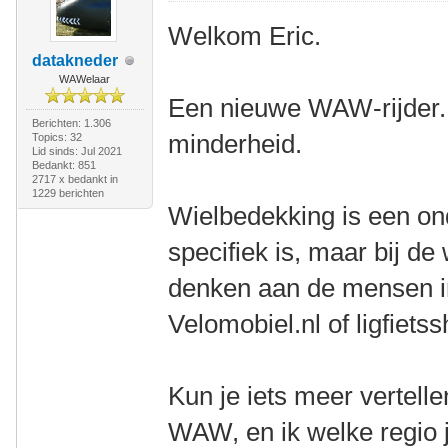
Welkom Eric.
datakneder
WAWelaar
Een nieuwe WAW-rijder. 
Berichten: 1.306
minderheid.
Topics: 32
Lid sinds: Jul 2021
Bedankt: 851
2717 x bedankt in
1229 berichten
Wielbedekking is een on
specifiek is, maar bij de
denken aan de mensen in 
Velomobiel.nl of ligfietss
Kun je iets meer vertell
WAW, en ik welke regio j