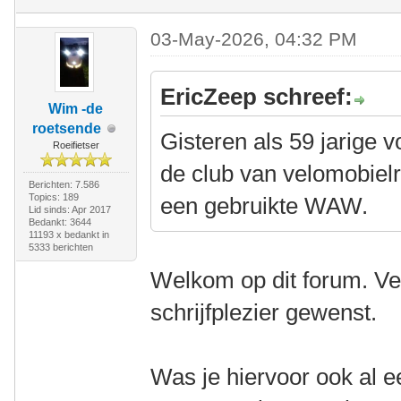
03-May-2026, 04:32 PM
EricZeep schreef:
Wim -de
roetsende
Gisteren als 59 jarige v
Roeifietser
de club van velomobiel
Berichten: 7.586
Topics: 189
een gebruikte WAW.
Lid sinds: Apr 2017
Bedankt: 3644
11193 x bedankt in
5333 berichten
Welkom op dit forum. Ve
schrijfplezier gewenst.
Was je hiervoor ook al e