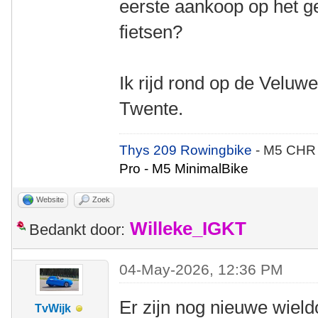
eerste aankoop op het g
fietsen?
Ik rijd rond op de Veluwe
Twente.
Thys 209 Rowingbike
- M5 CHR
Pro - M5 MinimalBike
Website
Zoek
Willeke_IGKT
Bedankt door:
04-May-2026, 12:36 PM
Er zijn nog nieuwe wieldo
TvWijk