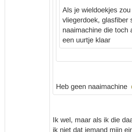
Als je wieldoekjes zo
vliegerdoek, glasfiber
naaimachine die toch al
een uurtje klaar
Heb geen naaimachine
Ik wel, maar als ik die d
ik niet dat iemand mijn 