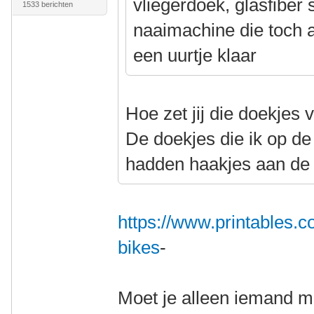
vliegerdoek, glasfiber
1533 berichten
naaimachine die toch al
een uurtje klaar
Hoe zet jij die doekjes 
De doekjes die ik op d
hadden haakjes aan de
https://www.printables.
bikes
-
Moet je alleen iemand me