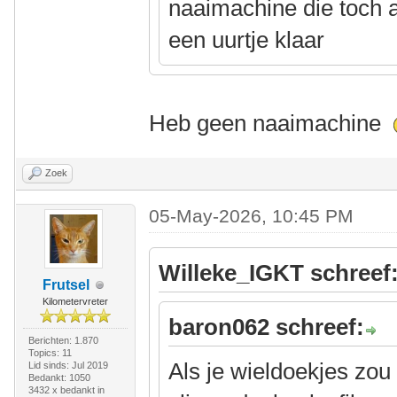
naaimachine die toch al
een uurtje klaar
Heb geen naaimachine
Zoek
05-May-2026, 10:45 PM
Willeke_IGKT schreef
Frutsel
Kilometervreter
baron062 schreef:
Berichten: 1.870
Topics: 11
Als je wieldoekjes zo
Lid sinds: Jul 2019
Bedankt: 1050
3432 x bedankt in