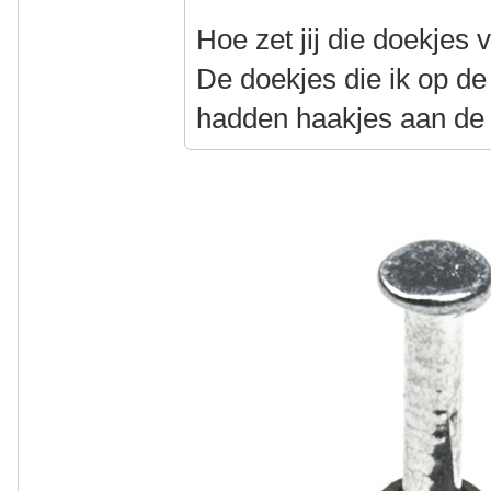
Hoe zet jij die doekjes 
De doekjes die ik op d
hadden haakjes aan de