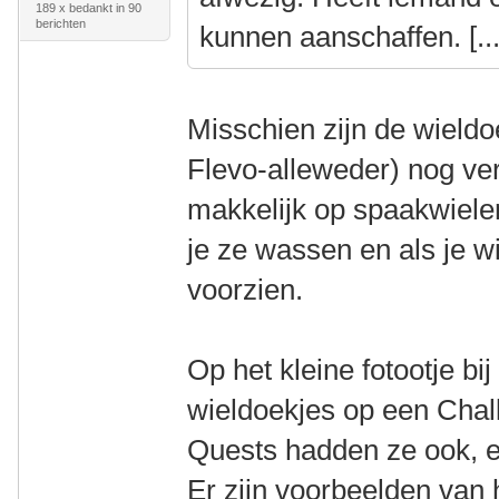
189 x bedankt in 90
berichten
kunnen aanschaffen. [...
Misschien zijn de wieldo
Flevo-alleweder) nog ver
makkelijk op spaakwielen
je ze wassen en als je w
voorzien.
Op het kleine fotootje bi
wieldoekjes op een Chal
Quests hadden ze ook, en
Er zijn voorbeelden van 