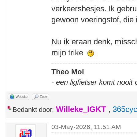
verkeershesjes. Ik gebr
gewoon voeringstof, die i
Nu ik eraan denk, missch
mijn trike
Theo Mol
- een ligfietser komt nooit
Website
Zoek
Willeke_IGKT
,
365cyc
Bedankt door:
03-May-2026, 11:51 AM