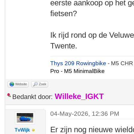
eerste aankoop op het g
fietsen?
Ik rijd rond op de Veluwe
Twente.
Thys 209 Rowingbike
- M5 CHR
Pro - M5 MinimalBike
Website
Zoek
Willeke_IGKT
Bedankt door:
04-May-2026, 12:36 PM
Er zijn nog nieuwe wieldo
TvWijk