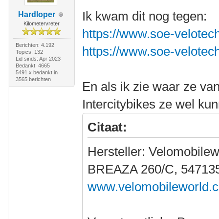
Ik kwam dit nog tegen:
Hardloper
Kilometervreter
https://www.soe-velotech
Berichten: 4.192
https://www.soe-velotech
Topics: 132
Lid sinds: Apr 2023
Bedankt: 4665
5491 x bedankt in
3565 berichten
En als ik zie waar ze v
Intercitybikes ze wel ku
Citaat:
Hersteller: Velomobilew
BREAZA 260/C, 547135
www.velomobileworld.