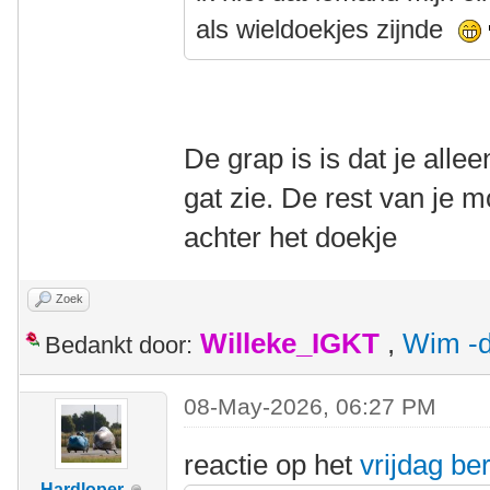
als wieldoekjes zijnde
De grap is is dat je alle
gat zie. De rest van je m
achter het doekje
Zoek
Willeke_IGKT
,
Wim -d
Bedankt door:
08-May-2026, 06:27 PM
reactie op het
vrijdag ber
Hardloper