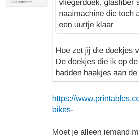
vliegerdoek, glasfiber
1534 berichten
naaimachine die toch al
een uurtje klaar
Hoe zet jij die doekjes 
De doekjes die ik op d
hadden haakjes aan de
https://www.printables.
bikes
-
Moet je alleen iemand me