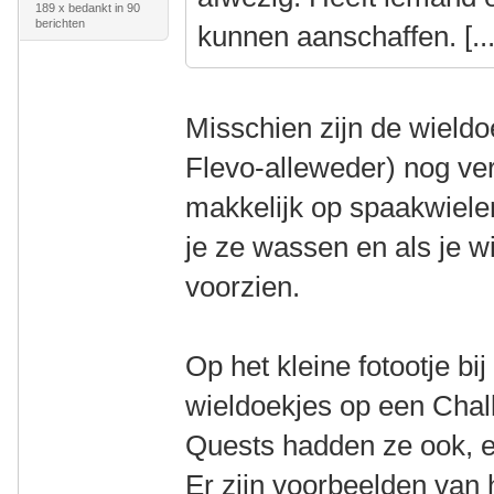
189 x bedankt in 90
berichten
kunnen aanschaffen. [...
Misschien zijn de wieldo
Flevo-alleweder) nog ver
makkelijk op spaakwielen
je ze wassen en als je w
voorzien.
Op het kleine fotootje bi
wieldoekjes op een Chal
Quests hadden ze ook, en
Er zijn voorbeelden van 