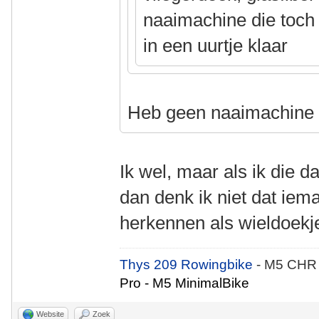
naaimachine die toch a
in een uurtje klaar
Heb geen naaimachin
Ik wel, maar als ik die 
dan denk ik niet dat iem
herkennen als wieldoekj
Thys 209 Rowingbike
- M5 CHR
Pro - M5 MinimalBike
Website
Zoek