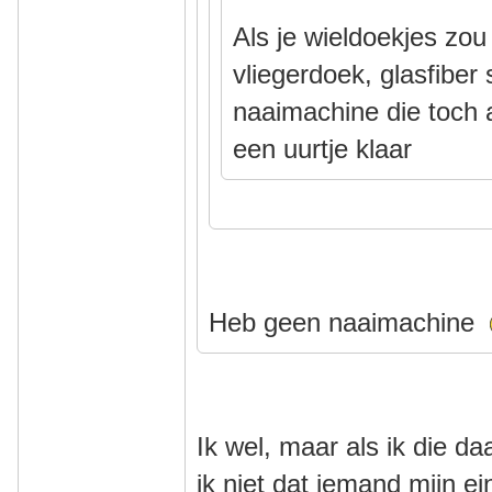
Als je wieldoekjes zo
vliegerdoek, glasfiber
naaimachine die toch al
een uurtje klaar
Heb geen naaimachine
Ik wel, maar als ik die d
ik niet dat iemand mijn 