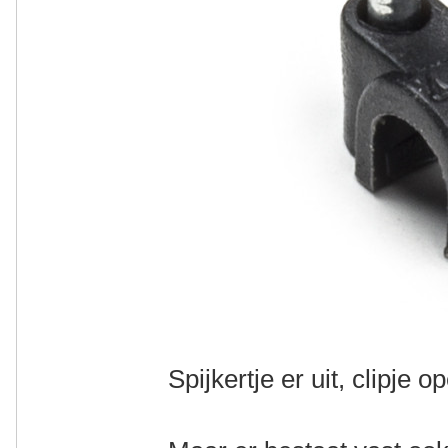
Spijkertje er uit, clipje o