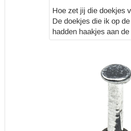
Hoe zet jij die doekjes 
De doekjes die ik op d
hadden haakjes aan de