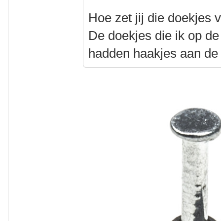
Hoe zet jij die doekjes 
De doekjes die ik op d
hadden haakjes aan de