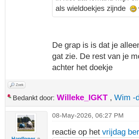
als wieldoekjes zijnde
De grap is is dat je alle
gat zie. De rest van je m
achter het doekje
Zoek
Willeke_IGKT
,
Wim -d
Bedankt door:
08-May-2026, 06:27 PM
reactie op het
vrijdag ber
Hardloper