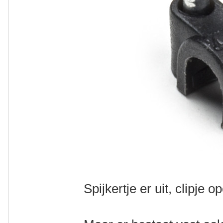
Spijkertje er uit, clipje o