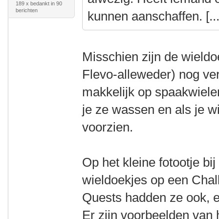
189 x bedankt in 90
berichten
kunnen aanschaffen. [...
Misschien zijn de wieldo
Flevo-alleweder) nog ver
makkelijk op spaakwielen
je ze wassen en als je w
voorzien.
Op het kleine fotootje bi
wieldoekjes op een Chal
Quests hadden ze ook, en
Er zijn voorbeelden van 