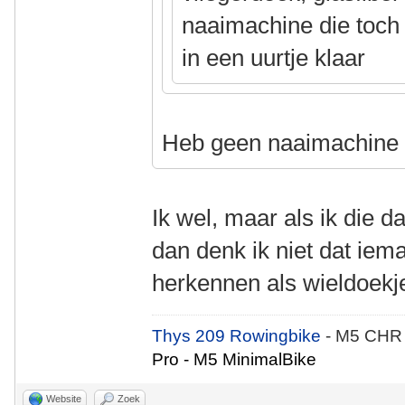
naaimachine die toch a
in een uurtje klaar
Heb geen naaimachin
Ik wel, maar als ik die 
dan denk ik niet dat iem
herkennen als wieldoekj
Thys 209 Rowingbike
- M5 CHR
Pro - M5 MinimalBike
Website
Zoek