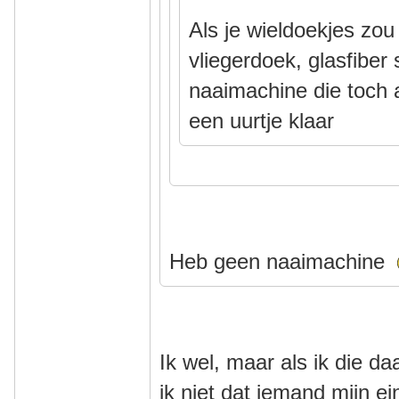
Als je wieldoekjes zo
vliegerdoek, glasfiber
naaimachine die toch al
een uurtje klaar
Heb geen naaimachine
Ik wel, maar als ik die d
ik niet dat iemand mijn 