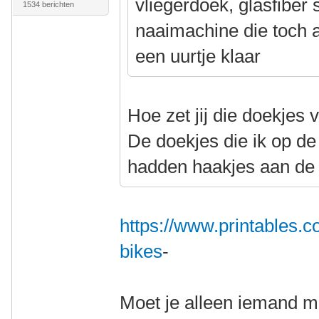
vliegerdoek, glasfiber
1534 berichten
naaimachine die toch al
een uurtje klaar
Hoe zet jij die doekjes 
De doekjes die ik op d
hadden haakjes aan de
https://www.printables.
bikes
-
Moet je alleen iemand me