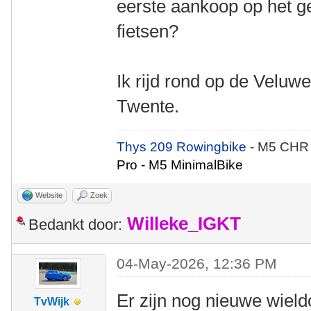
eerste aankoop op het g
fietsen?
Ik rijd rond op de Veluwe
Twente.
Thys 209 Rowingbike
- M5 CHR
Pro - M5 MinimalBike
Website
Zoek
Willeke_IGKT
Bedankt door:
04-May-2026, 12:36 PM
Er zijn nog nieuwe wieldo
TvWijk