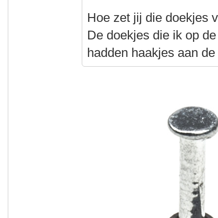
Hoe zet jij die doekjes 
De doekjes die ik op d
hadden haakjes aan de