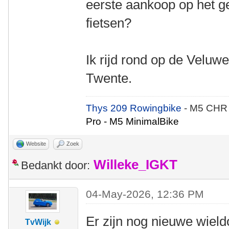
eerste aankoop op het g
fietsen?
Ik rijd rond op de Veluwe
Twente.
Thys 209 Rowingbike
- M5 CHR
Pro - M5 MinimalBike
Website
Zoek
Willeke_IGKT
Bedankt door:
04-May-2026, 12:36 PM
Er zijn nog nieuwe wieldo
TvWijk