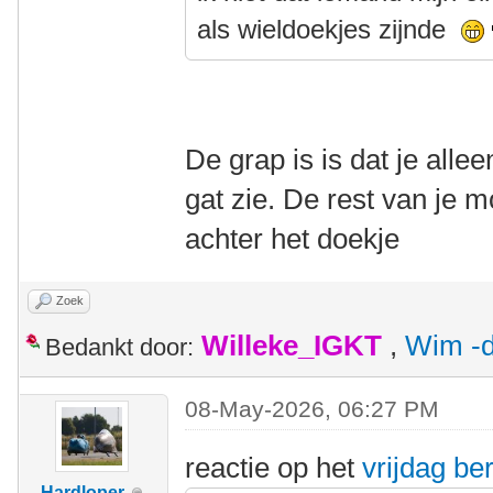
als wieldoekjes zijnde
De grap is is dat je alle
gat zie. De rest van je m
achter het doekje
Zoek
Willeke_IGKT
,
Wim -d
Bedankt door:
08-May-2026, 06:27 PM
reactie op het
vrijdag ber
Hardloper