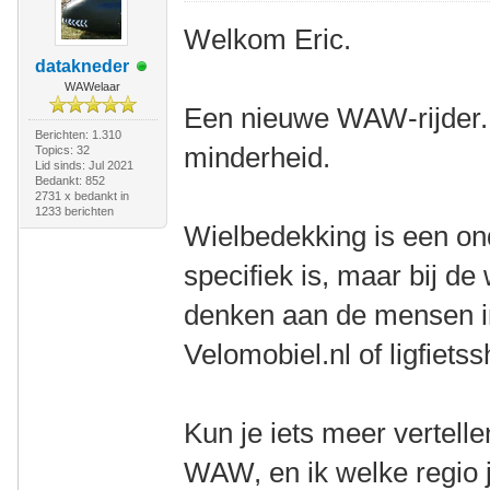
Welkom Eric.
datakneder
WAWelaar
Een nieuwe WAW-rijder. 
Berichten: 1.310
minderheid.
Topics: 32
Lid sinds: Jul 2021
Bedankt: 852
2731 x bedankt in
1233 berichten
Wielbedekking is een on
specifiek is, maar bij de
denken aan de mensen in 
Velomobiel.nl of ligfietss
Kun je iets meer vertell
WAW, en ik welke regio j