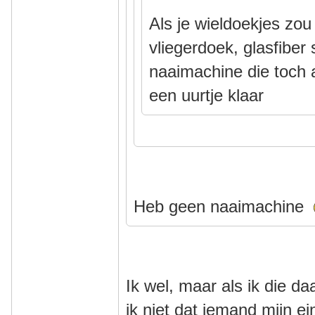
Als je wieldoekjes zo
vliegerdoek, glasfiber
naaimachine die toch al
een uurtje klaar
Heb geen naaimachine
Ik wel, maar als ik die d
ik niet dat iemand mijn 