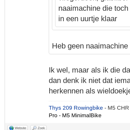
naaimachine die toch a
in een uurtje klaar
Heb geen naaimachin
Ik wel, maar als ik die 
dan denk ik niet dat iem
herkennen als wieldoekj
Thys 209 Rowingbike
- M5 CHR
Pro - M5 MinimalBike
Website
Zoek