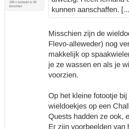
189 x bedankt in 90
berichten
kunnen aanschaffen. [...
Misschien zijn de wieldo
Flevo-alleweder) nog ver
makkelijk op spaakwielen
je ze wassen en als je w
voorzien.
Op het kleine fotootje bi
wieldoekjes op een Chal
Quests hadden ze ook, en
Er zijn voorbeelden van 