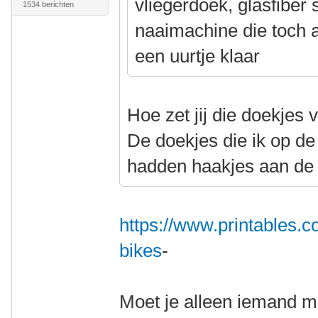
vliegerdoek, glasfiber
1534 berichten
naaimachine die toch al
een uurtje klaar
Hoe zet jij die doekjes 
De doekjes die ik op d
hadden haakjes aan de
https://www.printables.
bikes
-
Moet je alleen iemand me