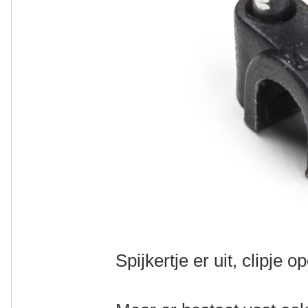
Spijkertje er uit, clipje o