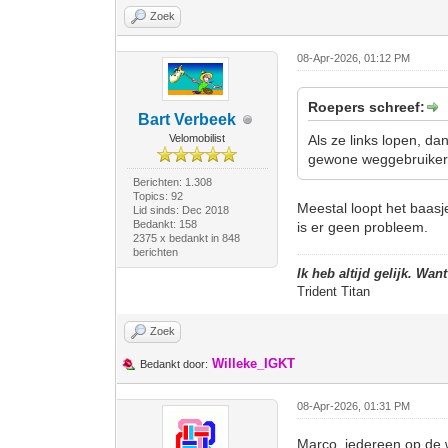
Zoek
08-Apr-2026, 01:12 PM
Roepers schreef:
Bart Verbeek
Velomobilist
Als ze links lopen, da
gewone weggebruiker
Berichten: 1.308
Topics: 92
Meestal loopt het baasje
Lid sinds: Dec 2018
Bedankt: 158
is er geen probleem.
2375 x bedankt in 848
berichten
Ik heb altijd gelijk. Wan
Trident Titan
Zoek
Willeke_IGKT
Bedankt door:
08-Apr-2026, 01:31 PM
Marco, iedereen op de 