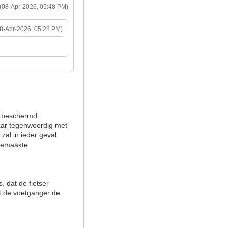
(08-Apr-2026, 05:48 PM)
08-Apr-2026, 05:28 PM)
s beschermd.
daar tegenwoordig met
zal in ieder geval
gemaakte
, dat de fietser
ert de voetganger de