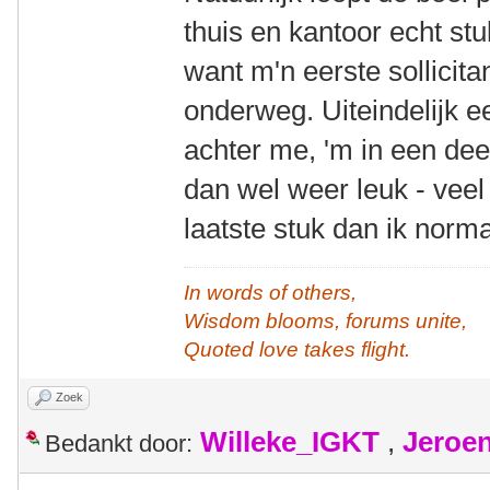
thuis en kantoor echt st
want m'n eerste sollicit
onderweg. Uiteindelijk 
achter me, 'm in een dee
dan wel weer leuk - veel
laatste stuk dan ik norm
In words of others,
Wisdom blooms, forums unite,
Quoted love takes flight.
Zoek
Willeke_IGKT
,
Jeroe
Bedankt door: