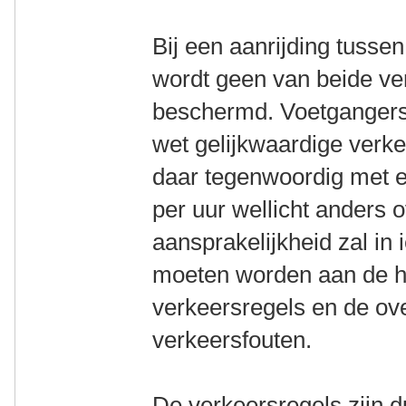
Bij een aanrijding tusse
wordt geen van beide v
beschermd. Voetgangers 
wet gelijkwaardige verk
daar tegenwoordig met el
per uur wellicht anders
aansprakelijkheid zal in
moeten worden aan de h
verkeersregels en de o
verkeersfouten.
De verkeersregels zijn d