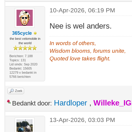
10-Apr-2026, 06:19 PM
Nee is wel anders.
365cycle
the best velomobile in
In words of others,
the world
Wisdom blooms, forums unite,
Berichten: 7.188
Quoted love takes flight.
Topics: 131
Lid sinds: Sep 2020
Bedankt: 15605
12279 x bedankt in
5766 berichten
Zoek
Hardloper
,
Willeke_I
Bedankt door:
13-Apr-2026, 03:03 PM