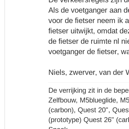
Als de voetganger aan de
voor de fietser neem ik a
fietser uitwijkt, omdat d
de fietser de ruimte nl ni
voetganger de fietser, wa
Niels, zwerver, van der 
De verrijking zit in de bep
Zelfbouw, M5blueglide, M5
(carbon), Quest 20", Que
(prototype) Quest 26" (ca