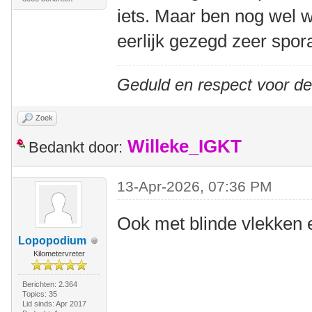
iets. Maar ben nog wel w
eerlijk gezegd zeer spor
Geduld en respect voor d
Zoek
Willeke_IGKT
Bedankt door:
13-Apr-2026, 07:36 PM
Ook met blinde vlekken 
Lopopodium
Kilometervreter
Berichten: 2.364
Topics: 35
Lid sinds: Apr 2017