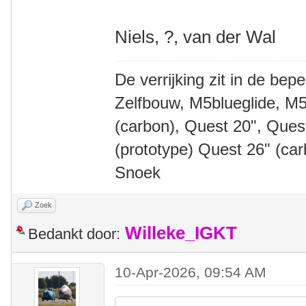
Niels, ?, van der Wal
De verrijking zit in de bep
Zelfbouw, M5blueglide, M5
(carbon), Quest 20", Que
(prototype) Quest 26" (ca
Snoek
Zoek
Willeke_IGKT
Bedankt door:
10-Apr-2026, 09:54 AM