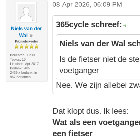
08-Apr-2026, 06:09 PM
365cycle schreef:
Niels van der
Wal
Niels van der Wal sch
Kilometervreter
Berichten: 1.230
Is de fietser niet de s
Topics: 16
Lid sinds: Apr 2017
voetganger
Bedankt: 405
2439 x bedankt in
957 berichten
Nee. We zijn allebei z
Dat klopt dus. Ik lees:
Wat als een voetgange
een fietser