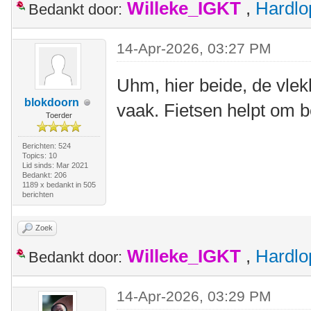
Willeke_IGKT
,
Hardlo
Bedankt door:
14-Apr-2026, 03:27 PM
Uhm, hier beide, de vlek
blokdoorn
vaak. Fietsen helpt om 
Toerder
Berichten: 524
Topics: 10
Lid sinds: Mar 2021
Bedankt: 206
1189 x bedankt in 505
berichten
Zoek
Willeke_IGKT
,
Hardlo
Bedankt door:
14-Apr-2026, 03:29 PM