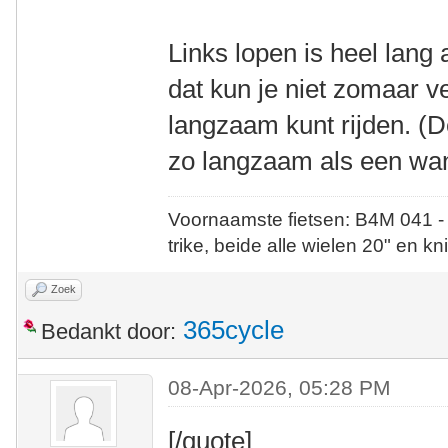
Links lopen is heel lang 
dat kun je niet zomaar v
langzaam kunt rijden. (D
zo langzaam als een wan
Voornaamste fietsen: B4M 041 -
trike, beide alle wielen 20" en kn
Zoek
365cycle
Bedankt door:
08-Apr-2026, 05:28 PM
[/quote]