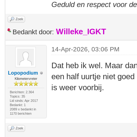
Geduld en respect voor d
Zoek
Willeke_IGKT
Bedankt door:
14-Apr-2026, 03:06 PM
Dat heb ik wel. Maar dan
Lopopodium
een half uurtje niet goe
Kilometervreter
is weer voorbij.
Berichten: 2.364
Topics: 35
Lid sinds: Apr 2017
Bedankt: 1
2089 x bedankt in
1170 berichten
Zoek