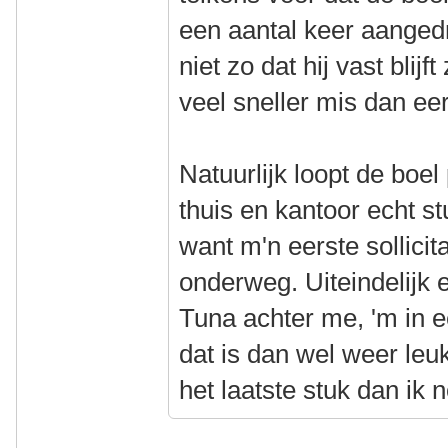
een aantal keer aanged
niet zo dat hij vast blij
veel sneller mis dan ee
Natuurlijk loopt de boel
thuis en kantoor echt s
want m'n eerste sollici
onderweg. Uiteindelijk 
Tuna achter me, 'm in 
dat is dan wel weer leu
het laatste stuk dan ik