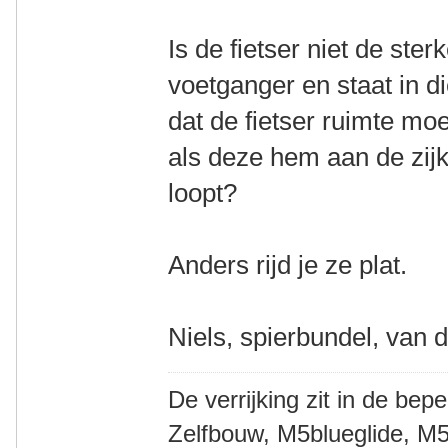
Is de fietser niet de ste
voetganger en staat in d
dat de fietser ruimte m
als deze hem aan de zijk
loopt?
Anders rijd je ze plat.
Niels, spierbundel, van 
De verrijking zit in de bep
Zelfbouw, M5blueglide, M5