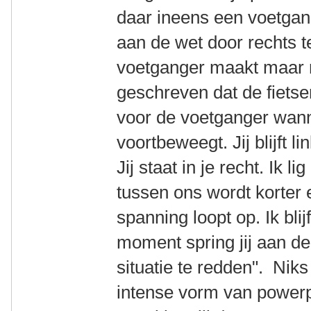
daar ineens een voetgan
aan de wet door rechts te
voetganger maakt maar r
geschreven dat de fietse
voor de voetganger wanne
voortbeweegt. Jij blijft li
Jij staat in je recht. Ik l
tussen ons wordt korter 
spanning loopt op. Ik bli
moment spring jij aan de 
situatie te redden". Niks
intense vorm van powerpl