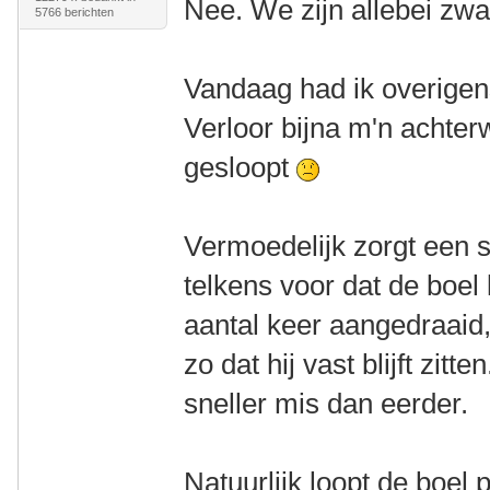
Nee. We zijn allebei zw
5766 berichten
Vandaag had ik overigen
Verloor bijna m'n achter
gesloopt
Vermoedelijk zorgt een st
telkens voor dat de boel 
aantal keer aangedraaid,
zo dat hij vast blijft zit
sneller mis dan eerder.
Natuurlijk loopt de boel 