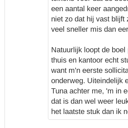
een aantal keer aanged
niet zo dat hij vast blij
veel sneller mis dan ee
Natuurlijk loopt de boel
thuis en kantoor echt s
want m'n eerste sollici
onderweg. Uiteindelijk 
Tuna achter me, 'm in 
dat is dan wel weer leu
het laatste stuk dan ik