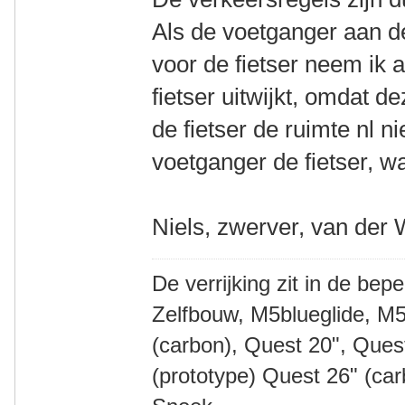
Als de voetganger aan de
voor de fietser neem ik a
fietser uitwijkt, omdat d
de fietser de ruimte nl ni
voetganger de fietser, wa
Niels, zwerver, van der 
De verrijking zit in de bep
Zelfbouw, M5blueglide, M5
(carbon), Quest 20", Que
(prototype) Quest 26" (ca