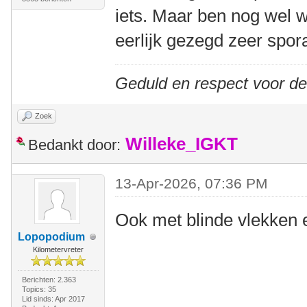
iets. Maar ben nog wel w
eerlijk gezegd zeer spor
Geduld en respect voor d
Zoek
Willeke_IGKT
Bedankt door:
13-Apr-2026, 07:36 PM
Ook met blinde vlekken 
Lopopodium
Kilometervreter
Berichten: 2.363
Topics: 35
Lid sinds: Apr 2017