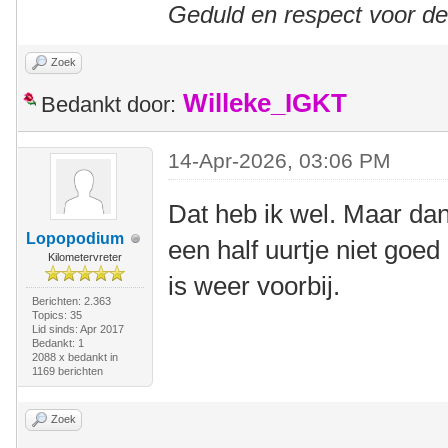
Geduld en respect voor d
Zoek
Willeke_IGKT
Bedankt door:
14-Apr-2026, 03:06 PM
Dat heb ik wel. Maar dan
Lopopodium
een half uurtje niet goe
Kilometervreter
is weer voorbij.
Berichten: 2.363
Topics: 35
Lid sinds: Apr 2017
Bedankt: 1
2088 x bedankt in
1169 berichten
Zoek