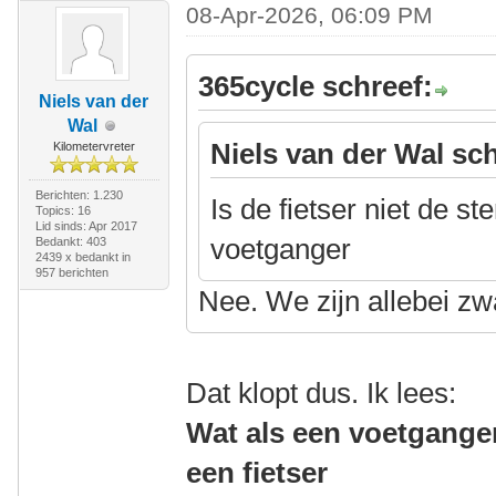
08-Apr-2026, 06:09 PM
365cycle schreef:
Niels van der
Wal
Niels van der Wal sch
Kilometervreter
Berichten: 1.230
Is de fietser niet de s
Topics: 16
Lid sinds: Apr 2017
voetganger
Bedankt: 403
2439 x bedankt in
957 berichten
Nee. We zijn allebei z
Dat klopt dus. Ik lees:
Wat als een voetgange
een fietser