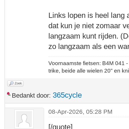
Links lopen is heel lang 
dat kun je niet zomaar v
langzaam kunt rijden. (D
zo langzaam als een wan
Voornaamste fietsen: B4M 041 -
trike, beide alle wielen 20" en kn
Zoek
365cycle
Bedankt door:
08-Apr-2026, 05:28 PM
[/quote]