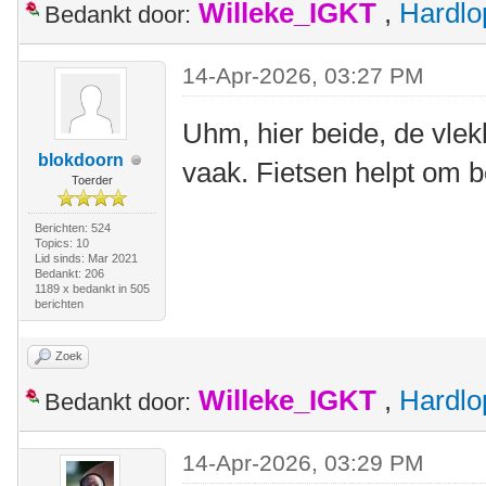
Willeke_IGKT
,
Hardlo
Bedankt door:
14-Apr-2026, 03:27 PM
Uhm, hier beide, de vlek
blokdoorn
vaak. Fietsen helpt om 
Toerder
Berichten: 524
Topics: 10
Lid sinds: Mar 2021
Bedankt: 206
1189 x bedankt in 505
berichten
Zoek
Willeke_IGKT
,
Hardlo
Bedankt door:
14-Apr-2026, 03:29 PM