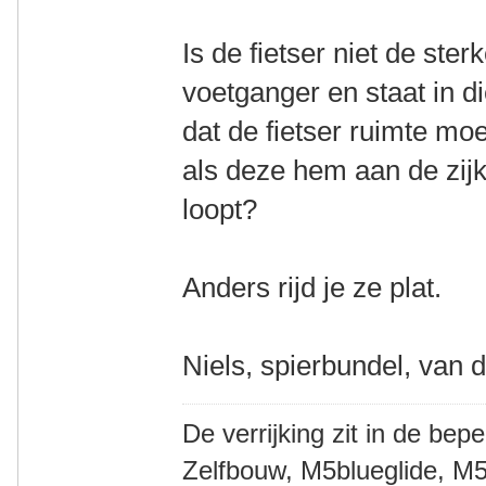
Is de fietser niet de ste
voetganger en staat in d
dat de fietser ruimte m
als deze hem aan de zijk
loopt?
Anders rijd je ze plat.
Niels, spierbundel, van 
De verrijking zit in de bep
Zelfbouw, M5blueglide, M5