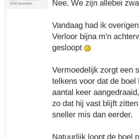
Nee. We zijn allebei zw
5762 berichten
Vandaag had ik overigen
Verloor bijna m'n achter
gesloopt
Vermoedelijk zorgt een st
telkens voor dat de boel 
aantal keer aangedraaid,
zo dat hij vast blijft zit
sneller mis dan eerder.
Natuurlijk loopt de boel 