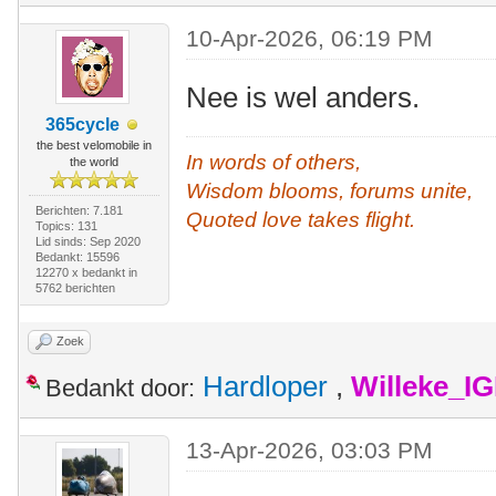
10-Apr-2026, 06:19 PM
Nee is wel anders.
365cycle
the best velomobile in
In words of others,
the world
Wisdom blooms, forums unite,
Berichten: 7.181
Quoted love takes flight.
Topics: 131
Lid sinds: Sep 2020
Bedankt: 15596
12270 x bedankt in
5762 berichten
Zoek
Hardloper
,
Willeke_I
Bedankt door:
13-Apr-2026, 03:03 PM