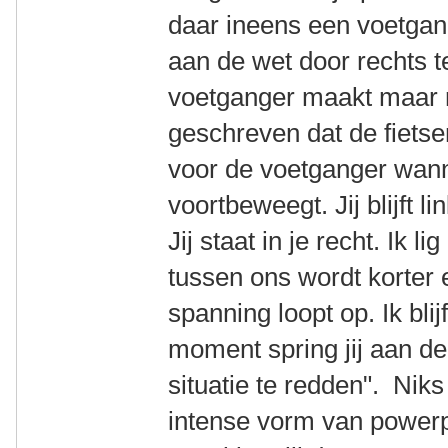
daar ineens een voetgan
aan de wet door rechts te
voetganger maakt maar r
geschreven dat de fietse
voor de voetganger wanne
voortbeweegt. Jij blijft li
Jij staat in je recht. Ik l
tussen ons wordt korter 
spanning loopt op. Ik bli
moment spring jij aan de 
situatie te redden". Niks
intense vorm van powerpl