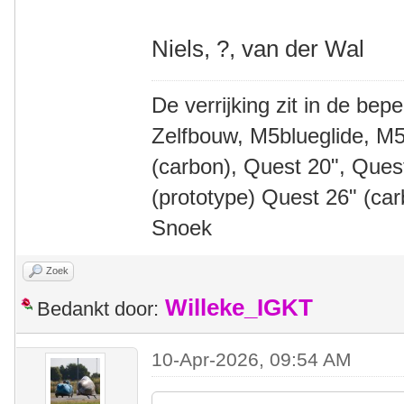
Niels, ?, van der Wal
De verrijking zit in de bep
Zelfbouw, M5blueglide, M5
(carbon), Quest 20", Que
(prototype) Quest 26" (ca
Snoek
Zoek
Willeke_IGKT
Bedankt door:
10-Apr-2026, 09:54 AM