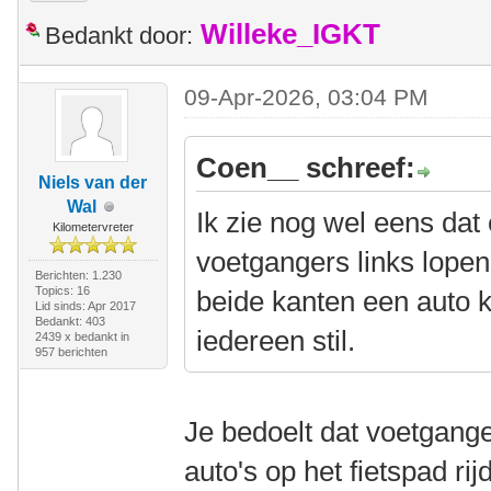
Willeke_IGKT
Bedankt door:
09-Apr-2026, 03:04 PM
Coen__ schreef:
Niels van der
Wal
Ik zie nog wel eens dat
Kilometervreter
voetgangers links lopen
Berichten: 1.230
Topics: 16
beide kanten een auto k
Lid sinds: Apr 2017
Bedankt: 403
iedereen stil.
2439 x bedankt in
957 berichten
Je bedoelt dat voetgange
auto's op het fietspad ri