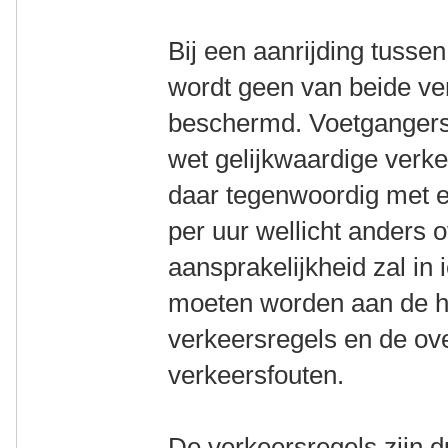
Bij een aanrijding tusse
wordt geen van beide v
beschermd. Voetgangers 
wet gelijkwaardige verk
daar tegenwoordig met el
per uur wellicht anders
aansprakelijkheid zal in
moeten worden aan de h
verkeersregels en de o
verkeersfouten.
De verkeersregels zijn d