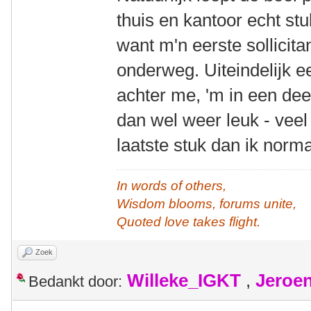
thuis en kantoor echt st
want m'n eerste sollicit
onderweg. Uiteindelijk 
achter me, 'm in een dee
dan wel weer leuk - veel
laatste stuk dan ik norm
In words of others,
Wisdom blooms, forums unite,
Quoted love takes flight.
Zoek
Willeke_IGKT
,
Jeroe
Bedankt door: