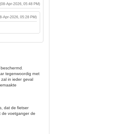
(08-Apr-2026, 05:48 PM)
08-Apr-2026, 05:28 PM)
s beschermd.
daar tegenwoordig met
zal in ieder geval
gemaakte
, dat de fietser
ert de voetganger de