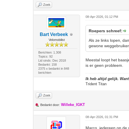
Zoek
08-Apr-2026, 01:12 PM
Roepers schreef:
Bart Verbeek
Velomobilist
Als ze links lopen, da
gewone weggebruiker
Berichten: 1.308
Topics: 92
Meestal loopt het baasje
Lid sinds: Dec 2018
Bedankt: 158
is er geen probleem.
2375 x bedankt in 848
berichten
Ik heb altijd gelijk. Wan
Trident Titan
Zoek
Willeke_IGKT
Bedankt door:
08-Apr-2026, 01:31 PM
Marco, iedereen op de 