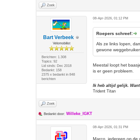
Zoek
08-Apr-2026, 01:12 PM
Roepers schreef:
Bart Verbeek
Velomobilist
Als ze links lopen, da
gewone weggebruiker
Berichten: 1.308
Topics: 92
Meestal loopt het baasje
Lid sinds: Dec 2018
Bedankt: 158
is er geen probleem.
2375 x bedankt in 848
berichten
Ik heb altijd gelijk. Wan
Trident Titan
Zoek
Willeke_IGKT
Bedankt door:
08-Apr-2026, 01:31 PM
Marco, iedereen op de 