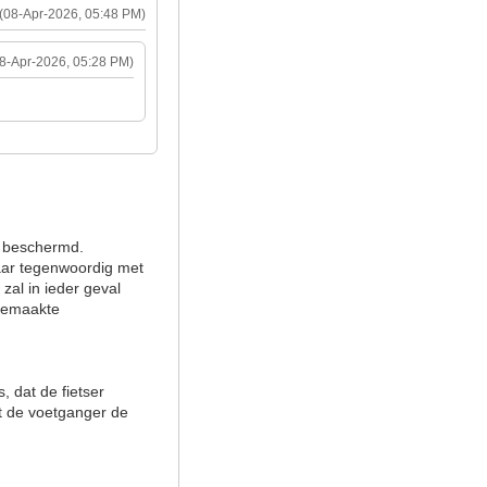
(08-Apr-2026, 05:48 PM)
08-Apr-2026, 05:28 PM)
s beschermd.
daar tegenwoordig met
zal in ieder geval
gemaakte
, dat de fietser
ert de voetganger de