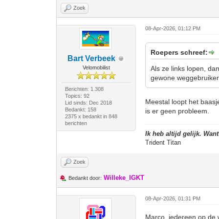
Zoek
08-Apr-2026, 01:12 PM
Roepers schreef:
Bart Verbeek
Velomobilist
Als ze links lopen, da
gewone weggebruiker
Berichten: 1.308
Topics: 92
Meestal loopt het baasje
Lid sinds: Dec 2018
Bedankt: 158
is er geen probleem.
2375 x bedankt in 848
berichten
Ik heb altijd gelijk. Wan
Trident Titan
Zoek
Willeke_IGKT
Bedankt door:
08-Apr-2026, 01:31 PM
Marco, iedereen op de 