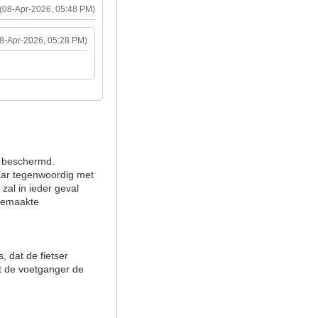
(08-Apr-2026, 05:48 PM)
08-Apr-2026, 05:28 PM)
s beschermd.
daar tegenwoordig met
zal in ieder geval
gemaakte
, dat de fietser
ert de voetganger de