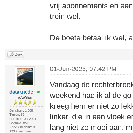
vrij abonnements en een 
trein wel.
De boete betaal ik wel, al
Zoek
01-Jun-2026, 07:42 PM
Vandaag de rechterbroek 
datakneder
weekend had ik al de gol
WAWelaar
kreeg hem er niet zo lek
Berichten: 1.308
linker, die in een vloek e
Topics: 32
Lid sinds: Jul 2021
Bedankt: 851
lang niet zo mooi aan, m
2722 x bedankt in
1230 berichten