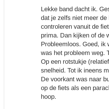
Lekke band dacht ik. Ge
dat je zelfs niet meer d
controleren vanuit de fiet
prima. Dan kijken of de w
Probleemloos. Goed, ik w
was het probleem weg. To
Op een rotstukje (relatie
snelheid. Tot ik ineens m
De voorkant was naar bu
op de fiets als een parac
hoop.