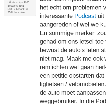
Lid sinds: Apr 2023
het echt om problemen v
Bedankt: 4661
5489 x bedankt in
3564 berichten
interessante
Podcast
uit
aangereden of wel we ku
En sommige merken zoud
gehad om ons letsel toe 
bewust de auto's laten s
niet mag. Maak me ook w
remlichten wel gaan he
een petitie opstarten da
ligfietsen / velomobielen
de auto moet aanpassen
weggebruiker. In die Po