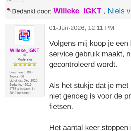
Willeke_IGKT
,
Niels 
Bedankt door:
01-Jun-2026, 12:11 PM
Volgens mij koop je een 
Willeke_IGKT
service gebruik maakt, n
Moderator
gecontroleerd wordt.
Berichten: 3.085
Topics: 86
Lid sinds: Dec 2020
Als het stukje dat je met
Bedankt: 46013
4758 x bedankt in
2040 berichten
niet genoeg is voor de pr
fietsen.
Het aantal keer stoppen 