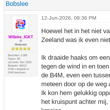
Bobslee
12-Jun-2026, 08:36 PM
Hoewel het in het niet val
Willeke_IGKT
Zeeland was ik even niet
Moderator
Berichten: 3.085
Ik draaide haaks om een 
Topics: 86
Lid sinds: Dec 2020
tegen de wind in en toe
Bedankt: 46013
4758 x bedankt in
2040 berichten
de B4M, even een tussen
meteen door op de weg a
Ik kon hem gelukkig opp
het kruispunt achter mij,