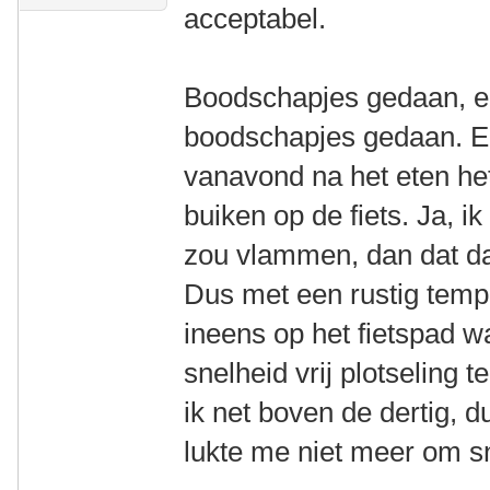
acceptabel.
Boodschapjes gedaan, e
boodschapjes gedaan. En
vanavond na het eten het
buiken op de fiets. Ja, ik
zou vlammen, dan dat dat
Dus met een rustig temp
ineens op het fietspad wa
snelheid vrij plotseling 
ik net boven de dertig, d
lukte me niet meer om sn