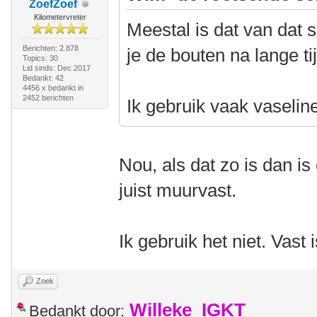
ZoefZoef
Kilometervreter
Meestal is dat van dat 
Berichten: 2.878
je de bouten na lange tij
Topics: 30
Lid sinds: Dec 2017
Bedankt: 42
4456 x bedankt in
2452 berichten
Ik gebruik vaak vaselin
Nou, als dat zo is dan is 
juist muurvast.
Ik gebruik het niet. Vast 
Zoek
Willeke_IGKT
Bedankt door: