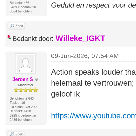
Bedankt: 4661
Geduld en respect voor d
5489 x bedankt in
3564 berichten
Zoek
Willeke_IGKT
Bedankt door:
09-Jun-2026, 07:54 AM
Action speaks louder tha
Jeroen S
helemaal te vertrouwen; 
Moderator
geloof ik
Berichten: 2.643
Topics: 16
Lid sinds: Oct 2020
Bedankt: 1430
https://www.youtube.c
5225 x bedankt in
2486 berichten
Zoek