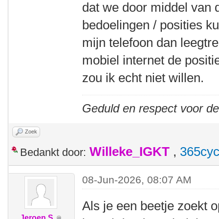
dat we door middel van d
bedoelingen / posities k
mijn telefoon dan leegtr
mobiel internet de posit
zou ik echt niet willen.
Geduld en respect voor d
Zoek
Willeke_IGKT
,
365cyc
Bedankt door:
08-Jun-2026, 08:07 AM
Als je een beetje zoekt 
Jeroen S