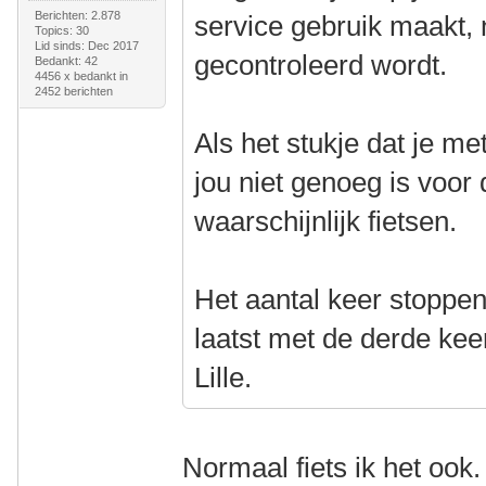
Berichten: 2.878
service gebruik maakt, 
Topics: 30
Lid sinds: Dec 2017
gecontroleerd wordt.
Bedankt: 42
4456 x bedankt in
2452 berichten
Als het stukje dat je me
jou niet genoeg is voor 
waarschijnlijk fietsen.
Het aantal keer stoppen
laatst met de derde ke
Lille.
Normaal fiets ik het oo