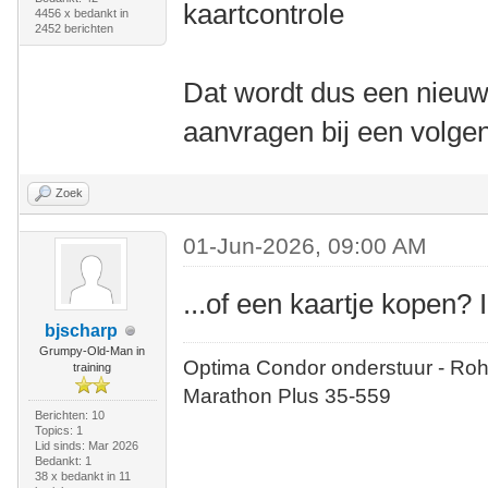
kaartcontrole
4456 x bedankt in
2452 berichten
Dat wordt dus een nieuw
aanvragen bij een volge
Zoek
01-Jun-2026, 09:00 AM
...of een kaartje kopen?
bjscharp
Grumpy-Old-Man in
Optima Condor onderstuur - Roh
training
Marathon Plus 35-559
Berichten: 10
Topics: 1
Lid sinds: Mar 2026
Bedankt: 1
38 x bedankt in 11