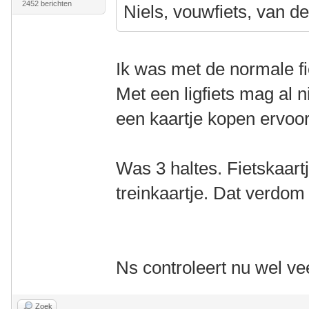
2452 berichten
Niels, vouwfiets, van d
Ik was met de normale f
Met een ligfiets mag al 
een kaartje kopen ervoo
Was 3 haltes. Fietskaart
treinkaartje. Dat verdom 
Ns controleert nu wel ve
Zoek