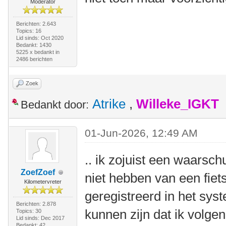
Moderator
Berichten: 2.643
Topics: 16
Lid sinds: Oct 2020
Bedankt: 1430
5225 x bedankt in
2486 berichten
Zoek
Atrike
,
Willeke_IGKT
Bedankt door:
01-Jun-2026, 12:49 AM
.. ik zojuist een waarsc
ZoefZoef
niet hebben van een fiets
Kilometervreter
geregistreerd in het sy
Berichten: 2.878
kunnen zijn dat ik volgen
Topics: 30
Lid sinds: Dec 2017
Bedankt: 42