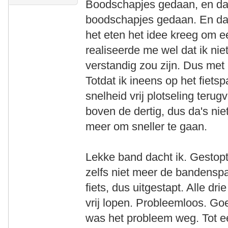
Boodschapjes gedaan, en da
boodschapjes gedaan. En dat
het eten het idee kreeg om een
realiseerde me wel dat ik ni
verstandig zou zijn. Dus met
Totdat ik ineens op het fietsp
snelheid vrij plotseling terug
boven de dertig, dus da's nie
meer om sneller te gaan.
Lekke band dacht ik. Gestopt
zelfs niet meer de bandenspa
fiets, dus uitgestapt. Alle dr
vrij lopen. Probleemloos. Goe
was het probleem weg. Tot ee