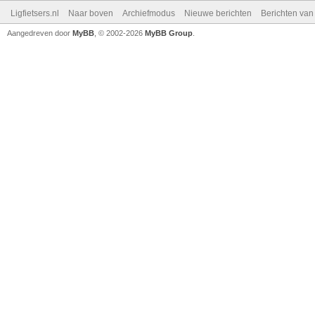
Ligfietsers.nl
Naar boven
Archiefmodus
Nieuwe berichten
Berichten va
Aangedreven door
MyBB
, © 2002-2026
MyBB Group
.