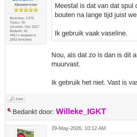
Meestal is dat van dat spul 
Kilometervreter
bouten na lange tijd juist we
Berichten: 2.879
Topics: 30
Lid sinds: Dec 2017
Bedankt: 42
Ik gebruik vaak vaseline.
4457 x bedankt in
2453 berichten
Nou, als dat zo is dan is dit a
muurvast.
Ik gebruik het niet. Vast is v
Zoek
Willeke_IGKT
Bedankt door:
29-May-2026, 10:12 AM