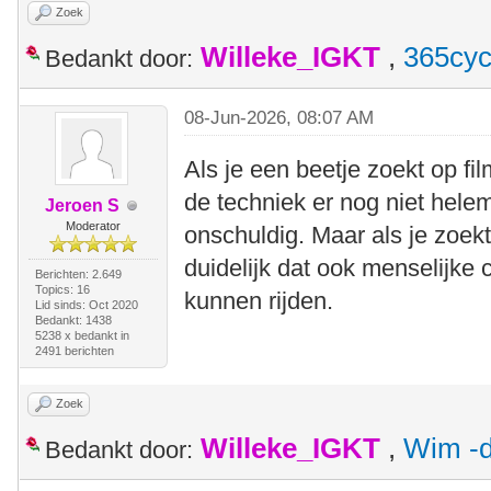
Zoek
Willeke_IGKT
,
365cyc
Bedankt door:
08-Jun-2026, 08:07 AM
Als je een beetje zoekt op f
de techniek er nog niet helemaa
Jeroen S
Moderator
onschuldig. Maar als je zoek
duidelijk dat ook menselijke
Berichten: 2.649
Topics: 16
kunnen rijden.
Lid sinds: Oct 2020
Bedankt: 1438
5238 x bedankt in
2491 berichten
Zoek
Willeke_IGKT
,
Wim -d
Bedankt door: