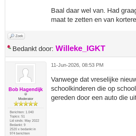
Baal daar wel van. Had graa
maat te zetten en van kortere
Zoek
Willeke_IGKT
Bedankt door:
11-Jun-2026, 08:53 PM
Vanwege dat vreselijke nieu
schoolkinderen die op schoo
Bob Hagendijk
gereden door een auto die uit
Moderator
Berichten: 1.040
Topics: 51
Lid sinds: May 2022
Bedankt: 9
2520 x bedankt in
974 berichten