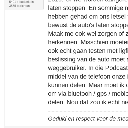
5491 x bedankt in
3565 berichten
laten stoppen. En sommige m
hebben gehad om ons letsel 
bewust de auto's laten stopp
Maak me ook wel zorgen of z
herkennen. Misschien moeten
ook echt gaan testen met ligf
beslissing van de auto moe
weggebruiker. In die Podcas
middel van de telefoon onze i
kunnen delen. Maar moet ik d
om via bluetooh / gps / mobie
delen. Nou dat zou ik echt nie
Geduld en respect voor de me