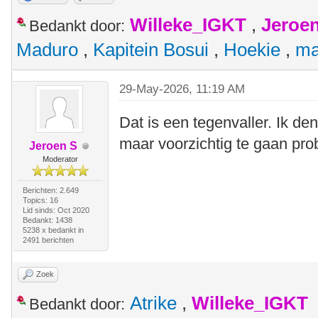
Willeke_IGKT
,
Jeroe
Bedankt door:
Maduro
,
Kapitein Bosui
,
Hoekie
,
ma
29-May-2026, 11:19 AM
Dat is een tegenvaller. Ik den
maar voorzichtig te gaan pro
Jeroen S
Moderator
Berichten: 2.649
Topics: 16
Lid sinds: Oct 2020
Bedankt: 1438
5238 x bedankt in
2491 berichten
Zoek
Atrike
,
Willeke_IGKT
Bedankt door: