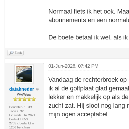
Normaal fiets ik het ook. Ma
abonnements en een normale f
De boete betaal ik wel, als ik 
Zoek
01-Jun-2026, 07:42 PM
Vandaag de rechterbroek op 
ik al de golfplaat glad gemaa
datakneder
WAWelaar
lekker en makkelijk op als de
zucht zat. Hij sloot nog lang
Berichten: 1.313
Topics: 32
mijn ogen acceptabel.
Lid sinds: Jul 2021
Bedankt: 853
2735 x bedankt in
1236 berichten