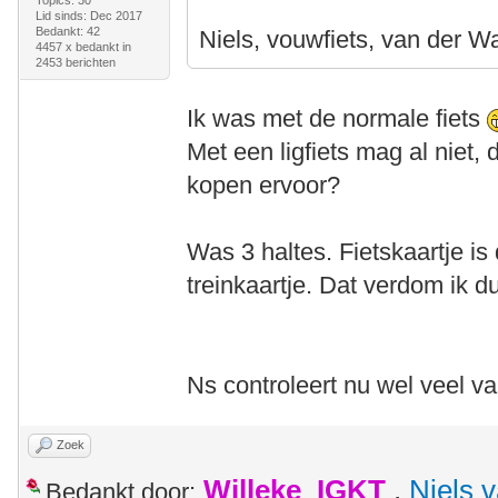
Topics: 30
Lid sinds: Dec 2017
Bedankt: 42
Niels, vouwfiets, van der W
4457 x bedankt in
2453 berichten
Ik was met de normale fiets
Met een ligfiets mag al niet
kopen ervoor?
Was 3 haltes. Fietskaartje i
treinkaartje. Dat verdom ik d
Ns controleert nu wel veel va
Zoek
Willeke_IGKT
,
Niels 
Bedankt door: