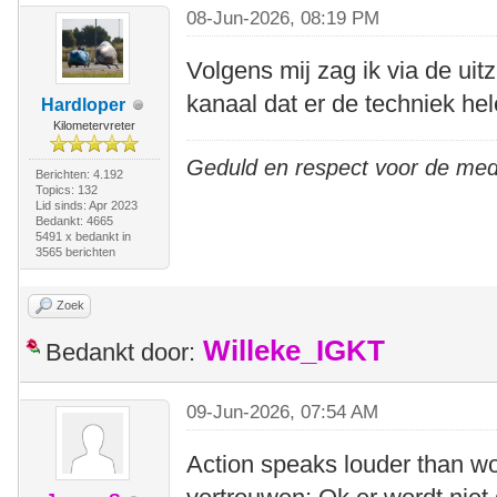
08-Jun-2026, 08:19 PM
Volgens mij zag ik via de ui
kanaal dat er de techniek hel
Hardloper
Kilometervreter
Geduld en respect voor de me
Berichten: 4.192
Topics: 132
Lid sinds: Apr 2023
Bedankt: 4665
5491 x bedankt in
3565 berichten
Zoek
Willeke_IGKT
Bedankt door:
09-Jun-2026, 07:54 AM
Action speaks louder than wo