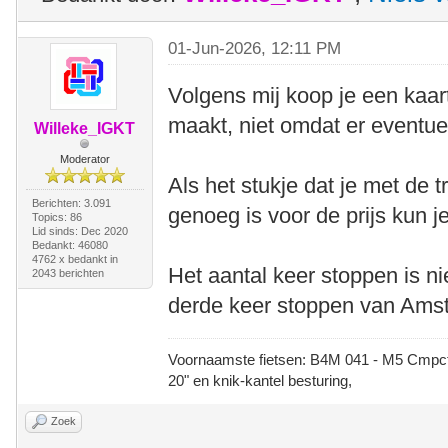
01-Jun-2026, 12:11 PM
Volgens mij koop je een kaar
maakt, niet omdat er eventue
Willeke_IGKT
Moderator
Als het stukje dat je met de 
Berichten: 3.091
genoeg is voor de prijs kun je
Topics: 86
Lid sinds: Dec 2020
Bedankt: 46080
4762 x bedankt in
Het aantal keer stoppen is ni
2043 berichten
derde keer stoppen van Amste
Voornaamste fietsen: B4M 041 - M5 Cmpct -
20" en knik-kantel besturing,
Zoek