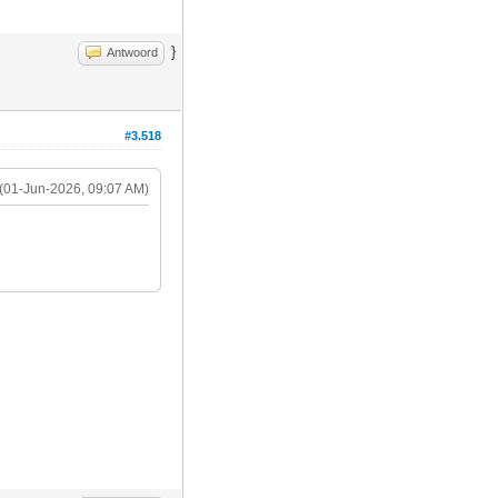
}
Antwoord
#3.518
(01-Jun-2026, 09:07 AM)