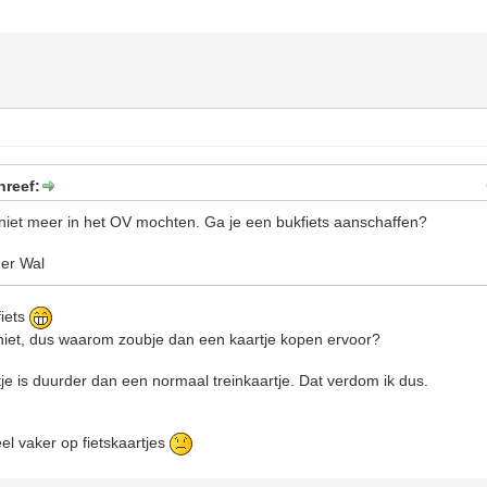
hreef:
n niet meer in het OV mochten. Ga je een bukfiets aanschaffen?
der Wal
fiets
 niet, dus waarom zoubje dan een kaartje kopen ervoor?
tje is duurder dan een normaal treinkaartje. Dat verdom ik dus.
el vaker op fietskaartjes