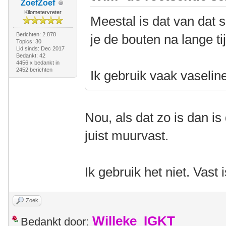
ZoefZoef
Kilometervreter
Meestal is dat van dat 
Berichten: 2.878
je de bouten na lange tij
Topics: 30
Lid sinds: Dec 2017
Bedankt: 42
4456 x bedankt in
2452 berichten
Ik gebruik vaak vaselin
Nou, als dat zo is dan is 
juist muurvast.
Ik gebruik het niet. Vast 
Zoek
Willeke_IGKT
Bedankt door: