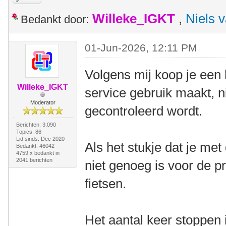
Willeke_IGKT
,
Niels 
Bedankt door:
01-Jun-2026, 12:11 PM
Volgens mij koop je een 
Willeke_IGKT
service gebruik maakt, n
Moderator
gecontroleerd wordt.
Berichten: 3.090
Topics: 86
Lid sinds: Dec 2020
Als het stukje dat je met
Bedankt: 46042
4759 x bedankt in
2041 berichten
niet genoeg is voor de pr
fietsen.
Het aantal keer stoppen 