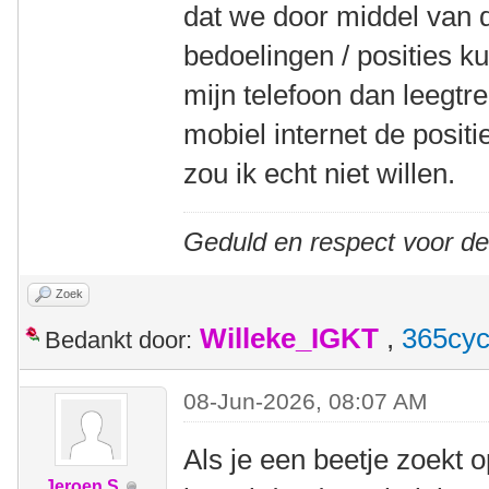
dat we door middel van d
bedoelingen / posities k
mijn telefoon dan leegtr
mobiel internet de posit
zou ik echt niet willen.
Geduld en respect voor d
Zoek
Willeke_IGKT
,
365cyc
Bedankt door:
08-Jun-2026, 08:07 AM
Als je een beetje zoekt 
Jeroen S