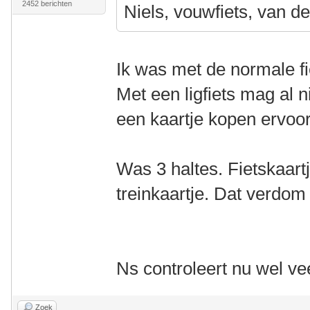
2452 berichten
Niels, vouwfiets, van d
Ik was met de normale f
Met een ligfiets mag al 
een kaartje kopen ervoo
Was 3 haltes. Fietskaart
treinkaartje. Dat verdom 
Ns controleert nu wel ve
Zoek