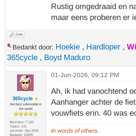
Rustig omgedraaid en na
maar eens proberen er iet
Zoek
Hoekie
,
Hardloper
,
Wi
Bedankt door:
365cycle
,
Boyd Maduro
01-Jun-2026, 09:12 PM
Ah, ik had vanochtend oo
365cycle
Aanhanger achter de fie
the best velomobile in
the world
vouwfiets erin. 40 was 
Berichten: 7.182
Topics: 131
In words of others,
Lid sinds: Sep 2020
Bedankt: 15599