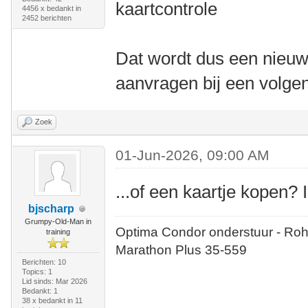
kaartcontrole
4456 x bedankt in
2452 berichten
Dat wordt dus een nieuw
aanvragen bij een volge
Zoek
01-Jun-2026, 09:00 AM
...of een kaartje kopen?
bjscharp
Grumpy-Old-Man in
Optima Condor onderstuur - Roh
training
Marathon Plus 35-559
Berichten: 10
Topics: 1
Lid sinds: Mar 2026
Bedankt: 1
38 x bedankt in 11