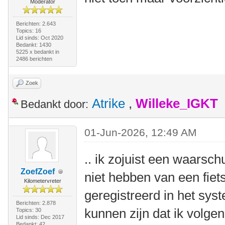
Moderator
Berichten: 2.643
Topics: 16
Lid sinds: Oct 2020
Bedankt: 1430
5225 x bedankt in
2486 berichten
Zoek
Atrike
,
Willeke_IGKT
Bedankt door:
01-Jun-2026, 12:49 AM
.. ik zojuist een waarsc
ZoefZoef
niet hebben van een fiets
Kilometervreter
geregistreerd in het sy
Berichten: 2.878
kunnen zijn dat ik volgen
Topics: 30
Lid sinds: Dec 2017
Bedankt: 42