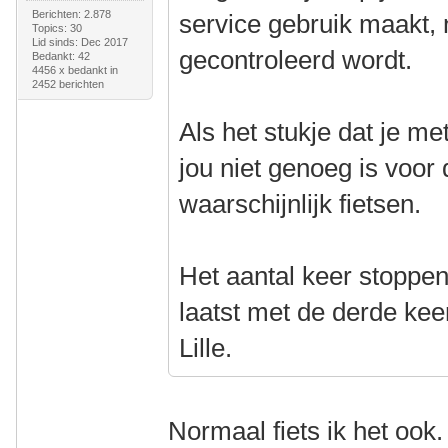
Berichten: 2.878
service gebruik maakt, 
Topics: 30
Lid sinds: Dec 2017
gecontroleerd wordt.
Bedankt: 42
4456 x bedankt in
2452 berichten
Als het stukje dat je me
jou niet genoeg is voor 
waarschijnlijk fietsen.
Het aantal keer stoppen
laatst met de derde ke
Lille.
Normaal fiets ik het oo