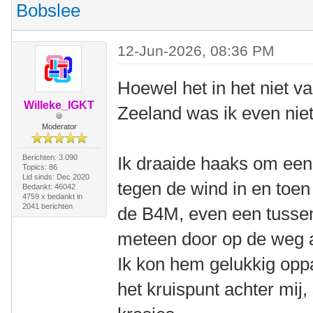
Bobslee
12-Jun-2026, 08:36 PM
Hoewel het in het niet val
Willeke_IGKT
Zeeland was ik even niet
Moderator
Berichten: 3.090
Ik draaide haaks om een 
Topics: 86
Lid sinds: Dec 2020
tegen de wind in en toe
Bedankt: 46042
4759 x bedankt in
2041 berichten
de B4M, even een tussen
meteen door op de weg a
Ik kon hem gelukkig opp
het kruispunt achter mij,