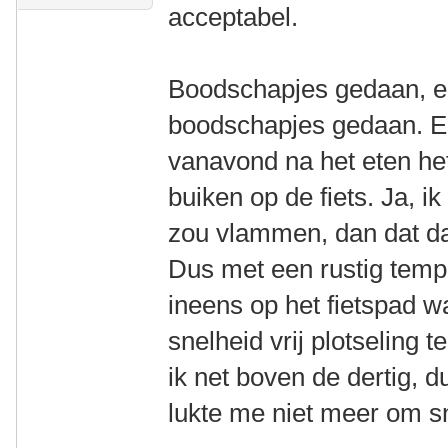
acceptabel.
Boodschapjes gedaan, e
boodschapjes gedaan. En
vanavond na het eten het
buiken op de fiets. Ja, ik
zou vlammen, dan dat dat
Dus met een rustig temp
ineens op het fietspad wa
snelheid vrij plotseling 
ik net boven de dertig, d
lukte me niet meer om sn