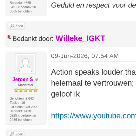
Bedankt: 4665
Geduld en respect voor d
5491 x bedankt in
3565 berichten
Zoek
Willeke_IGKT
Bedankt door:
09-Jun-2026, 07:54 AM
Action speaks louder tha
Jeroen S
helemaal te vertrouwen; 
Moderator
geloof ik
Berichten: 2.643
Topics: 16
Lid sinds: Oct 2020
Bedankt: 1430
https://www.youtube.c
5225 x bedankt in
2486 berichten
Zoek