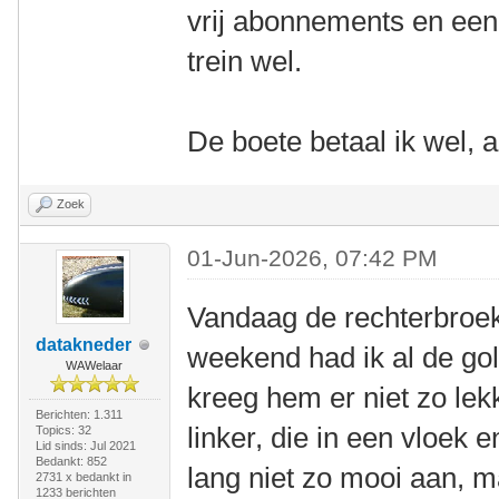
vrij abonnements en een 
trein wel.
De boete betaal ik wel, al
Zoek
01-Jun-2026, 07:42 PM
Vandaag de rechterbroek 
datakneder
weekend had ik al de gol
WAWelaar
kreeg hem er niet zo lek
Berichten: 1.311
linker, die in een vloek e
Topics: 32
Lid sinds: Jul 2021
Bedankt: 852
lang niet zo mooi aan, m
2731 x bedankt in
1233 berichten