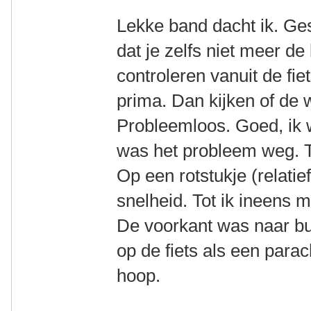
Lekke band dacht ik. Ge
dat je zelfs niet meer d
controleren vanuit de fiet
prima. Dan kijken of de w
Probleemloos. Goed, ik w
was het probleem weg. To
Op een rotstukje (relatie
snelheid. Tot ik ineens m
De voorkant was naar bu
op de fiets als een parac
hoop.