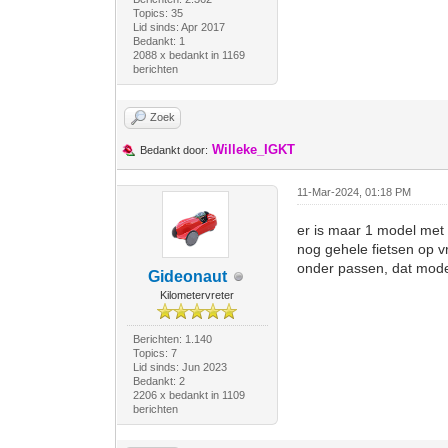
Topics: 35
Lid sinds: Apr 2017
Bedankt: 1
2088 x bedankt in 1169
berichten
Zoek
Willeke_IGKT
Bedankt door:
11-Mar-2024, 01:18 PM
er is maar 1 model met 
nog gehele fietsen op v
onder passen, dat mode
Gideonaut
Kilometervreter
Berichten: 1.140
Topics: 7
Lid sinds: Jun 2023
Bedankt: 2
2206 x bedankt in 1109
berichten