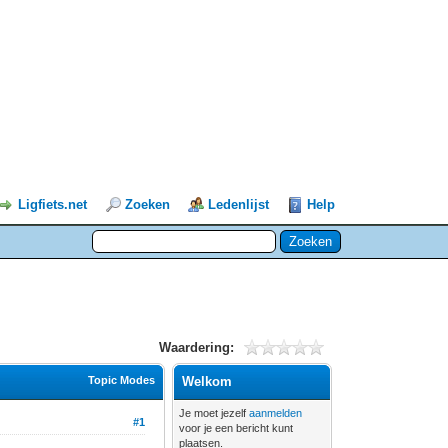
Ligfiets.net
Zoeken
Ledenlijst
Help
Waardering:
Topic Modes
Welkom
Je moet jezelf
aanmelden
#1
voor je een bericht kunt
plaatsen.