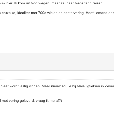
ieuw hier. Ik kom uit Noorwegen, maar zal naar Nederland reizen.
cruzbike, idealiter met 700c-wielen en achtervering. Heeft iemand er ee
n
ar wordt lastig vinden. Maar nieuw zou je bij Maia ligfietsen in Zeve
 met vering geleverd, vraag ik me af?)